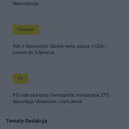
Nawrockiego
Prezydent
Rok z Nawrockim. Głośne weta, sojusz z USA i
powrót do Trójmorza
PiS
PiS odkrywa karty. Demografia, mieszkania, ETS,
deportacje Ukraińców i rozliczenia
Tematy Redakcja