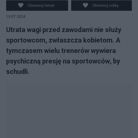
Obserwuj temat
Obserwuj notkę
19.07.2024
Utrata wagi przed zawodami nie służy
sportowcom, zwłaszcza kobietom. A
tymczasem wielu trenerów wywiera
psychiczną presję na sportowców, by
schudli.