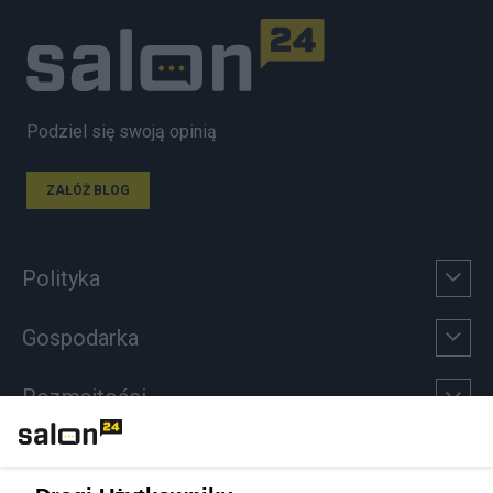
Podziel się swoją opinią
ZAŁÓŻ BLOG
Polityka
Gospodarka
Rozmaitości
Technologie