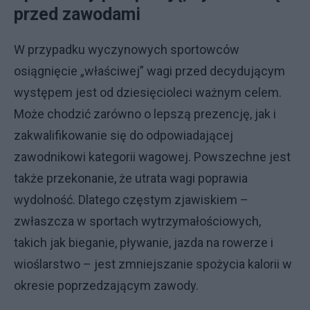
przed zawodami
W przypadku wyczynowych sportowców
osiągnięcie „właściwej” wagi przed decydującym
występem jest od dziesięcioleci ważnym celem.
Może chodzić zarówno o lepszą prezencję, jak i
zakwalifikowanie się do odpowiadającej
zawodnikowi kategorii wagowej. Powszechne jest
także przekonanie, że utrata wagi poprawia
wydolność. Dlatego częstym zjawiskiem –
zwłaszcza w sportach wytrzymałościowych,
takich jak bieganie, pływanie, jazda na rowerze i
wioślarstwo – jest zmniejszanie spożycia kalorii w
okresie poprzedzającym zawody.