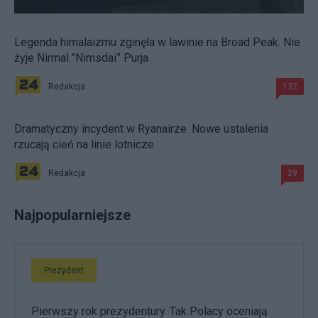
Legenda himalaizmu zginęła w lawinie na Broad Peak. Nie
żyje Nirmal "Nimsdai” Purja
Redakcja
132
Dramatyczny incydent w Ryanairze. Nowe ustalenia
rzucają cień na linie lotnicze
Redakcja
29
Najpopularniejsze
Prezydent
Pierwszy rok prezydentury. Tak Polacy oceniają