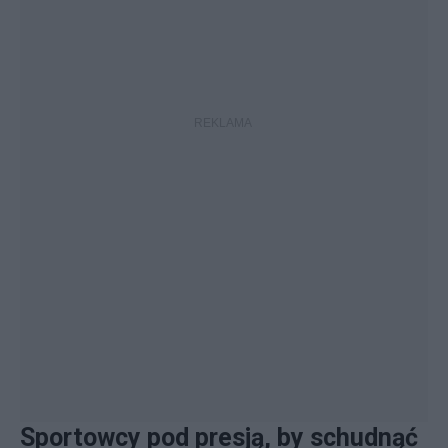
Sportowcy pod presją, by schudnąć