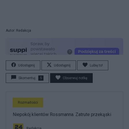
Autor: Redakcja
Udostępnij
Udostępnij
Lubię to!
Skomentuj
5
Obserwuj notkę
Rozmaitości
Niepokój klientów Rossmanna. Zatrute przekąski
Redakcja