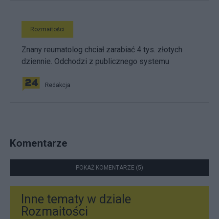
Rozmaitości
Znany reumatolog chciał zarabiać 4 tys. złotych
dziennie. Odchodzi z publicznego systemu
Redakcja
Komentarze
POKAŻ KOMENTARZE (5)
Inne tematy w dziale
Rozmaitości