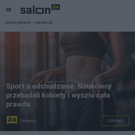
Strona główna
Redakcja
Sport a odchudzanie. Naukowcy
przebadali kobiety i wyszła cała
prawda
Redakcja
ZDROWIE
fot. Pixabay