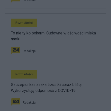
Rozmaitości
To nie tylko pokarm. Cudowne właściwości mleka
matki
Redakcja
Rozmaitości
Szczepionka na raka trzustki coraz bliżej.
Wykorzystują odporność z COVID-19
Redakcja