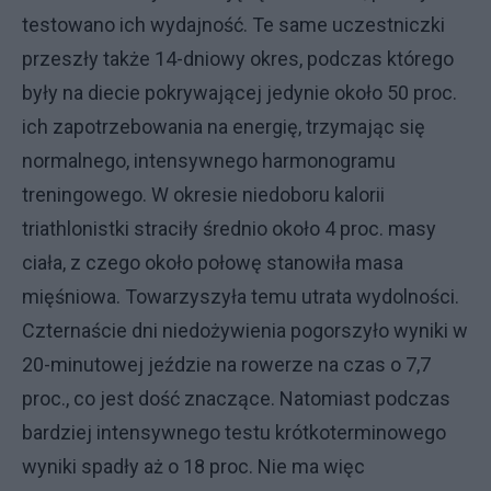
testowano ich wydajność. Te same uczestniczki
przeszły także 14-dniowy okres, podczas którego
były na diecie pokrywającej jedynie około 50 proc.
ich zapotrzebowania na energię, trzymając się
normalnego, intensywnego harmonogramu
treningowego. W okresie niedoboru kalorii
triathlonistki straciły średnio około 4 proc. masy
ciała, z czego około połowę stanowiła masa
mięśniowa. Towarzyszyła temu utrata wydolności.
Czternaście dni niedożywienia pogorszyło wyniki w
20-minutowej jeździe na rowerze na czas o 7,7
proc., co jest dość znaczące. Natomiast podczas
bardziej intensywnego testu krótkoterminowego
wyniki spadły aż o 18 proc. Nie ma więc