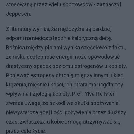
stosowaną przez wielu sportowców - zaznaczył
Jeppesen.
Z literatury wynika, że mężczyźni są bardziej
odporni na niedostatecznie kaloryczną dietę.
Różnica między płciami wynika częściowo z faktu,
że niska dostępność energii może spowodować
drastyczny spadek poziomu estrogenów u kobiety.
Ponieważ estrogeny chronią między innymi układ
krążenia, mięśnie i kości, ich utrata ma uogólniony
wpływ na fizjologię kobiety. Prof. Ylva Hellsten
zwraca uwagę, że szkodliwe skutki spożywania
niewystarczającej ilości pożywienia przez dłuższy
czas, zwłaszcza u kobiet, mogą utrzymywać się
przez całe życie.