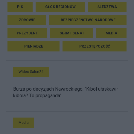
PIS
GŁOS REGIONÓW
ŚLEDZTWA
ZDROWIE
BEZPIECZEŃSTWO NARODOWE
PREZYDENT
SEJM I SENAT
MEDIA
PIENIĄDZE
PRZESTĘPCZOŚĆ
Wideo Salon24
Burza po decyzjach Nawrockiego. "Kibol ułaskawił
kibola? To propaganda"
Media