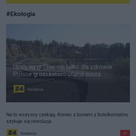
#
Ekologia
Upały są groźne nie tylko dla zdrowia.
Polsce grozi katastrofalna susza
Redakcja
Na to wszyscy czekają. Koniec z bonami z butelkomatów,
szykuje się rewolucja
Redakcja
47