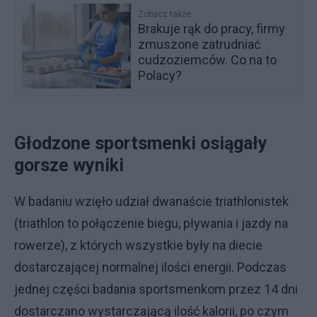
Zobacz także
Brakuje rąk do pracy, firmy
zmuszone zatrudniać
cudzoziemców. Co na to
Polacy?
Głodzone sportsmenki osiągały
gorsze wyniki
W badaniu wzięło udział dwanaście triathlonistek
(triathlon to połączenie biegu, pływania i jazdy na
rowerze), z których wszystkie były na diecie
dostarczającej normalnej ilości energii. Podczas
jednej części badania sportsmenkom przez 14 dni
dostarczano wystarczającą ilość kalorii, po czym