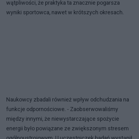
wątpliwości, że praktyka ta znacznie pogarsza
wyniki sportowca, nawet w krótszych okresach.
Naukowcy zbadali również wpływ odchudzania na
funkcje odpornościowe. - Zaobserwowaliśmy
między innymi, że niewystarczające spożycie
energii było powiązane ze zwiększonym stresem
ogólnoustrojowym. U uczestniczek badań wystąpił