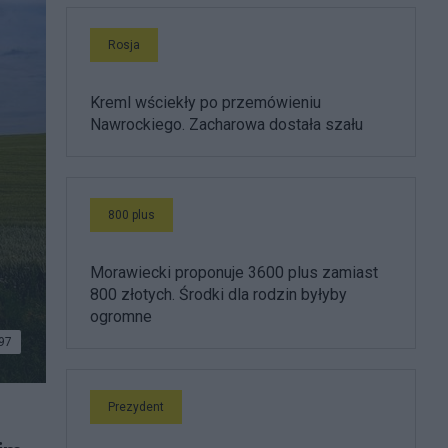
Rosja
Kreml wściekły po przemówieniu
Nawrockiego. Zacharowa dostała szału
800 plus
Morawiecki proponuje 3600 plus zamiast
800 złotych. Środki dla rodzin byłyby
ogromne
97
Prezydent