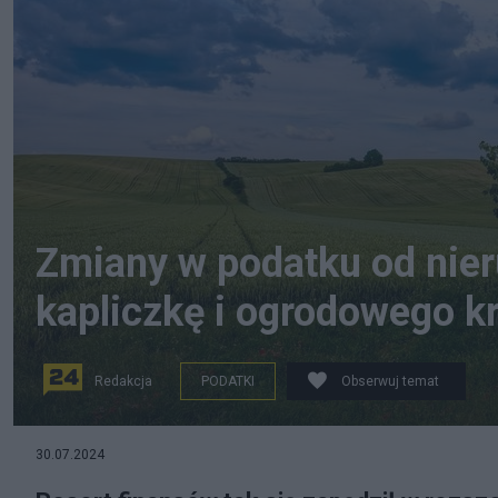
Zmiany w podatku od nie
kapliczkę i ogrodowego k
Redakcja
PODATKI
Obserwuj temat
fot. Pixabay
30.07.2024