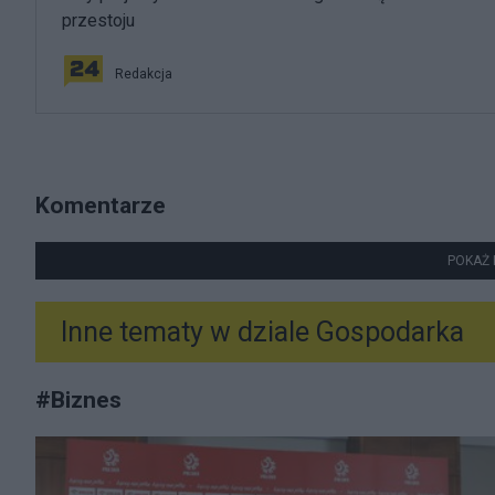
przestoju
Redakcja
Komentarze
POKAŻ 
Inne tematy w dziale
Gospodarka
#
Biznes