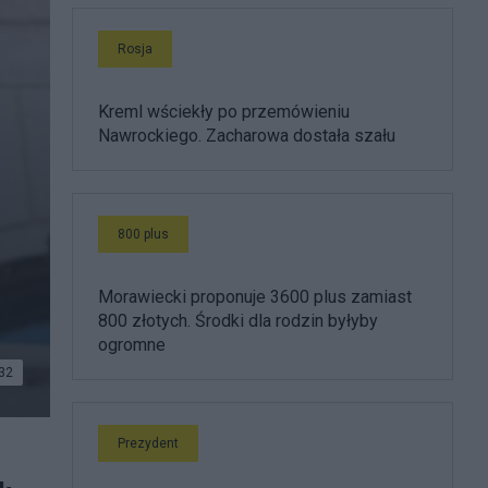
Rosja
Kreml wściekły po przemówieniu
Nawrockiego. Zacharowa dostała szału
800 plus
Morawiecki proponuje 3600 plus zamiast
800 złotych. Środki dla rodzin byłyby
ogromne
32
Prezydent