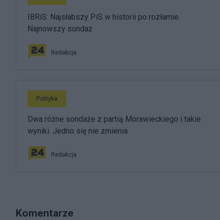
IBRiS: Najsłabszy PiS w historii po rozłamie.
Najnowszy sondaż
Redakcja
Polityka
Dwa różne sondaże z partią Morawieckiego i takie
wyniki. Jedno się nie zmienia
Redakcja
Komentarze