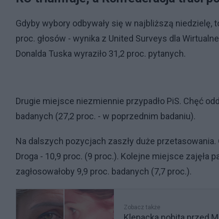
Gdyby wybory odbywały się w najbliższą niedzielę, t
proc. głosów - wynika z United Surveys dla Wirtualne
Donalda Tuska wyraziło 31,2 proc. pytanych.
Drugie miejsce niezmiennie przypadło PiS. Chęć odda
badanych (27,2 proc. - w poprzednim badaniu).
Na dalszych pozycjach zaszły duże przetasowania. 
Droga - 10,9 proc. (9 proc.). Kolejne miejsce zajęła 
zagłosowałoby 9,9 proc. badanych (7,7 proc.).
Zobacz także
Klepacka pobita przed 