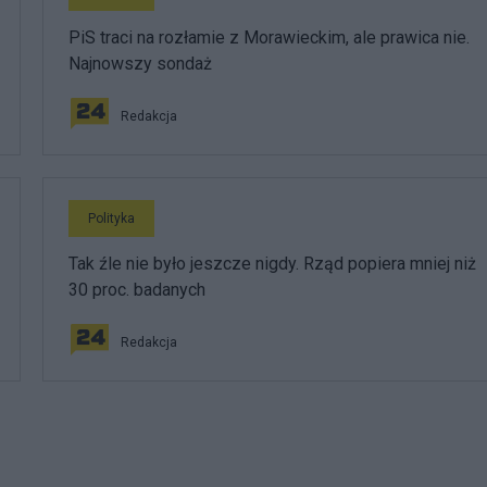
PiS traci na rozłamie z Morawieckim, ale prawica nie.
Najnowszy sondaż
Redakcja
Polityka
Tak źle nie było jeszcze nigdy. Rząd popiera mniej niż
30 proc. badanych
Redakcja