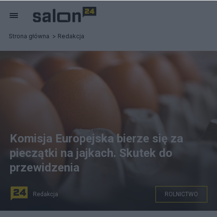
Strona główna
Redakcja
Komisja Europejska bierze się za
pieczątki na jajkach. Skutek do
przewidzenia
Redakcja
ROLNICTWO
fot. Pixabay