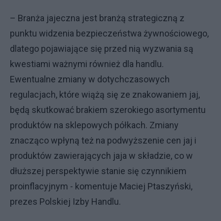
– Branża jajeczna jest branżą strategiczną z
punktu widzenia bezpieczeństwa żywnościowego,
dlatego pojawiające się przed nią wyzwania są
kwestiami ważnymi również dla handlu.
Ewentualne zmiany w dotychczasowych
regulacjach, które wiążą się ze znakowaniem jaj,
będą skutkować brakiem szerokiego asortymentu
produktów na sklepowych półkach. Zmiany
znacząco wpłyną też na podwyższenie cen jaj i
produktów zawierających jaja w składzie, co w
dłuższej perspektywie stanie się czynnikiem
proinflacyjnym - komentuje Maciej Ptaszyński,
prezes Polskiej Izby Handlu.