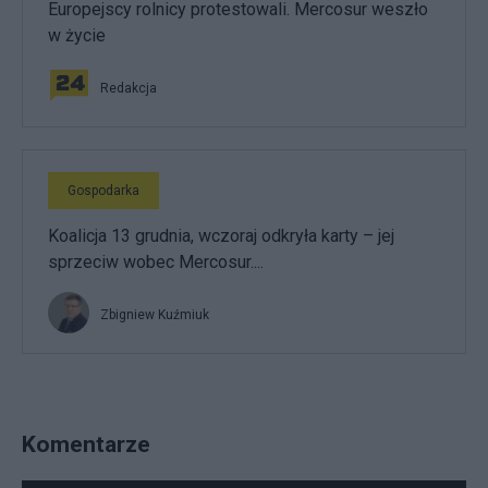
Europejscy rolnicy protestowali. Mercosur weszło
w życie
Redakcja
Gospodarka
Koalicja 13 grudnia, wczoraj odkryła karty – jej
sprzeciw wobec Mercosur....
Zbigniew Kuźmiuk
Komentarze