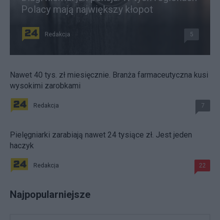
Polacy mają największy kłopot
Redakcja
5
Nawet 40 tys. zł miesięcznie. Branża farmaceutyczna kusi
wysokimi zarobkami
Redakcja
7
Pielęgniarki zarabiają nawet 24 tysiące zł. Jest jeden
haczyk
Redakcja
22
Najpopularniejsze