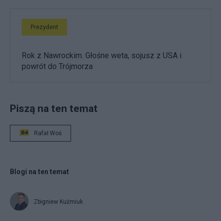
Prezydent
Rok z Nawrockim. Głośne weta, sojusz z USA i
powrót do Trójmorza
Piszą na ten temat
Rafał Woś
Blogi na ten temat
Zbigniew Kuźmiuk