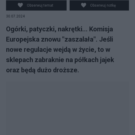
Obserwuj temat
Obserwuj notkę
30.07.2024
Ogórki, patyczki, nakrętki... Komisja
Europejska znowu "zaszalała". Jeśli
nowe regulacje wejdą w życie, to w
sklepach zabraknie na półkach jajek
oraz będą dużo droższe.