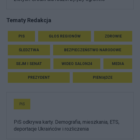
Tematy Redakcja
PIS
GŁOS REGIONÓW
ZDROWIE
ŚLEDZTWA
BEZPIECZEŃSTWO NARODOWE
SEJM I SENAT
WIDEO SALON24
MEDIA
PREZYDENT
PIENIĄDZE
PiS
PiS odkrywa karty. Demografia, mieszkania, ETS,
deportacje Ukraińców i rozliczenia