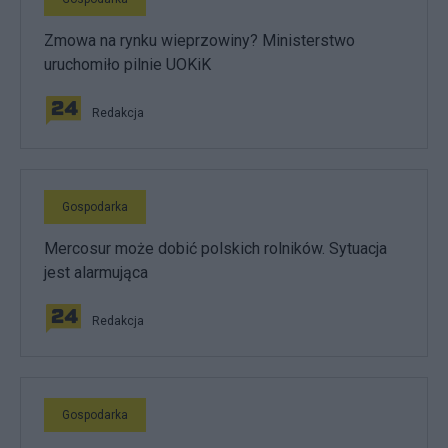
Zmowa na rynku wieprzowiny? Ministerstwo
uruchomiło pilnie UOKiK
Redakcja
Gospodarka
Mercosur może dobić polskich rolników. Sytuacja
jest alarmująca
Redakcja
Gospodarka