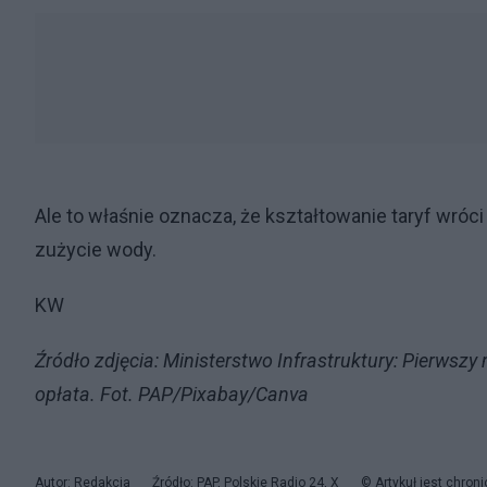
Ale to właśnie oznacza, że kształtowanie taryf wró
zużycie wody.
KW
Źródło zdjęcia: Ministerstwo Infrastruktury: Pierwsz
opłata. Fot. PAP/Pixabay/Canva
Autor: Redakcja
Źródło: PAP, Polskie Radio 24, X
© Artykuł jest chro