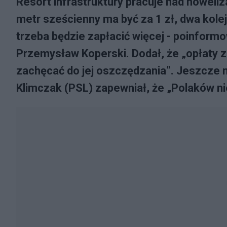
Resort infrastruktury pracuje nad noweli
metr sześcienny ma być za 1 zł, dwa kolej
trzeba będzie zapłacić więcej - poinformo
Przemysław Koperski. Dodał, że „opłaty 
zachęcać do jej oszczędzania”. Jeszcze n
Klimczak (PSL) zapewniał, że „Polaków n