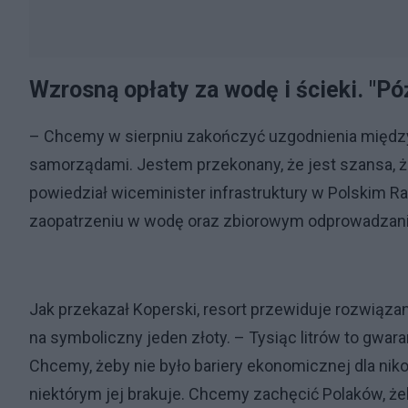
Wzrosną opłaty za wodę i ścieki. "Pó
– Chcemy w sierpniu zakończyć uzgodnienia między
samorządami. Jestem przekonany, że jest szansa, żeb
powiedział wiceminister infrastruktury w Polskim R
zaopatrzeniu w wodę oraz zbiorowym odprowadzani
Jak przekazał Koperski, resort przewiduje rozwiąz
na symboliczny jeden złoty. – Tysiąc litrów to gwar
Chcemy, żeby nie było bariery ekonomicznej dla niko
niektórym jej brakuje. Chcemy zachęcić Polaków, żeby