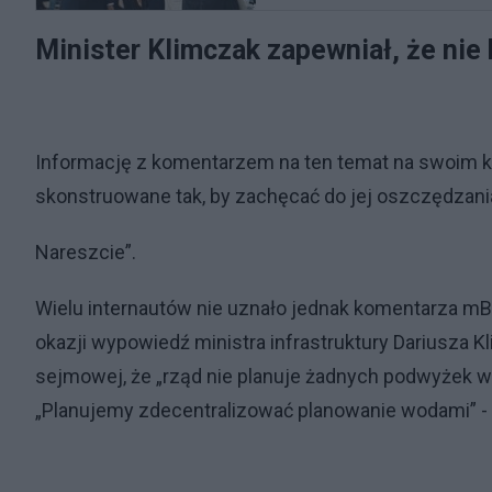
Minister Klimczak zapewniał, że ni
Informację z komentarzem na ten temat na swoim k
skonstruowane tak, by zachęcać do jej oszczędzania
Nareszcie”.
Wielu internautów nie uznało jednak komentarza mB
okazji wypowiedź ministra infrastruktury Dariusza 
sejmowej, że „rząd nie planuje żadnych podwyżek wo
„Planujemy zdecentralizować planowanie wodami” -