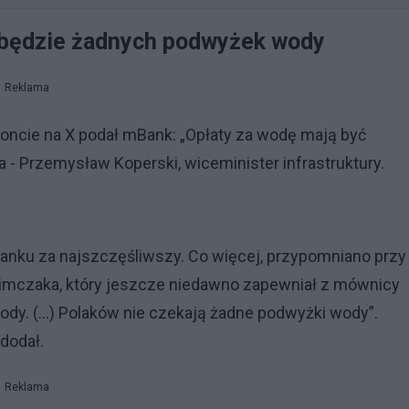
e będzie żadnych podwyżek wody
Reklama
oncie na X podał mBank: „Opłaty za wodę mają być
 - Przemysław Koperski, wiceminister infrastruktury.
anku za najszczęśliwszy. Co więcej, przypomniano przy
Klimczaka, który jeszcze niedawno zapewniał z mównicy
dy. (...) Polaków nie czekają żadne podwyżki wody”.
 dodał.
Reklama