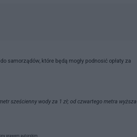
ci do samorządów, które będą mogły podnosić opłaty za
y metr sześcienny wody za 1 zł; od czwartego metra wyższa
niony prawem autorskim