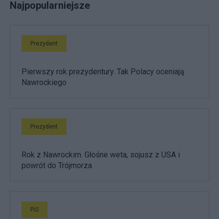
Najpopularniejsze
Prezydent
Pierwszy rok prezydentury. Tak Polacy oceniają
Nawrockiego
Prezydent
Rok z Nawrockim. Głośne weta, sojusz z USA i
powrót do Trójmorza
PiS