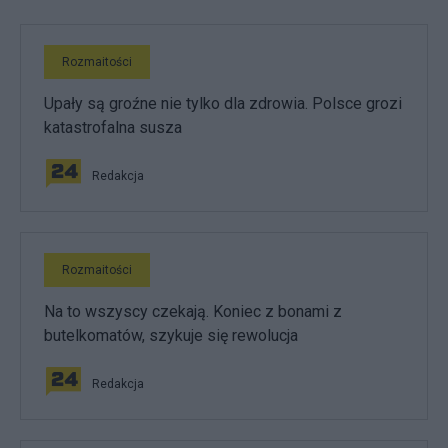
Rozmaitości
Upały są groźne nie tylko dla zdrowia. Polsce grozi
katastrofalna susza
Redakcja
Rozmaitości
Na to wszyscy czekają. Koniec z bonami z
butelkomatów, szykuje się rewolucja
Redakcja