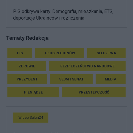
PiS odkrywa karty. Demografia, mieszkania, ETS,
deportacje Ukraińców i rozliczenia
Tematy Redakcja
PIS
GŁOS REGIONÓW
ŚLEDZTWA
ZDROWIE
BEZPIECZEŃSTWO NARODOWE
PREZYDENT
SEJM I SENAT
MEDIA
PIENIĄDZE
PRZESTĘPCZOŚĆ
Wideo Salon24