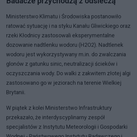
Badacze przychodzą z odsieczą
Ministerstwo Klimatu i Środowiska postanowiło
ratować sytuację i na styku Kanału Gliwickiego oraz
rzeki Kłodnicy zastosowali eksperymentalne
dozowanie nadtlenku wodoru (H2O2). Nadtlenek
wodoru jest wykorzystywany m.in. do zwalczania
glonów z gatunku sinic, neutralizacji ścieków i
oczyszczania wody. Do walki z zakwitem złotej algi
zastosowano go w jeziorach na terenie Wielkiej
Brytanii.
W piątek z kolei Ministerstwo Infrastruktury
przekazało, że interdyscyplinarny zespół
specjalistów z Instytutu Meteorologii i Gospodarki
Wodnej - Państwowego Instytutu Badawczego i