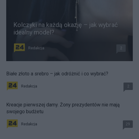
Kolczyki na każdą okazję – jak wybrać
idealny model?
Redakcja
2
Białe złoto a srebro – jak odróżnić i co wybrać?
Redakcja
2
Kreacje pierwszej damy. Żony prezydentów nie mają
swojego budżetu
Redakcja
29