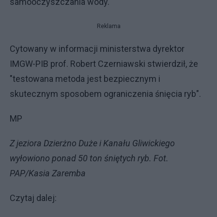
samooczyszczania wody.
Reklama
Cytowany w informacji ministerstwa dyrektor
IMGW-PIB prof. Robert Czerniawski stwierdził, że
"testowana metoda jest bezpiecznym i
skutecznym sposobem ograniczenia śnięcia ryb".
MP
Z jeziora Dzierżno Duże i Kanału Gliwickiego
wyłowiono ponad 50 ton śniętych ryb. Fot.
PAP/Kasia Zaremba
Czytaj dalej: