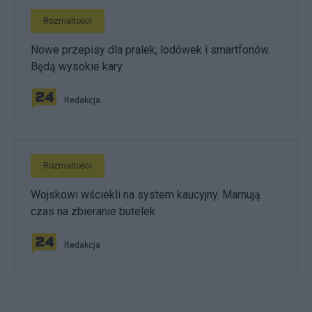
Rozmaitości
Nowe przepisy dla pralek, lodówek i smartfonów.
Będą wysokie kary
Redakcja
Rozmaitości
Wojskowi wściekli na system kaucyjny. Marnują
czas na zbieranie butelek
Redakcja