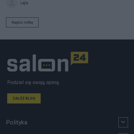
Lajla
Napisz notkę
Podziel się swoją opinią
ZAŁÓŻ BLOG
Polityka