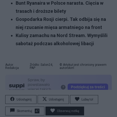
Bunt Ryanaira w Polsce narasta. Cięcia w
trasach i droższe bilety
Gospodarka Rosji cierpi. Tak odbija się na
niej rzucanie mięsa armatniego na front
Kulisy zamachu na Nord Stream. Wymyślili
sabotaż podczas alkoholowej libacji
Autor:
Źródło: Salon24,
© Artykuł jest chroniony prawem
Redakcja
PAP
autorskim
Udostępnij
Udostępnij
Lubię to!
Skomentuj
47
Obserwuj notkę