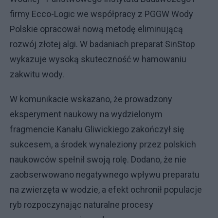
firmy Ecco-Logic we współpracy z PGGW Wody
Polskie opracował nową metodę eliminującą
rozwój złotej algi. W badaniach preparat SinStop
wykazuje wysoką skuteczność w hamowaniu
zakwitu wody.
W komunikacie wskazano, że prowadzony
eksperyment naukowy na wydzielonym
fragmencie Kanału Gliwickiego zakończył się
sukcesem, a środek wynaleziony przez polskich
naukowców spełnił swoją rolę. Dodano, że nie
zaobserwowano negatywnego wpływu preparatu
na zwierzęta w wodzie, a efekt ochronił populacje
ryb rozpoczynając naturalne procesy