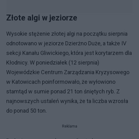
Złote algi w jeziorze
Wysokie stężenie złotej algi na początku sierpnia
odnotowano w jeziorze Dzierżno Duże, a także IV
sekcji Kanału Gliwickiego, która jest korytarzem dla
Kłodnicy. W poniedziałek (12 sierpnia)
Wojewódzkie Centrum Zarządzania Kryzysowego
w Katowicach poinformowało, że wyłowiono
stamtąd w sumie ponad 21 ton śniętych ryb. Z
najnowszych ustaleń wynika, że ta liczba wzrosła
do ponad 50 ton.
Reklama