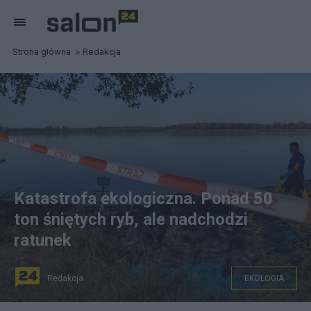
Strona główna
Redakcja
Katastrofa ekologiczna. Ponad 50
ton śniętych ryb, ale nadchodzi
ratunek
Redakcja
EKOLOGIA
Z jeziora Dzierżno Duże i Kanału Gliwickiego wyłowiono