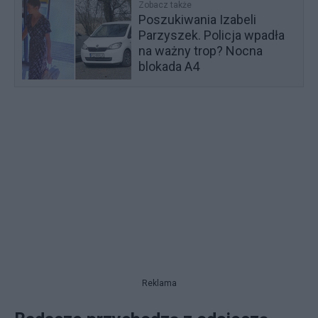
Zobacz także
Poszukiwania Izabeli
Parzyszek. Policja wpadła
na ważny trop? Nocna
blokada A4
Reklama