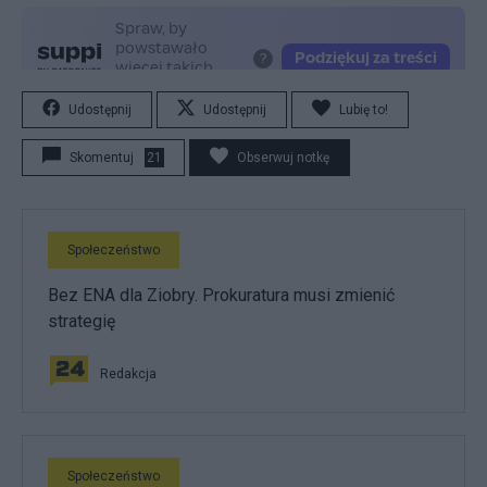
Udostępnij
Udostępnij
Lubię to!
Skomentuj
21
Obserwuj notkę
Społeczeństwo
Bez ENA dla Ziobry. Prokuratura musi zmienić
strategię
Redakcja
Społeczeństwo