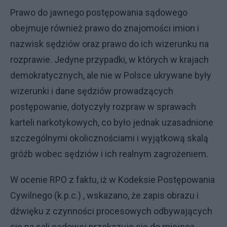
Prawo do jawnego postępowania sądowego
obejmuje również prawo do znajomości imion i
nazwisk sędziów oraz prawo do ich wizerunku na
rozprawie. Jedyne przypadki, w których w krajach
demokratycznych, ale nie w Polsce ukrywane były
wizerunki i dane sędziów prowadzących
postępowanie, dotyczyły rozpraw w sprawach
karteli narkotykowych, co było jednak uzasadnione
szczególnymi okolicznościami i wyjątkową skalą
gróźb wobec sędziów i ich realnym zagrożeniem.
W ocenie RPO z faktu, iż w Kodeksie Postępowania
Cywilnego (k.p.c.) , wskazano, że zapis obrazu i
dźwięku z czynności procesowych odbywających
się na sali sądowej przekazuje się do miejsca