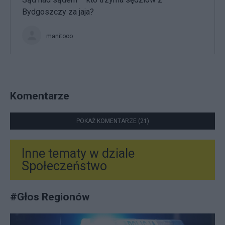
Bydgoszczy za jaja?
manitooo
Komentarze
POKAŻ KOMENTARZE (21)
Inne tematy w dziale
Społeczeństwo
#
Głos Regionów