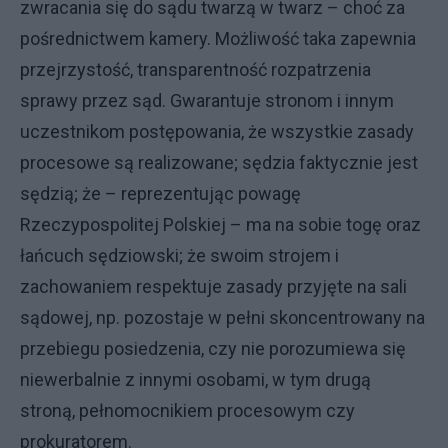
zwracania się do sądu twarzą w twarz – choć za
pośrednictwem kamery. Możliwość taka zapewnia
przejrzystość, transparentność rozpatrzenia
sprawy przez sąd. Gwarantuje stronom i innym
uczestnikom postępowania, że wszystkie zasady
procesowe są realizowane; sędzia faktycznie jest
sędzią; że – reprezentując powagę
Rzeczypospolitej Polskiej – ma na sobie togę oraz
łańcuch sędziowski; że swoim strojem i
zachowaniem respektuje zasady przyjęte na sali
sądowej, np. pozostaje w pełni skoncentrowany na
przebiegu posiedzenia, czy nie porozumiewa się
niewerbalnie z innymi osobami, w tym drugą
stroną, pełnomocnikiem procesowym czy
prokuratorem.