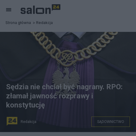
Strona główna
Redakcja
Sędzia nie chciał być nagrany. RPO:
złamał jawność rozprawy i
konstytucję
Redakcja
SĄDOWNICTWO