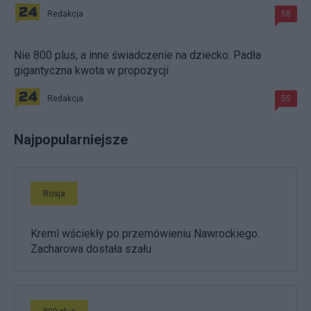
Redakcja
58
Nie 800 plus, a inne świadczenie na dziecko. Padła
gigantyczna kwota w propozycji
Redakcja
55
Najpopularniejsze
Rosja
Kreml wściekły po przemówieniu Nawrockiego.
Zacharowa dostała szału