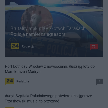
Brutalny atak przy Złotych Tarasach.
Policja namierza agresora
Redakcja
72
Port Lotniczy Wrocław z nowościami. Ruszają loty do
Marrakeszu i Madrytu
Redakcja
1
Audyt Szpitala Południowego potwierdził najgorsze.
Trzaskowski musiał to przyznać