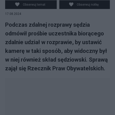
Obserwuj temat
Obserwuj notkę
17.08.2024
Podczas zdalnej rozprawy sędzia
odmówił prośbie uczestnika biorącego
zdalnie udział w rozprawie, by ustawić
kamerę w taki sposób, aby widoczny był
w niej również skład sędziowski. Sprawą
zajął się Rzecznik Praw Obywatelskich.