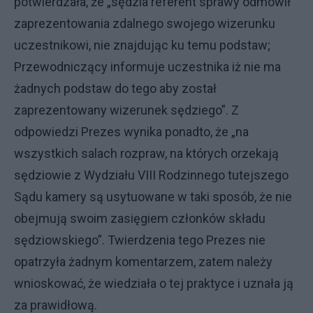
potwierdzała, że „sędzia referent sprawy odmówił
zaprezentowania zdalnego swojego wizerunku
uczestnikowi, nie znajdując ku temu podstaw;
Przewodniczący informuje uczestnika iż nie ma
żadnych podstaw do tego aby został
zaprezentowany wizerunek sędziego”. Z
odpowiedzi Prezes wynika ponadto, że „na
wszystkich salach rozpraw, na których orzekają
sędziowie z Wydziału VIII Rodzinnego tutejszego
Sądu kamery są usytuowane w taki sposób, że nie
obejmują swoim zasięgiem członków składu
sędziowskiego”. Twierdzenia tego Prezes nie
opatrzyła żadnym komentarzem, zatem należy
wnioskować, że wiedziała o tej praktyce i uznała ją
za prawidłową.