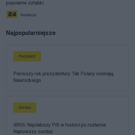
popularne sztabki
Redakcja
Najpopularniejsze
Prezydent
Pierwszy rok prezydentury. Tak Polacy oceniają
Nawrockiego
Sondaż
IBRiS: Najsłabszy PiS w historii po rozłamie.
Najnowszy sondaż