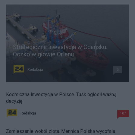
Strategiczna inwestycja w Gdańsku.
Oczko w głowie Orlenu
Redakcja
5
Kosmiczna inwestycja w Polsce. Tusk ogłosił ważną
decyzję
Redakcja
107
Zamieszanie wokół złota. Mennica Polska wycofała