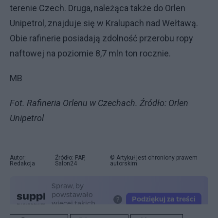
terenie Czech. Druga, należąca także do Orlen
Unipetrol, znajduje się w Kralupach nad Wełtawą.
Obie rafinerie posiadają zdolność przerobu ropy
naftowej na poziomie 8,7 mln ton rocznie.
MB
Fot. Rafineria Orlenu w Czechach. Źródło: Orlen
Unipetrol
Autor:
Źródło: PAP,
© Artykuł jest chroniony prawem
Redakcja
Salon24
autorskim.