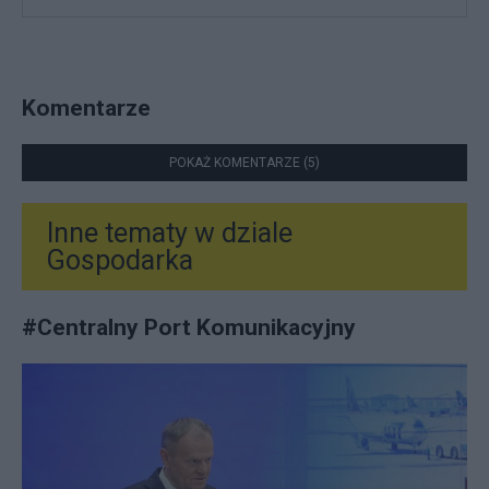
Komentarze
POKAŻ KOMENTARZE (5)
Inne tematy w dziale
Gospodarka
#
Centralny Port Komunikacyjny