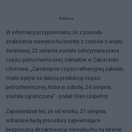
Reklama
W informacji przypomniano, że z powodu
znalezienia niewybuchu bomby z czasów II wojny
światowej, 22 sierpnia została zatrzymana praca
części petrochemicznej zakładów w Zaluzi koło
Litvinowa. „Zamknięcie części rafineryjnej zakładu
miało wpływ na dalszą produkcję części
petrochemicznej, która w sobotę, 24 sierpnia,
została ograniczona” - podał Orlen Unipetrol.
Zapowiedział też, że od wtorku, 27 sierpnia,
wdrażane będą procedury zapewniające
bezpieczną dezaktywację niewybuchu na terenie