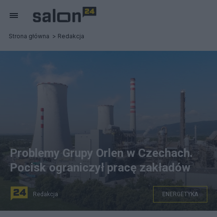
Strona główna
Redakcja
Problemy Grupy Orlen w Czechach.
Pocisk ograniczył pracę zakładów
Redakcja
ENERGETYKA
Fot. Orlen