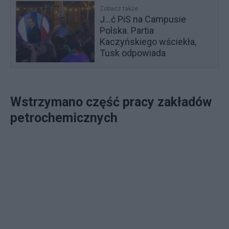
Zobacz także
J...ć PiS na Campusie
Polska. Partia
Kaczyńskiego wściekła,
Tusk odpowiada
Wstrzymano część pracy zakładów
petrochemicznych