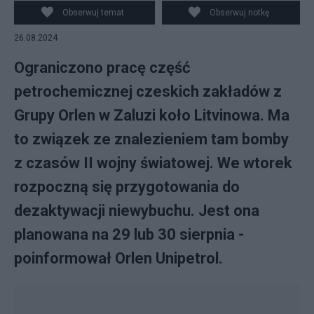
Obserwuj temat
Obserwuj notkę
26.08.2024
Ograniczono pracę część
petrochemicznej czeskich zakładów z
Grupy Orlen w Zaluzi koło Litvinowa. Ma
to związek ze znalezieniem tam bomby
z czasów II wojny światowej. We wtorek
rozpoczną się przygotowania do
dezaktywacji niewybuchu. Jest ona
planowana na 29 lub 30 sierpnia -
poinformował Orlen Unipetrol.