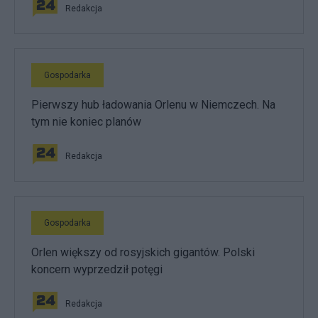
Redakcja
Gospodarka
Pierwszy hub ładowania Orlenu w Niemczech. Na
tym nie koniec planów
Redakcja
Gospodarka
Orlen większy od rosyjskich gigantów. Polski
koncern wyprzedził potęgi
Redakcja