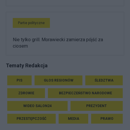
Partie polityczne
Nie tylko grill. Morawiecki zamierza pójść za
ciosem
Tematy Redakcja
PIS
GŁOS REGIONÓW
ŚLEDZTWA
ZDROWIE
BEZPIECZEŃSTWO NARODOWE
WIDEO SALON24
PREZYDENT
PRZESTĘPCZOŚĆ
MEDIA
PRAWO