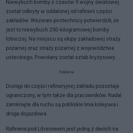
Niewybuch bomby z czasów II wojny światowej
został odkryty w oddalonej od rafinerii części
zakładów. Wezwani pirotechnicy potwierdzili, że
jest to niewybuch 250-kilogramowej bomby
lotniczej. Na miejscu są ekipy zakładowej straży
pożarnej oraz straży pożarnej z województwa
usteckiego. Powołany został sztab kryzysowy.
Reklama
Dostęp do części rafineryjnej zakładu pozostaje
ograniczony, w tym także dla pracowników. Nadal
zamknięte dla ruchu są pobliskie linia kolejowa i
droga dojazdowa.
Rafineria pod Litvinowem jest jedną z dwóch na