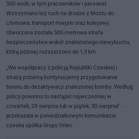
500 osób, w tym pracowników i personel.
Wstrzymano też ruch na drodze z Mostu do
Litvinowa, transport miejski oraz kolejowy.
Utworzona została 500-metrowa strefa
bezpieczeństwa wokół znalezionego niewybuchu,
którą później rozszerzono do 1,5 km.
„We współpracy z policją Republiki Czeskiej i
strażą pożarną kontynuujemy przygotowania
terenu do dezaktywacji znalezionej bomby. Według
policji powinno to nastąpić najwcześniej w
czwartek, 29 sierpnia lub w piątek, 30 sierpnia” -
przekazała w poniedziałkowym komunikacie
czeska spółka Grupy Orlen.