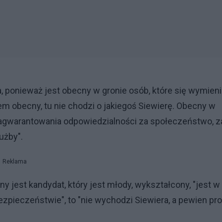
a, ponieważ jest obecny w gronie osób, które się wymieni
stem obecny, tu nie chodzi o jakiegoś Siewierę. Obecny w
 zagwarantowania odpowiedzialności za społeczeństwo, z
użby".
Reklama
y jest kandydat, który jest młody, wykształcony, "jest w
ieczeństwie", to "nie wychodzi Siewiera, a pewien prof