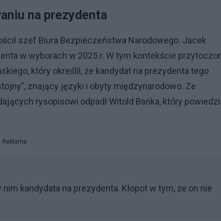
aniu na prezydenta
ościł szef Biura Bezpieczeństwa Narodowego. Jacek
denta w wyborach w 2025 r. W tym kontekście przytoczo
ego, który określił, że kandydat na prezydenta tego
tojny", znający języki i obyty międzynarodowo. Ze
ących rysopisowi odpadł Witold Bańka, który powiedzi
Reklama
nim kandydata na prezydenta. Kłopot w tym, że on nie