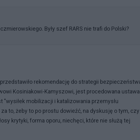
czmierowskiego. Były szef RARS nie trafi do Polski?
 przedstawiło rekomendację do strategii bezpieczeństw
wowi Kosiniakowi-Kamyszowi, jest procedowana ustawa
t "wysiłek mobilizacji i katalizowania przemysłu
za to, żeby to po prostu dowieźć, na dyskusję o tym, czy
sy krytyki, forma oporu, niechęci, które nie służą tej