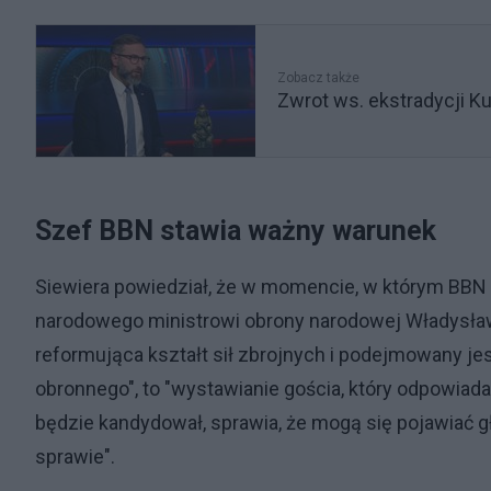
Zobacz także
Zwrot ws. ekstradycji Ku
Szef BBN stawia ważny warunek
Siewiera powiedział, że w momencie, w którym BBN
narodowego ministrowi obrony narodowej Władysła
reformująca kształt sił zbrojnych i podejmowany jes
obronnego", to "wystawianie gościa, który odpowiada 
będzie kandydował, sprawia, że mogą się pojawiać gło
sprawie".