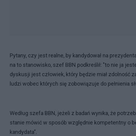
Pytany, czy jest realne, by kandydował na prezydent
na to stanowisko, szef BBN podkreślił: "to nie ja je
dyskusji jest człowiek, który będzie miał zdolność
ludzi wobec których się zobowiązuje do pełnienia sł
Według szefa BBN, jeżeli z badań wynika, że potrzebn
stanie mówić w sposób względnie kompetentny o bezp
kandydata".