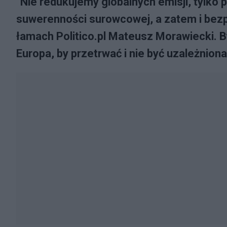
"Nie redukujemy globalnych emisji, tylko
suwerenności surowcowej, a zatem i bezp
łamach Politico.pl Mateusz Morawiecki. B
Europa, by przetrwać i nie być uzależniona