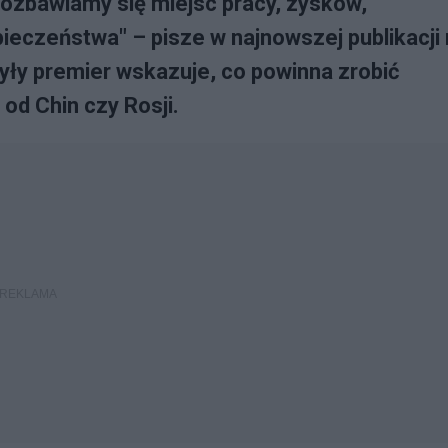
 pozbawiamy się miejsc pracy, zysków,
ieczeństwa" – pisze w najnowszej publikacji
yły premier wskazuje, co powinna zrobić
 od Chin czy Rosji.