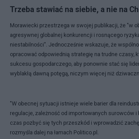
Trzeba stawiać na siebie, a nie na C
Morawiecki przestrzega w swojej publikacji, że "w 
agresywnej globalnej konkurencji i rosnącego ryzyk
niestabilności". Jednocześnie wskazuje, że wspólno
opracować odpowiednią strategię na trudne czasy, k
sukcesu gospodarczego, aby ponownie stać się lide
wyblakłą dawną potęgą, niczym więcej niż dziwaczn
"W obecnej sytuacji istnieje wiele barier dla reindust
regulacje, zależność od importowanych surowców 
czas pozbyć się tych przeszkód i wprowadzić zachę
rozmyśla dalej na łamach Politico.pl.