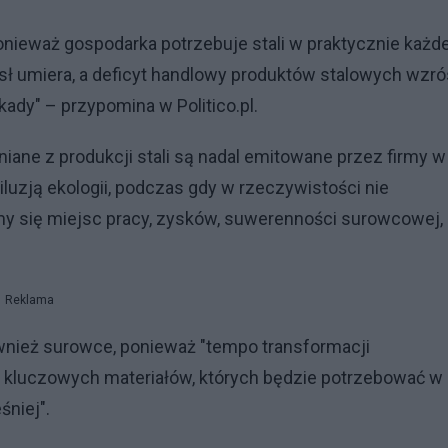
nieważ gospodarka potrzebuje stali w praktycznie każde
sł umiera, a deficyt handlowy produktów stalowych wzró
kady" – przypomina w Politico.pl.
larniane z produkcji stali są nadal emitowane przez firmy w
d iluzją ekologii, podczas gdy w rzeczywistości nie
my się miejsc pracy, zysków, suwerenności surowcowej, 
Reklama
ównież surowce, ponieważ "tempo transformacji
o kluczowych materiałów, których będzie potrzebować w
śniej".