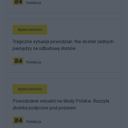
Redakcja
Społeczeństwo
Tragiczna sytuacja powodzian. Nie dostali żadnych
pieniędzy na odbudowę domów
Redakcja
Społeczeństwo
Powodzianie wściekli na Wody Polskie. Ruszyła
zbiórka podpisów pod pozwem
Redakcja