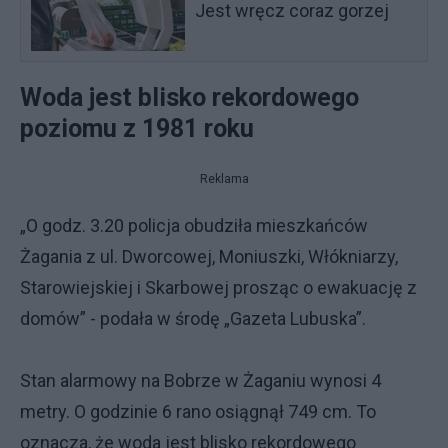
Jest wręcz coraz gorzej
Woda jest blisko rekordowego
poziomu z 1981 roku
Reklama
„O godz. 3.20 policja obudziła mieszkańców
Żagania z ul. Dworcowej, Moniuszki, Włókniarzy,
Starowiejskiej i Skarbowej prosząc o ewakuację z
domów” - podała w środę „Gazeta Lubuska”.
Stan alarmowy na Bobrze w Żaganiu wynosi 4
metry. O godzinie 6 rano osiągnął 749 cm. To
oznacza, że woda jest blisko rekordowego