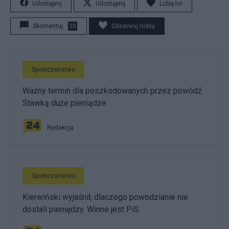
Udostępnij
Udostępnij
Lubię to!
Skomentuj
30
Obserwuj notkę
Społeczeństwo
Ważny termin dla poszkodowanych przez powódź.
Stawką duże pieniądze
Redakcja
Społeczeństwo
Kierwiński wyjaśnił, dlaczego powodzianie nie
dostali pieniędzy. Winne jest PiS