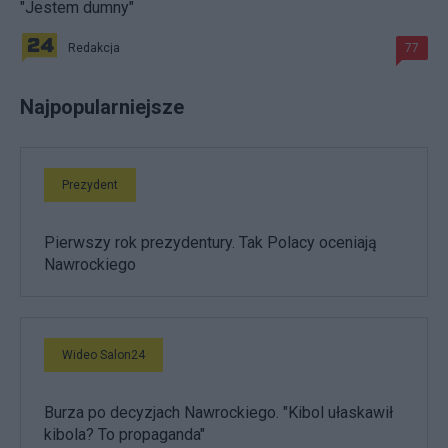
"Jestem dumny"
Redakcja
77
Najpopularniejsze
Prezydent
Pierwszy rok prezydentury. Tak Polacy oceniają
Nawrockiego
Wideo Salon24
Burza po decyzjach Nawrockiego. "Kibol ułaskawił
kibola? To propaganda"