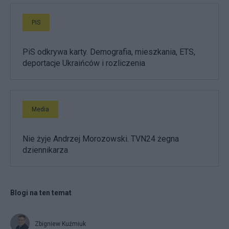
PiS
PiS odkrywa karty. Demografia, mieszkania, ETS,
deportacje Ukraińców i rozliczenia
Media
Nie żyje Andrzej Morozowski. TVN24 żegna
dziennikarza
Blogi na ten temat
Zbigniew Kuźmiuk