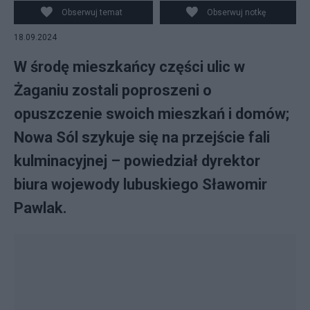
Martyniak
Obserwuj temat
Obserwuj notkę
18.09.2024
W środę mieszkańcy części ulic w
Żaganiu zostali poproszeni o
opuszczenie swoich mieszkań i domów;
Nowa Sól szykuje się na przejście fali
kulminacyjnej – powiedział dyrektor
biura wojewody lubuskiego Sławomir
Pawlak.