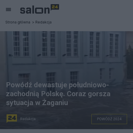
Strona główna
Redakcja
Powódź dewastuje południowo-
zachodnią Polskę. Coraz gorsza
sytuacja w Żaganiu
Redakcja
POWÓDŹ 2024
Coraz trudniejsza sytuacja w Żaganiu. Fot. X/Łukasz