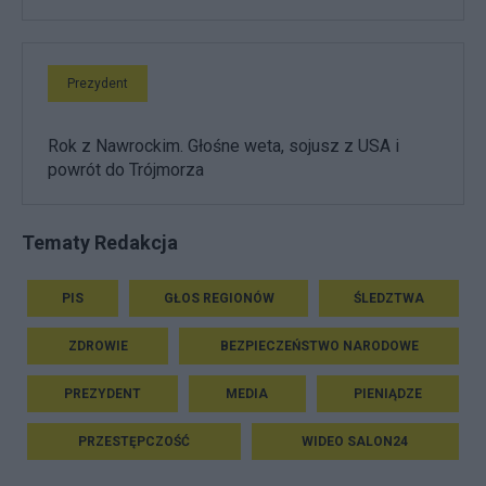
Prezydent
Rok z Nawrockim. Głośne weta, sojusz z USA i
powrót do Trójmorza
Tematy Redakcja
PIS
GŁOS REGIONÓW
ŚLEDZTWA
ZDROWIE
BEZPIECZEŃSTWO NARODOWE
PREZYDENT
MEDIA
PIENIĄDZE
PRZESTĘPCZOŚĆ
WIDEO SALON24