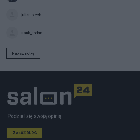
julian olech
frank_drebin
Napisz notkę
Podziel się swoją opinią
ZAŁÓŻ BLOG