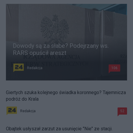
Dowody są za słabe? Podejrzany ws.
RARS opuścił areszt
Redakcja
106
Giertych szuka kolejnego świadka koronnego? Tajemnicza
podróż do Krala
Redakcja
52
Obajtek usłyszał zarzut za usunięcie "Nie" ze stacji.