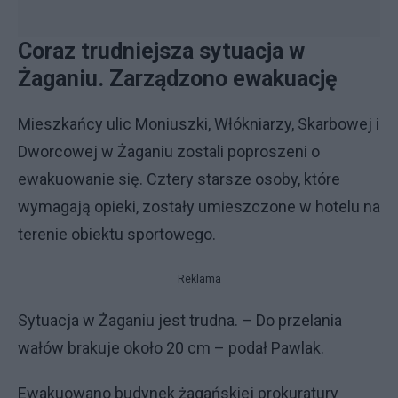
Coraz trudniejsza sytuacja w
Żaganiu. Zarządzono ewakuację
Mieszkańcy ulic Moniuszki, Włókniarzy, Skarbowej i
Dworcowej w Żaganiu zostali poproszeni o
ewakuowanie się. Cztery starsze osoby, które
wymagają opieki, zostały umieszczone w hotelu na
terenie obiektu sportowego.
Reklama
Sytuacja w Żaganiu jest trudna. – Do przelania
wałów brakuje około 20 cm – podał Pawlak.
Ewakuowano budynek żagańskiej prokuratury