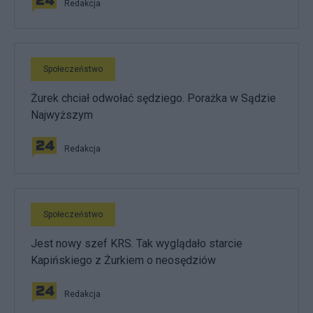
Redakcja
Społeczeństwo
Żurek chciał odwołać sędziego. Porażka w Sądzie
Najwyższym
Redakcja
Społeczeństwo
Jest nowy szef KRS. Tak wyglądało starcie
Kapińskiego z Żurkiem o neosędziów
Redakcja