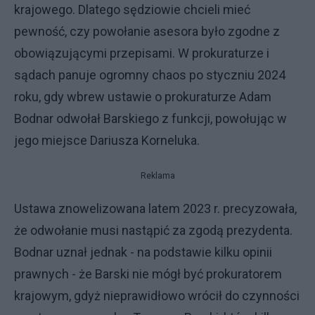
krajowego. Dlatego sędziowie chcieli mieć
pewność, czy powołanie asesora było zgodne z
obowiązującymi przepisami. W prokuraturze i
sądach panuje ogromny chaos po styczniu 2024
roku, gdy wbrew ustawie o prokuraturze Adam
Bodnar odwołał Barskiego z funkcji, powołując w
jego miejsce Dariusza Korneluka.
Reklama
Ustawa znowelizowana latem 2023 r. precyzowała,
że odwołanie musi nastąpić za zgodą prezydenta.
Bodnar uznał jednak - na podstawie kilku opinii
prawnych - że Barski nie mógł być prokuratorem
krajowym, gdyż nieprawidłowo wrócił do czynności