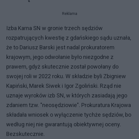
Reklama
Izba Karna SN w gronie trzech sędziów
rozpatrujących kwestię z gdańskiego sądu uznała,
że to Dariusz Barski jest nadal prokuratorem
krajowym, jego odwołanie było niezgodne z
prawem, gdyż skutecznie został powołany do
swojej roli w 2022 roku. W składzie byli Zbigniew
Kapiński, Marek Siwek i Igor Zgoliński. Rząd nie
uznaje wyroków izb SN, w których zasiadają jego
zdaniem tzw. "neosędziowie". Prokuratura Krajowa
składała wniosek o wyłączenie tychże sędziów, bo
według niej nie gwarantują obiektywnej oceny.
Bezskutecznie.