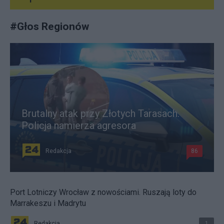
#
Głos Regionów
Brutalny atak przy Złotych Tarasach.
Policja namierza agresora
Redakcja
86
Port Lotniczy Wrocław z nowościami. Ruszają loty do
Marrakeszu i Madrytu
Redakcja
1