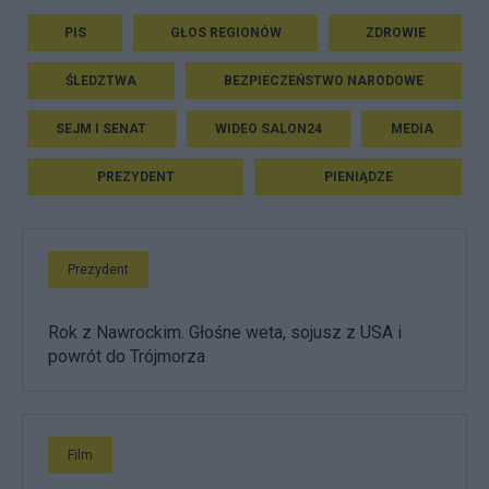
PIS
GŁOS REGIONÓW
ZDROWIE
ŚLEDZTWA
BEZPIECZEŃSTWO NARODOWE
SEJM I SENAT
WIDEO SALON24
MEDIA
PREZYDENT
PIENIĄDZE
Prezydent
Rok z Nawrockim. Głośne weta, sojusz z USA i
powrót do Trójmorza
Film