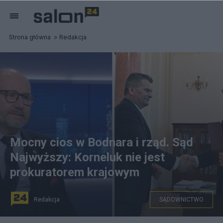
Strona główna
Redakcja
Mocny cios w Bodnara i rząd. Sąd
Najwyższy: Korneluk nie jest
prokuratorem krajowym
Redakcja
SĄDOWNICTWO