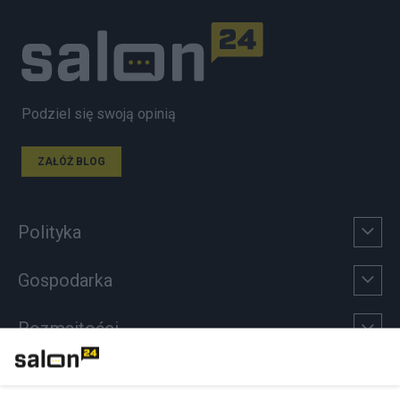
Podziel się swoją opinią
ZAŁÓŻ BLOG
Polityka
Gospodarka
Rozmaitości
Technologie