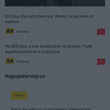
800 plus dla cudzoziemców. Wiemy, ile państwo im
wypłaca
Redakcja
58
Nie 800 plus, a inne świadczenie na dziecko. Padła
gigantyczna kwota w propozycji
Redakcja
55
Najpopularniejsze
Rosja
Kreml wściekły po przemówieniu Nawrockiego.