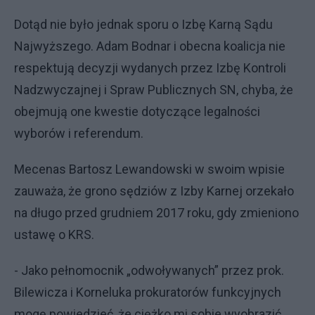
Dotąd nie było jednak sporu o Izbę Karną Sądu
Najwyższego. Adam Bodnar i obecna koalicja nie
respektują decyzji wydanych przez Izbę Kontroli
Nadzwyczajnej i Spraw Publicznych SN, chyba, że
obejmują one kwestie dotyczące legalności
wyborów i referendum.
Mecenas Bartosz Lewandowski w swoim wpisie
zauważa, że grono sędziów z Izby Karnej orzekało
na długo przed grudniem 2017 roku, gdy zmieniono
ustawę o KRS.
- Jako pełnomocnik „odwoływanych” przez prok.
Bilewicza i Korneluka prokuratorów funkcyjnych
mogę powiedzieć, że ciężko mi sobie wyobrazić