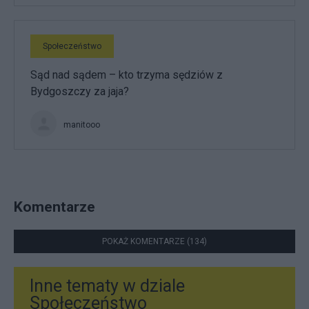
Społeczeństwo
Sąd nad sądem – kto trzyma sędziów z
Bydgoszczy za jaja?
manitooo
Komentarze
POKAŻ KOMENTARZE (134)
Inne tematy w dziale
Społeczeństwo