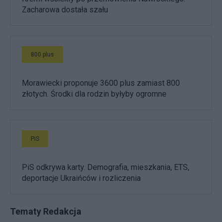
Zacharowa dostała szału
800 plus
Morawiecki proponuje 3600 plus zamiast 800
złotych. Środki dla rodzin byłyby ogromne
PiS
PiS odkrywa karty. Demografia, mieszkania, ETS,
deportacje Ukraińców i rozliczenia
Tematy Redakcja