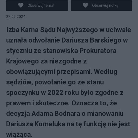
Obserwuj temat
Obserwuj notkę
27.09.2024
Izba Karna Sądu Najwyższego w uchwale
uznała odwołanie Dariusza Barskiego w
styczniu ze stanowiska Prokuratora
Krajowego za niezgodne z
obowiązującymi przepisami. Według
sędziów, powołanie go ze stanu
spoczynku w 2022 roku było zgodne z
prawem i skuteczne. Oznacza to, że
decyzja Adama Bodnara o mianowaniu
Dariusza Korneluka na tę funkcję nie jest
wiążąca.