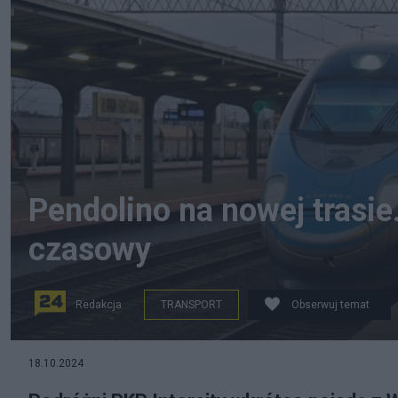
Pendolino na nowej trasie
czasowy
Redakcja
TRANSPORT
Obserwuj temat
18.10.2024