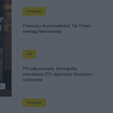
Prezydent
Pierwszy rok prezydentury. Tak Polacy
oceniają Nawrockiego
PiS
PiS odkrywa karty. Demografia,
mieszkania, ETS, deportacje Ukraińców i
rozliczenia
31
Prezydent