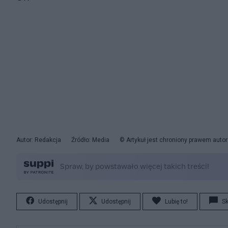
Autor: Redakcja
Źródło: Media
© Artykuł jest chroniony prawem auto
Udostępnij
Udostępnij
Lubię to!
S