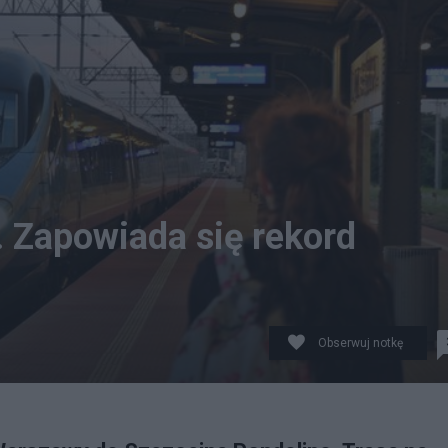
. Zapowiada się rekord
Obserwuj notkę