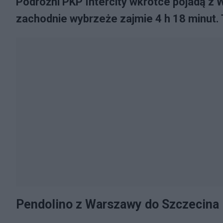
Podróżni PKP Intercity wkrótce pojadą z
zachodnie wybrzeże zajmie 4 h 18 minut. 
Pendolino z Warszawy do Szczecina