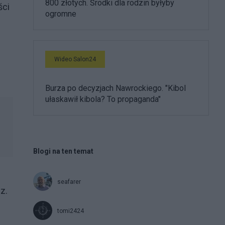
800 złotych. Środki dla rodzin byłyby
ści
ogromne
Wideo Salon24
Burza po decyzjach Nawrockiego. "Kibol
ułaskawił kibola? To propaganda"
Blogi na ten temat
seafarer
z.
tomi2424