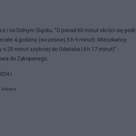
 i na Dolnym Śląsku. "O ponad 60 minut skróci się pod
ecałe 4 godziny (wcześniej 5 h 9 minut). Mieszkańcy
 o 20 minut szybciej do Gdańska (4 h 17 minut)" -
akowa do Zakopanego.
024 r.
Reklama