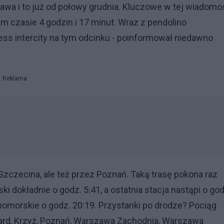
zawa i to już od połowy grudnia. Kluczowe w tej wiadomo
im czasie 4 godzin i 17 minut. Wraz z pendolino
ess intercity na tym odcinku - poinformował niedawno
Reklama
zczecina, ale też przez Poznań. Taką trasę pokona raz
ki dokładnie o godz. 5:41, a ostatnia stacja nastąpi o god
omorskie o godz. 20:19. Przystanki po drodze? Pociąg
gard, Krzyż, Poznań, Warszawa Zachodnia, Warszawa