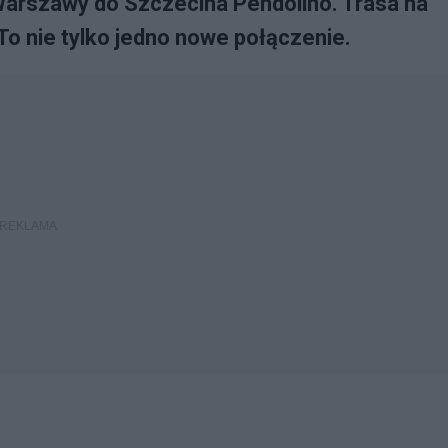
 Warszawy do Szczecina Pendolino. Trasa na
To nie tylko jedno nowe połączenie.