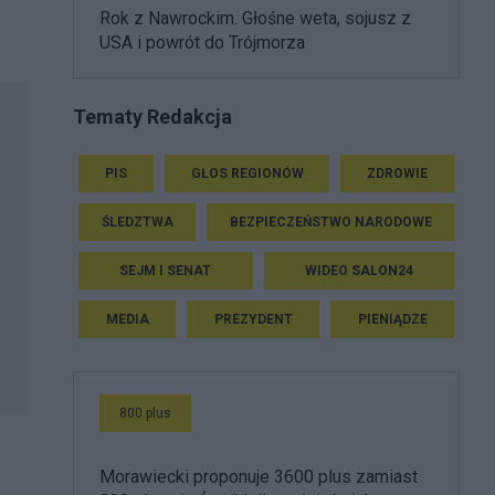
Rok z Nawrockim. Głośne weta, sojusz z
USA i powrót do Trójmorza
Tematy Redakcja
PIS
GŁOS REGIONÓW
ZDROWIE
ŚLEDZTWA
BEZPIECZEŃSTWO NARODOWE
SEJM I SENAT
WIDEO SALON24
MEDIA
PREZYDENT
PIENIĄDZE
800 plus
Morawiecki proponuje 3600 plus zamiast