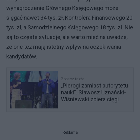
wynagrodzenie Głównego Księgowego może
sięgać nawet 34 tys. zł, Kontrolera Finansowego 20
tys. zł, a Samodzielnego Księgowego 18 tys. zł. Nie
są to częste sytuacje, ale warto mieć na uwadze,
że one też mają istotny wpływ na oczekiwania
kandydatów.
Zobacz także
„Pierogi zamiast autorytetu
nauki”. Sławosz Uznański-
Wiśniewski zbiera cięgi
Reklama