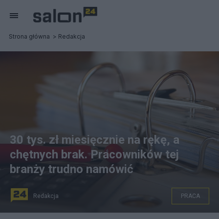
Strona główna
Redakcja
30 tys. zł miesięcznie na rękę, a
chętnych brak. Pracowników tej
branży trudno namówić
Redakcja
PRACA
fot. Pixabay