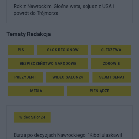
Rok z Nawrockim. Głośne weta, sojusz z USA i
powrót do Trójmorza
Tematy Redakcja
PIS
GŁOS REGIONÓW
ŚLEDZTWA
BEZPIECZEŃSTWO NARODOWE
ZDROWIE
PREZYDENT
WIDEO SALON24
SEJM I SENAT
MEDIA
PIENIĄDZE
Wideo Salon24
Burza po decyzjach Nawrockiego. "Kibol ułaskawił