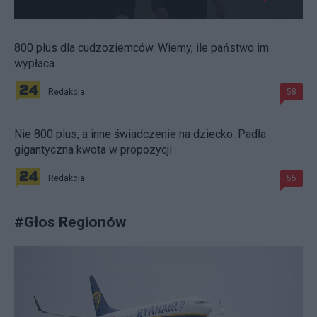
800 plus dla cudzoziemców. Wiemy, ile państwo im
wypłaca
Redakcja
58
Nie 800 plus, a inne świadczenie na dziecko. Padła
gigantyczna kwota w propozycji
Redakcja
55
#
Głos Regionów