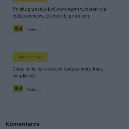
Polska przestaje być pierwszym wyborem dla
cudzoziemców. Eksperci biją na alarm
Redakcja
Społeczeństwo
Coraz mniej rąk do pracy. Cudzoziemcy tracą
cierpliwość
Redakcja
Komentarze