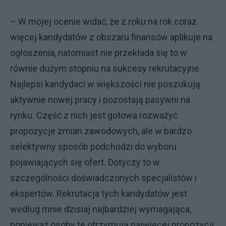
– W mojej ocenie widać, że z roku na rok coraz
więcej kandydatów z obszaru finansów aplikuje na
ogłoszenia, natomiast nie przekłada się to w
równie dużym stopniu na sukcesy rekrutacyjne.
Najlepsi kandydaci w większości nie poszukują
aktywnie nowej pracy i pozostają pasywni na
rynku. Część z nich jest gotowa rozważyć
propozycje zmian zawodowych, ale w bardzo
selektywny sposób podchodzi do wyboru
pojawiających się ofert. Dotyczy to w
szczególności doświadczonych specjalistów i
ekspertów. Rekrutacja tych kandydatów jest
według mnie dzisiaj najbardziej wymagająca,
ponieważ osoby te otrzymują najwięcej propozycji