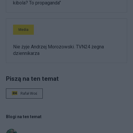
kibola? To propaganda"
Media
Nie żyje Andrzej Morozowski. TVN24 żegna
dziennikarza
Piszą na ten temat
Rafał Woś
Blogi na ten temat