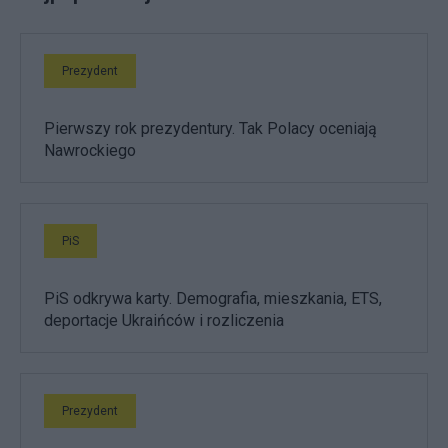
Prezydent
Pierwszy rok prezydentury. Tak Polacy oceniają
Nawrockiego
PiS
PiS odkrywa karty. Demografia, mieszkania, ETS,
deportacje Ukraińców i rozliczenia
Prezydent