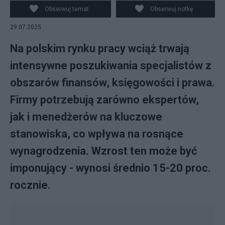
Obserwuj temat
Obserwuj notkę
29.07.2025
Na polskim rynku pracy wciąż trwają
intensywne poszukiwania specjalistów z
obszarów finansów, księgowości i prawa.
Firmy potrzebują zarówno ekspertów,
jak i menedżerów na kluczowe
stanowiska, co wpływa na rosnące
wynagrodzenia. Wzrost ten może być
imponujący - wynosi średnio 15-20 proc.
rocznie.