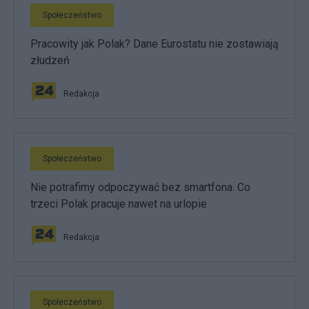
Społeczeństwo
Pracowity jak Polak? Dane Eurostatu nie zostawiają
złudzeń
Redakcja
Społeczeństwo
Nie potrafimy odpoczywać bez smartfona. Co
trzeci Polak pracuje nawet na urlopie
Redakcja
Społeczeństwo