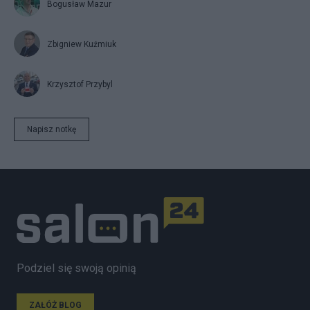
Bogusław Mazur
Zbigniew Kuźmiuk
Krzysztof Przybyl
Napisz notkę
Podziel się swoją opinią
ZAŁÓŻ BLOG