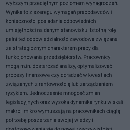
wyższym przeciętnym poziomem wynagrodzeń.
Wynika to z szeregu wymagań pracodawców i
konieczności posiadania odpowiednich
umiejętności na danym stanowisku. Istotną rolę
pełni też odpowiedzialność zawodowa związana
ze strategicznym charakterem pracy dla
funkcjonowania przedsiębiorstw. Pracownicy
mogą m.in. dostarczać analizy, optymalizować
procesy finansowe czy doradzać w kwestiach
związanych z rentownością lub zarządzaniem
ryzykiem. Jednocześnie mnogość zmian
legislacyjnych oraz wysoka dynamika rynku w skali
makro i mikro wymuszają na pracownikach ciągłą
potrzebę poszerzania swojej wiedzy i
dostosowywania się do nowej rzeczywistości.