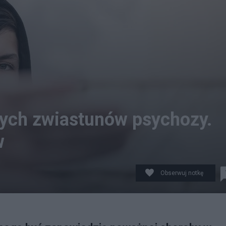
zych zwiastunów psychozy.
w
Obserwuj notkę