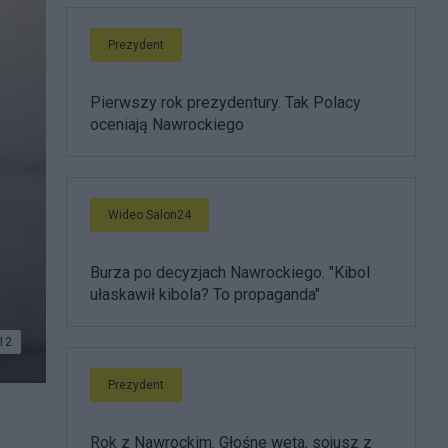
Prezydent
Pierwszy rok prezydentury. Tak Polacy
oceniają Nawrockiego
Wideo Salon24
Burza po decyzjach Nawrockiego. "Kibol
ułaskawił kibola? To propaganda"
12
Prezydent
Rok z Nawrockim. Głośne weta, sojusz z