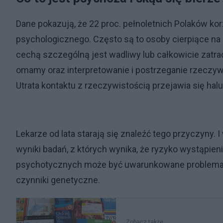
Dane pokazują, że 22 proc. pełnoletnich Polaków kor
psychologicznego. Często są to osoby cierpiące na
cechą szczególną jest wadliwy lub całkowicie zatr
omamy oraz interpretowanie i postrzeganie rzeczywi
Utrata kontaktu z rzeczywistością przejawia się ha
Lekarze od lata starają się znaleźć tego przyczyny. I
wyniki badań, z których wynika, że ryzyko wystąpi
psychotycznych może być uwarunkowane problemami
czynniki genetyczne.
Zobacz także