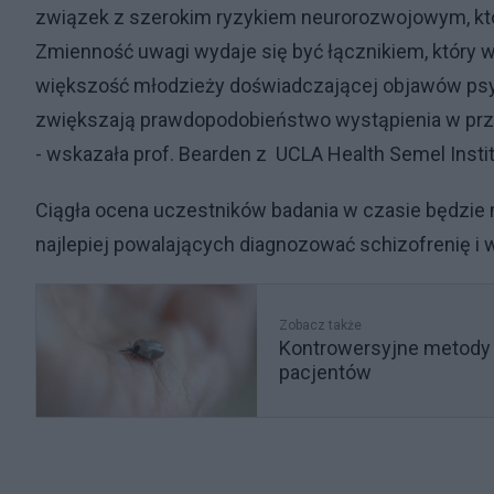
związek z szerokim ryzykiem neurorozwojowym, któ
Zmienność uwagi wydaje się być łącznikiem, który 
większość młodzieży doświadczającej objawów psyc
zwiększają prawdopodobieństwo wystąpienia w prz
- wskazała prof. Bearden z UCLA Health Semel Instit
Ciągła ocena uczestników badania w czasie będzie 
najlepiej powalających diagnozować schizofrenię i 
Zobacz także
Kontrowersyjne metody l
pacjentów