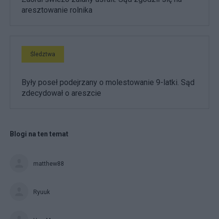
aresztowanie rolnika
Śledztwa
Były poseł podejrzany o molestowanie 9-latki. Sąd
zdecydował o areszcie
Blogi na ten temat
matthew88
Ryuuk