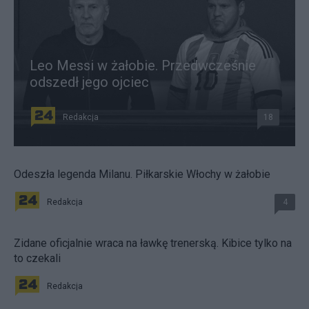
Leo Messi w żałobie. Przedwcześnie
odszedł jego ojciec
Redakcja
18
Odeszła legenda Milanu. Piłkarskie Włochy w żałobie
Redakcja
4
Zidane oficjalnie wraca na ławkę trenerską. Kibice tylko na
to czekali
Redakcja