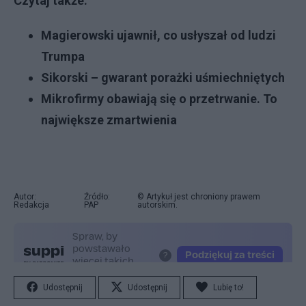
Czytaj także:
Magierowski ujawnił, co usłyszał od ludzi
Trumpa
Sikorski – gwarant porażki uśmiechniętych
Mikrofirmy obawiają się o przetrwanie. To
największe zmartwienia
Autor:
Źródło:
© Artykuł jest chroniony prawem
Redakcja
PAP
autorskim.
Udostępnij
Udostępnij
Lubię to!