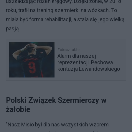
uszkadzając rdzeń kręgowy. Dzięki żonie, w 2018
roku, trafił na trening szermierki na wózkach. To
miała być forma rehabilitacji, a stała się jego wielką
pasją.
Zobacz także
Alarm dla naszej
reprezentacji. Pechowa
kontuzja Lewandowskiego
Polski Związek Szermierczy w
żałobie
"Nasz Misio był dla nas wszystkich wzorem