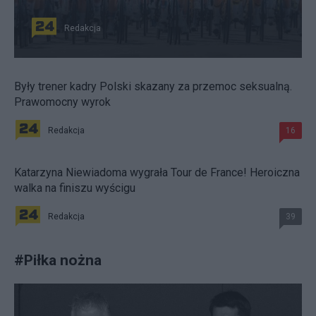
Redakcja
Były trener kadry Polski skazany za przemoc seksualną.
Prawomocny wyrok
Redakcja
16
Katarzyna Niewiadoma wygrała Tour de France! Heroiczna
walka na finiszu wyścigu
Redakcja
39
#
Piłka nożna