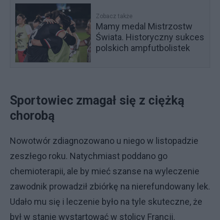
Zobacz także
Mamy medal Mistrzostw
Świata. Historyczny sukces
polskich ampfutbolistek
Sportowiec zmagał się z ciężką
chorobą
Nowotwór zdiagnozowano u niego w listopadzie
zeszłego roku. Natychmiast poddano go
chemioterapii, ale by mieć szanse na wyleczenie
zawodnik prowadził zbiórkę na nierefundowany lek.
Udało mu się i leczenie było na tyle skuteczne, że
był w stanie wystartować w stolicy Francji.