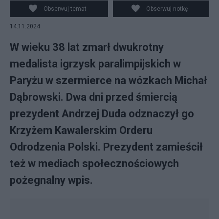
Obserwuj temat
Obserwuj notkę
14.11.2024
W wieku 38 lat zmarł dwukrotny
medalista igrzysk paralimpijskich w
Paryżu w szermierce na wózkach Michał
Dąbrowski. Dwa dni przed śmiercią
prezydent Andrzej Duda odznaczył go
Krzyżem Kawalerskim Orderu
Odrodzenia Polski. Prezydent zamieścił
też w mediach społecznościowych
pożegnalny wpis.