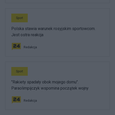
Sport
Polska stawia warunek rosyjskim sportowcom.
Jest ostra reakcja
Redakcja
Sport
"Rakiety spadały obok mojego domu".
Paraolimpijczyk wspomina początek wojny
Redakcja