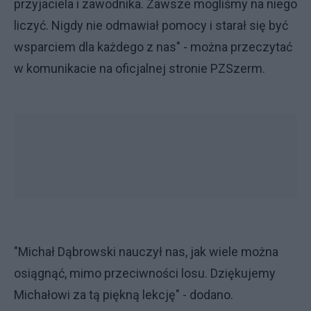
przyjaciela i zawodnika. Zawsze mogliśmy na niego
liczyć. Nigdy nie odmawiał pomocy i starał się być
wsparciem dla każdego z nas" - można przeczytać
w komunikacie na oficjalnej stronie PZSzerm.
"Michał Dąbrowski nauczył nas, jak wiele można
osiągnąć, mimo przeciwności losu. Dziękujemy
Michałowi za tą piękną lekcję" - dodano.