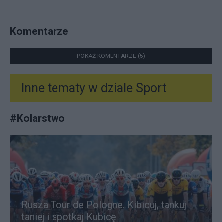
Komentarze
POKAŻ KOMENTARZE (5)
Inne tematy w dziale
Sport
#
Kolarstwo
Rusza Tour de Pologne. Kibicuj, tankuj
taniej i spotkaj Kubicę