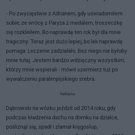
- Po zwycięstwie z Adrianem, gdy uświadomiłem
sobie, że wrócę z Paryża z medalem, troszeczkę
się rozkleiłem. Bo naprawdę ten rok był dla mnie
tragiczny. Teraz jest dużo lepiej, bo lek naprawdę
pomaga. Leczenie zadziałało. Bez niego nie byłoby
mnie tutaj. Jestem bardzo wdzięczny wszystkim,
którzy mnie wspierali - mówił szermierz tuż po
wywalczeniu paralimpijskiego srebra.
Reklama
Dąbrowski na wózku jeździł od 2014 roku, gdy
podczas kładzenia dachu na domku na działce,
pośliznął się, spadł i złamał kręgosłup,