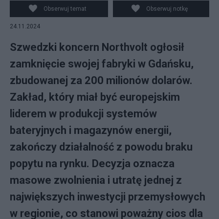
Jan Dzban/PAP
Obserwuj temat
Obserwuj notkę
24.11.2024
Szwedzki koncern Northvolt ogłosił
zamknięcie swojej fabryki w Gdańsku,
zbudowanej za 200 milionów dolarów.
Zakład, który miał być europejskim
liderem w produkcji systemów
bateryjnych i magazynów energii,
zakończy działalność z powodu braku
popytu na rynku. Decyzja oznacza
masowe zwolnienia i utratę jednej z
największych inwestycji przemysłowych
w regionie, co stanowi poważny cios dla