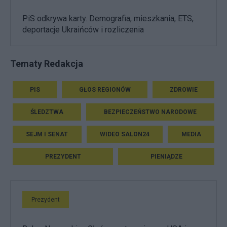
PiS odkrywa karty. Demografia, mieszkania, ETS,
deportacje Ukraińców i rozliczenia
Tematy Redakcja
PIS
GŁOS REGIONÓW
ZDROWIE
ŚLEDZTWA
BEZPIECZEŃSTWO NARODOWE
SEJM I SENAT
WIDEO SALON24
MEDIA
PREZYDENT
PIENIĄDZE
Prezydent