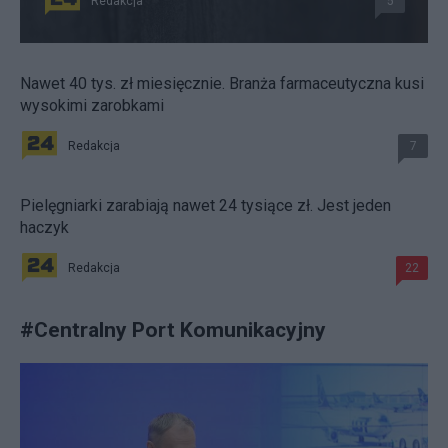
Redakcja
5
Nawet 40 tys. zł miesięcznie. Branża farmaceutyczna kusi
wysokimi zarobkami
Redakcja
7
Pielęgniarki zarabiają nawet 24 tysiące zł. Jest jeden
haczyk
Redakcja
22
#
Centralny Port Komunikacyjny