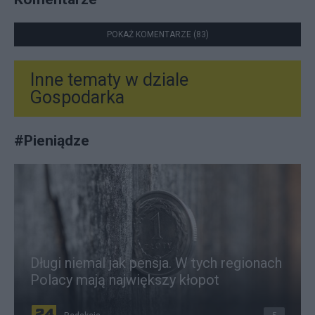
POKAŻ KOMENTARZE (83)
Inne tematy w dziale
Gospodarka
#
Pieniądze
Długi niemal jak pensja. W tych regionach
Polacy mają największy kłopot