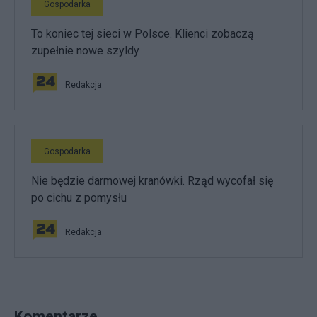
Gospodarka
To koniec tej sieci w Polsce. Klienci zobaczą
zupełnie nowe szyldy
Redakcja
Gospodarka
Nie będzie darmowej kranówki. Rząd wycofał się
po cichu z pomysłu
Redakcja
Komentarze