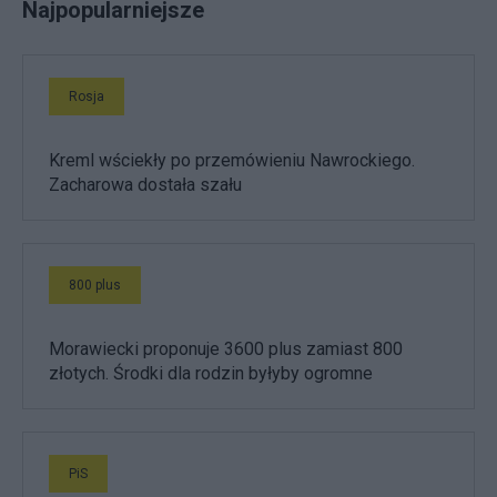
Najpopularniejsze
Rosja
Kreml wściekły po przemówieniu Nawrockiego.
Zacharowa dostała szału
800 plus
Morawiecki proponuje 3600 plus zamiast 800
złotych. Środki dla rodzin byłyby ogromne
PiS