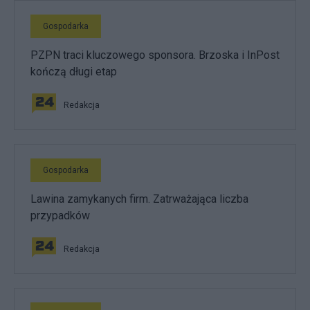
Gospodarka
PZPN traci kluczowego sponsora. Brzoska i InPost
kończą długi etap
Redakcja
Gospodarka
Lawina zamykanych firm. Zatrważająca liczba
przypadków
Redakcja