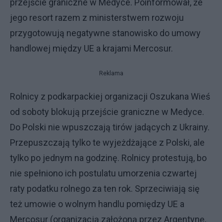
przejście graniczne w Medyce. Poinformował, że
jego resort razem z ministerstwem rozwoju
przygotowują negatywne stanowisko do umowy
handlowej między UE a krajami Mercosur.
Reklama
Rolnicy z podkarpackiej organizacji Oszukana Wieś
od soboty blokują przejście graniczne w Medyce.
Do Polski nie wpuszczają tirów jadących z Ukrainy.
Przepuszczają tylko te wyjeżdżające z Polski, ale
tylko po jednym na godzinę. Rolnicy protestują, bo
nie spełniono ich postulatu umorzenia czwartej
raty podatku rolnego za ten rok. Sprzeciwiają się
też umowie o wolnym handlu pomiędzy UE a
Mercosur (organizacją założoną przez Argentynę,