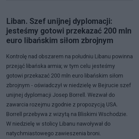
Liban. Szef unijnej dyplomacji:
jesteśmy gotowi przekazać 200 mln
euro libańskim siłom zbrojnym
Kontrolę nad obszarem na południu Libanu powinna
przejąć libańska armia; w tym celu jesteśmy
gotowi przekazać 200 mln euro libańskim siłom
zbrojnym - oświadczył w niedzielę w Bejrucie szef
unijnej dyplomacji Josep Borrell. Wezwał do
zawarcia rozejmu zgodnie z propozycją USA.
Borrell przebywa z wizytą na Bliskimi Wschodzie.
W niedzielę w stolicy Libanu nawoływał do
natychmiastowego zawieszenia broni.