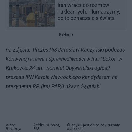
Iran wraca do rozmów
nuklearnych. Tłumaczymy,
co to oznacza dla świata
Reklama
na zdjęciu: Prezes PiS Jarosław Kaczyński podczas
konwencji Prawa i Sprawiedliwości w hali "Sokół" w
Krakowie, 24 bm. Komitet Obywatelski ogłosił
prezesa IPN Karola Nawrockiego kandydatem na
prezydenta RP. (jm) PAP/Łukasz Gągulski
Autor:
Źródło: Salon24,
© Artykuł jest chroniony prawem
Redakcja
PAP
autorskim