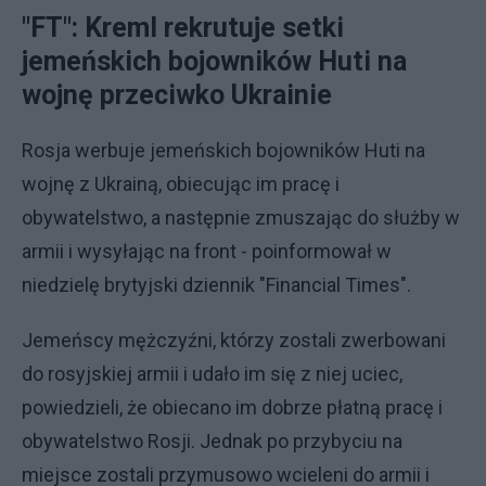
"FT": Kreml rekrutuje setki
jemeńskich bojowników Huti na
wojnę przeciwko Ukrainie
Rosja werbuje jemeńskich bojowników Huti na
wojnę z Ukrainą, obiecując im pracę i
obywatelstwo, a następnie zmuszając do służby w
armii i wysyłając na front - poinformował w
niedzielę brytyjski dziennik "Financial Times".
Jemeńscy mężczyźni, którzy zostali zwerbowani
do rosyjskiej armii i udało im się z niej uciec,
powiedzieli, że obiecano im dobrze płatną pracę i
obywatelstwo Rosji. Jednak po przybyciu na
miejsce zostali przymusowo wcieleni do armii i