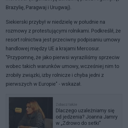
Brazylię, Paragwaj i Urugwaj).
Siekierski przybył w niedzielę w południe na
rozmowy z protestującymi rolnikami. Podkreślił, że
resort rolnictwa jest przeciwny podpisaniu umowy
handlowej między UE a krajami Mercosur.
"Przypomnę, że jako pierwsi wyraziliśmy sprzeciw
wobec takich warunków umowy, wcześniej nim to
zrobiły związki, izby rolnicze i chyba jedni z
pierwszych w Europie" - wskazał.
Zobacz także
Dlaczego uzależniamy się
od jedzenia? Joanna Jamry
w „Zdrowo do setki”