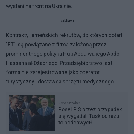
wysłani na front na Ukrainie.
Reklama
Kontrakty jemeńskich rekrutów, do których dotarł
"FT", są powiązane z firmą założoną przez
prominentnego polityka Huti Abdulwaliego Abdo
Hassana al-Dżabriego. Przedsiębiorstwo jest
formalnie zarejestrowane jako operator
turystyczny i dostawca sprzętu medycznego.
Zobacz także
Poseł PiS przez przypadek
się wygadał. Tusk od razu
to podchwycił