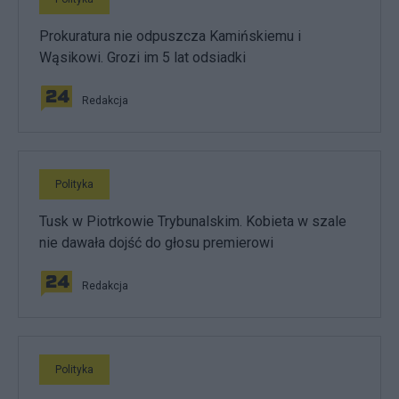
Prokuratura nie odpuszcza Kamińskiemu i
Wąsikowi. Grozi im 5 lat odsiadki
Redakcja
Polityka
Tusk w Piotrkowie Trybunalskim. Kobieta w szale
nie dawała dojść do głosu premierowi
Redakcja
Polityka