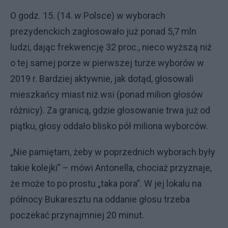
O godz. 15. (14. w Polsce) w wyborach
prezydenckich zagłosowało już ponad 5,7 mln
ludzi, dając frekwencję 32 proc., nieco wyższą niż
o tej samej porze w pierwszej turze wyborów w
2019 r. Bardziej aktywnie, jak dotąd, głosowali
mieszkańcy miast niż wsi (ponad milion głosów
różnicy). Za granicą, gdzie głosowanie trwa już od
piątku, głosy oddało blisko pół miliona wyborców.
„Nie pamiętam, żeby w poprzednich wyborach były
takie kolejki” – mówi Antonella, chociaż przyznaje,
że może to po prostu „taka pora”. W jej lokalu na
północy Bukaresztu na oddanie głosu trzeba
poczekać przynajmniej 20 minut.