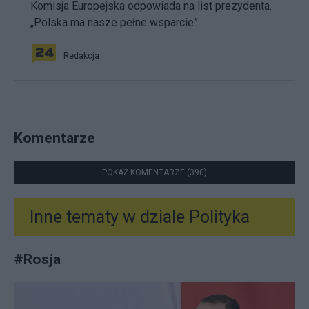
Komisja Europejska odpowiada na list prezydenta.
„Polska ma nasze pełne wsparcie”
Redakcja
Komentarze
POKAŻ KOMENTARZE (390)
Inne tematy w dziale
Polityka
#
Rosja