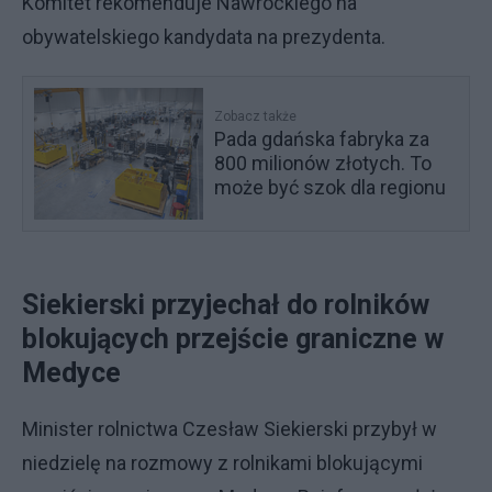
Komitet rekomenduje Nawrockiego na
obywatelskiego kandydata na prezydenta.
Zobacz także
Pada gdańska fabryka za
800 milionów złotych. To
może być szok dla regionu
Siekierski przyjechał do rolników
blokujących przejście graniczne w
Medyce
Minister rolnictwa Czesław Siekierski przybył w
niedzielę na rozmowy z rolnikami blokującymi