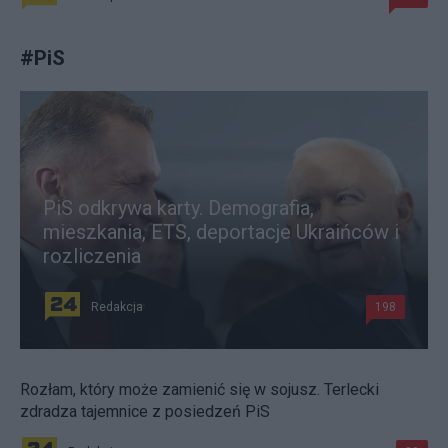
#
PiS
PiS odkrywa karty. Demografia,
mieszkania, ETS, deportacje Ukraińców i
rozliczenia
Redakcja
198
Rozłam, który może zamienić się w sojusz. Terlecki
zdradza tajemnice z posiedzeń PiS