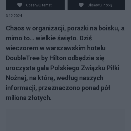
Szymański
Obserwuj temat
Obserwuj notkę
3.12.2024
Chaos w organizacji, porażki na boisku, a
mimo to… wielkie święto. Dziś
wieczorem w warszawskim hotelu
DoubleTree by Hilton odbędzie się
uroczysta gala Polskiego Związku Piłki
Nożnej, na którą, według naszych
informacji, przeznaczono ponad pół
miliona złotych.