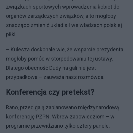
związkach sportowych wprowadzenia kobiet do
organów zarządczych związków, a to mogłoby
znacząco zmienić układ sił we władzach polskiej
piłki.
– Kulesza doskonale wie, że wsparcie prezydenta
mogłoby pomóc w storpedowaniu tej ustawy.
Dlatego obecność Dudy na gali nie jest
przypadkowa – zauważa nasz rozmówca.
Konferencja czy pretekst?
Rano, przed galą zaplanowano międzynarodową
konferencję PZPN. Wbrew zapowiedziom – w
programie przewidziano tylko cztery panele,