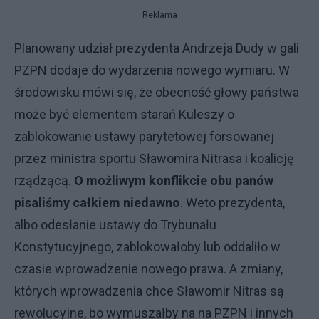
Reklama
Planowany udział prezydenta Andrzeja Dudy w gali
PZPN dodaje do wydarzenia nowego wymiaru. W
środowisku mówi się, że obecność głowy państwa
może być elementem starań Kuleszy o
zablokowanie ustawy parytetowej forsowanej
przez ministra sportu Sławomira Nitrasa i koalicję
rządzącą.
O możliwym konflikcie obu panów
pisaliśmy całkiem niedawno
. Weto prezydenta,
albo odesłanie ustawy do Trybunału
Konstytucyjnego, zablokowałoby lub oddaliło w
czasie wprowadzenie nowego prawa. A zmiany,
których wprowadzenia chce Sławomir Nitras są
rewolucyjne, bo wymuszałby na na PZPN i innych