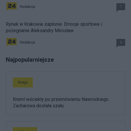
Redakcja
7
Rynek w Krakowie zapłonie. Emocje sportowe i
pożegnanie Aleksandry Mirosław
Redakcja
9
Najpopularniejsze
Rosja
Kreml wściekły po przemówieniu Nawrockiego.
Zacharowa dostała szału