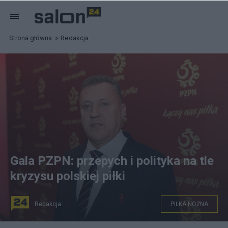
Strona główna
Redakcja
Gala PZPN: przepych i polityka na tle
kryzysu polskiej piłki
Redakcja
PIŁKA NOŻNA
Fot: Prezes PZPN Cezary Kulesza/PAP Leszek