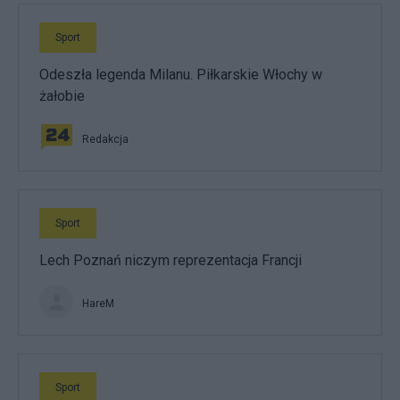
Sport
Odeszła legenda Milanu. Piłkarskie Włochy w
żałobie
Redakcja
Sport
Lech Poznań niczym reprezentacja Francji
HareM
Sport