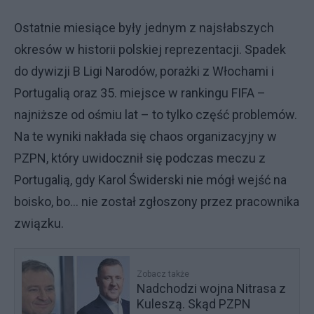
Ostatnie miesiące były jednym z najsłabszych
okresów w historii polskiej reprezentacji. Spadek
do dywizji B Ligi Narodów, porażki z Włochami i
Portugalią oraz 35. miejsce w rankingu FIFA –
najniższe od ośmiu lat – to tylko część problemów.
Na te wyniki nakłada się chaos organizacyjny w
PZPN, który uwidocznił się podczas meczu z
Portugalią, gdy Karol Świderski nie mógł wejść na
boisko, bo… nie został zgłoszony przez pracownika
związku.
Zobacz także
Nadchodzi wojna Nitrasa z
Kuleszą. Skąd PZPN