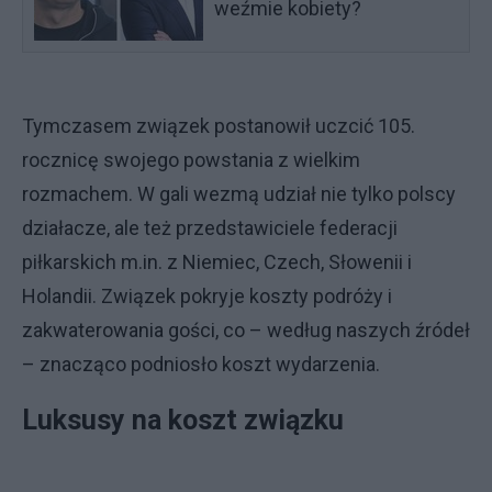
weźmie kobiety?
Tymczasem związek postanowił uczcić 105.
rocznicę swojego powstania z wielkim
rozmachem. W gali wezmą udział nie tylko polscy
działacze, ale też przedstawiciele federacji
piłkarskich m.in. z Niemiec, Czech, Słowenii i
Holandii. Związek pokryje koszty podróży i
zakwaterowania gości, co – według naszych źródeł
– znacząco podniosło koszt wydarzenia.
Luksusy na koszt związku