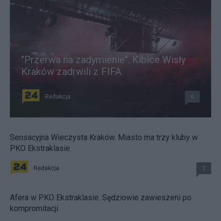
"Przerwa na zadymienie". Kibice Wisły
Kraków zadrwili z FIFA
Redakcja
6
Sensacyjna Wieczysta Kraków. Miasto ma trzy kluby w
PKO Ekstraklasie
Redakcja
2
Afera w PKO Ekstraklasie. Sędziowie zawieszeni po
kompromitacji