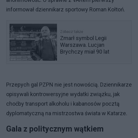
informował dziennikarz sportowy Roman Kołtoń.
Zobacz także
Zmarł symbol Legii
Warszawa. Lucjan
Brychczy miał 90 lat
Przepych gal PZPN nie jest nowością. Dziennikarze
opisywali kontrowersyjne wydatki związku, jak
choćby transport alkoholu i kabanosów pocztą
dyplomatyczną na mistrzostwa świata w Katarze.
Gala z politycznym wątkiem