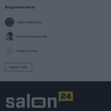
Blogi na ten temat
Łukasz Warzecha
krzysztof mielewczyk
Purdue Corona
Napisz notkę