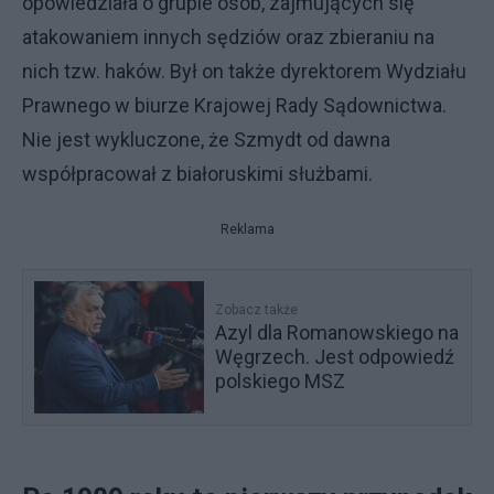
opowiedziała o grupie osób, zajmujących się
atakowaniem innych sędziów oraz zbieraniu na
nich tzw. haków. Był on także dyrektorem Wydziału
Prawnego w biurze Krajowej Rady Sądownictwa.
Nie jest wykluczone, że Szmydt od dawna
współpracował z białoruskimi służbami.
Reklama
Zobacz także
Azyl dla Romanowskiego na
Węgrzech. Jest odpowiedź
polskiego MSZ