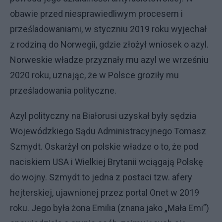
obawie przed niesprawiedliwym procesem i
prześladowaniami, w styczniu 2019 roku wyjechał
z rodziną do Norwegii, gdzie złożył wniosek o azyl.
Norweskie władze przyznały mu azyl we wrześniu
2020 roku, uznając, że w Polsce groziły mu
prześladowania polityczne.
Azyl polityczny na Białorusi uzyskał były sędzia
Wojewódzkiego Sądu Administracyjnego Tomasz
Szmydt. Oskarżył on polskie władze o to, że pod
naciskiem USA i Wielkiej Brytanii wciągają Polskę
do wojny. Szmydt to jedna z postaci tzw. afery
hejterskiej, ujawnionej przez portal Onet w 2019
roku. Jego była żona Emilia (znana jako „Mała Emi”)