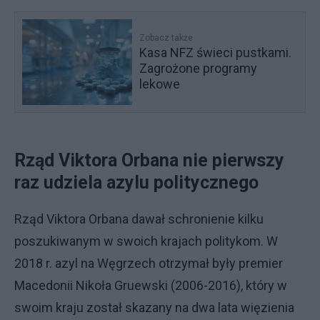
Zobacz także
Kasa NFZ świeci pustkami.
Zagrożone programy
lekowe
Rząd Viktora Orbana nie pierwszy
raz udziela azylu politycznego
Rząd Viktora Orbana dawał schronienie kilku
poszukiwanym w swoich krajach politykom. W
2018 r. azyl na Węgrzech otrzymał były premier
Macedonii Nikoła Gruewski (2006-2016), który w
swoim kraju został skazany na dwa lata więzienia