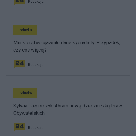
Redakcja
Polityka
Ministerstwo ujawniło dane sygnalisty. Przypadek,
czy coś więcej?
Redakcja
Polityka
Sylwia Gregorczyk-Abram nową Rzeczniczką Praw
Obywatelskich
Redakcja