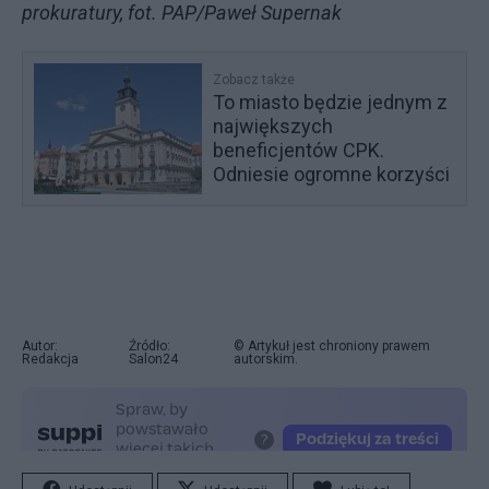
prokuratury, fot. PAP/Paweł Supernak
Zobacz także
To miasto będzie jednym z
największych
beneficjentów CPK.
Odniesie ogromne korzyści
Autor:
Źródło:
© Artykuł jest chroniony prawem
Redakcja
Salon24
autorskim.