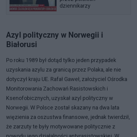
dziennikarzy
Azyl polityczny w Norwegii i
Białorusi
Po roku 1989 był dotąd tylko jeden przypadek
uzyskania azylu za granicą przez Polaka, ale nie
dotyczył kraju UE. Rafał Gaweł, założyciel Ośrodka
Monitorowania Zachowań Rasistowskich i
Ksenofobicznych, uzyskał azyl polityczny w
Norwegii. W Polsce został skazany na dwa lata
więzienia za oszustwa finansowe, jednak twierdził,
że zarzuty te były motywowane politycznie z
powodu jego działalności antyrasistowskiej. W