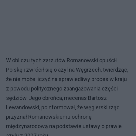
W obliczu tych zarzutów Romanowski opuścił
Polskę i zwrócił się o azyl na Węgrzech, twierdząc,
że nie może liczyć na sprawiedliwy proces w kraju
z powodu politycznego zaangażowania części
sędziów. Jego obrońca, mecenas Bartosz
Lewandowski, poinformował, że węgierski rząd
przyznał Romanowskiemu ochronę
międzynarodową na podstawie ustawy o prawie
azylu z 2007 roku.