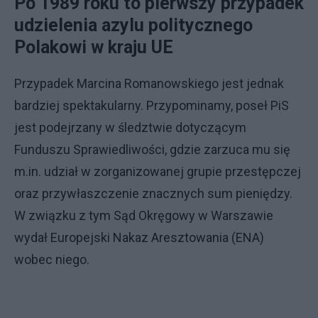
Po 1989 roku to pierwszy przypadek
udzielenia azylu politycznego
Polakowi w kraju UE
Przypadek Marcina Romanowskiego jest jednak
bardziej spektakularny. Przypominamy, poseł PiS
jest podejrzany w śledztwie dotyczącym
Funduszu Sprawiedliwości, gdzie zarzuca mu się
m.in. udział w zorganizowanej grupie przestępczej
oraz przywłaszczenie znacznych sum pieniędzy.
W związku z tym Sąd Okręgowy w Warszawie
wydał Europejski Nakaz Aresztowania (ENA)
wobec niego.