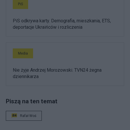
PiS
PiS odkrywa karty. Demografia, mieszkania, ETS,
deportacje Ukraińców i rozliczenia
Media
Nie żyje Andrzej Morozowski. TVN24 żegna
dziennikarza
Piszą na ten temat
Rafał Woś