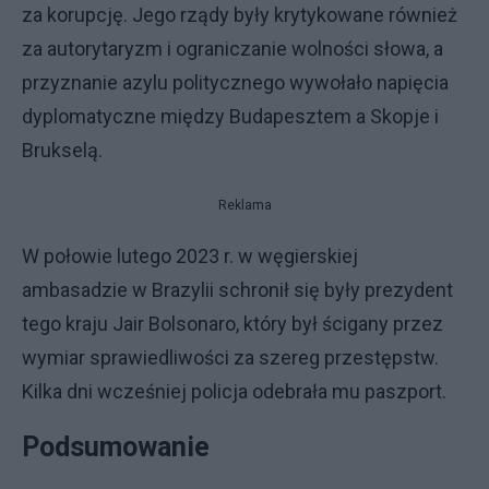
za korupcję. Jego rządy były krytykowane również
za autorytaryzm i ograniczanie wolności słowa, a
przyznanie azylu politycznego wywołało napięcia
dyplomatyczne między Budapesztem a Skopje i
Brukselą.
Reklama
W połowie lutego 2023 r. w węgierskiej
ambasadzie w Brazylii schronił się były prezydent
tego kraju Jair Bolsonaro, który był ścigany przez
wymiar sprawiedliwości za szereg przestępstw.
Kilka dni wcześniej policja odebrała mu paszport.
Podsumowanie