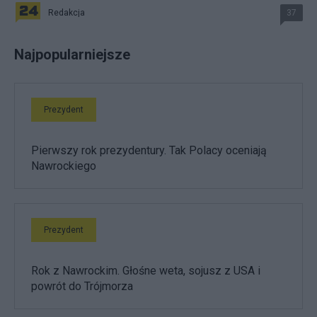
Redakcja
37
Najpopularniejsze
Prezydent
Pierwszy rok prezydentury. Tak Polacy oceniają
Nawrockiego
Prezydent
Rok z Nawrockim. Głośne weta, sojusz z USA i
powrót do Trójmorza