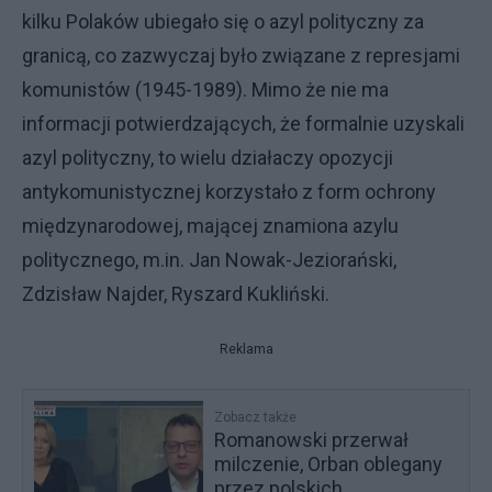
kilku Polaków ubiegało się o azyl polityczny za
granicą, co zazwyczaj było związane z represjami
komunistów (1945-1989). Mimo że nie ma
informacji potwierdzających, że formalnie uzyskali
azyl polityczny, to wielu działaczy opozycji
antykomunistycznej korzystało z form ochrony
międzynarodowej, mającej znamiona azylu
politycznego, m.in. Jan Nowak-Jeziorański,
Zdzisław Najder, Ryszard Kukliński.
Reklama
Zobacz także
Romanowski przerwał
milczenie, Orban oblegany
przez polskich