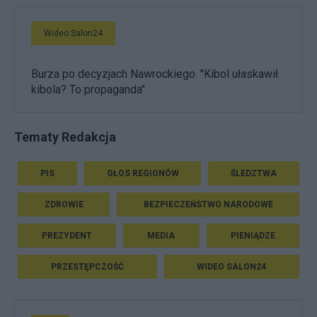
Wideo Salon24
Burza po decyzjach Nawrockiego. "Kibol ułaskawił
kibola? To propaganda"
Tematy Redakcja
PIS
GŁOS REGIONÓW
ŚLEDZTWA
ZDROWIE
BEZPIECZEŃSTWO NARODOWE
PREZYDENT
MEDIA
PIENIĄDZE
PRZESTĘPCZOŚĆ
WIDEO SALON24