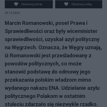
Obserwuj temat
Obserwuj notkę
20.12.2024
Marcin Romanowski, poseł Prawa i
Sprawiedliwości oraz były wiceminister
sprawiedliwości, uzyskał azyl polityczny
na Węgrzech. Oznacza, że Węgry uznają,
iż Romanowski jest prześladowany z
powodów politycznych, co może
stanowić podstawę do odmowy jego
przekazania polskim władzom mimo
wydanego nakazu ENA. Udzielanie azylu
politycznego Polakom w ostatnim
stuleciu zdarzało się niezwykle rzadko.