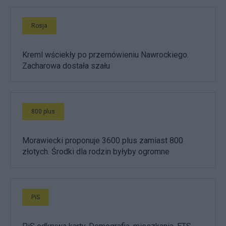
Rosja
Kreml wściekły po przemówieniu Nawrockiego.
Zacharowa dostała szału
800 plus
Morawiecki proponuje 3600 plus zamiast 800
złotych. Środki dla rodzin byłyby ogromne
PiS