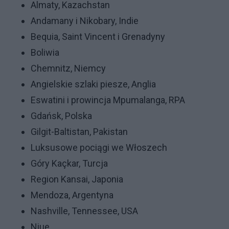
Almaty, Kazachstan
Andamany i Nikobary, Indie
Bequia, Saint Vincent i Grenadyny
Boliwia
Chemnitz, Niemcy
Angielskie szlaki piesze, Anglia
Eswatini i prowincja Mpumalanga, RPA
Gdańsk, Polska
Gilgit-Baltistan, Pakistan
Luksusowe pociągi we Włoszech
Góry Kaçkar, Turcja
Region Kansai, Japonia
Mendoza, Argentyna
Nashville, Tennessee, USA
Niue