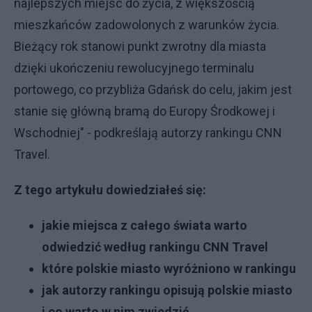
najlepszych miejsc do życia, z większością
mieszkańców zadowolonych z warunków życia.
Bieżący rok stanowi punkt zwrotny dla miasta
dzięki ukończeniu rewolucyjnego terminalu
portowego, co przybliża Gdańsk do celu, jakim jest
stanie się główną bramą do Europy Środkowej i
Wschodniej" - podkreślają autorzy rankingu CNN
Travel.
Z tego artykułu dowiedziałeś się:
jakie miejsca z całego świata warto
odwiedzić według rankingu CNN Travel
które polskie miasto wyróżniono w rankingu
jak autorzy rankingu opisują polskie miasto
i co warto w nim zwiedzić