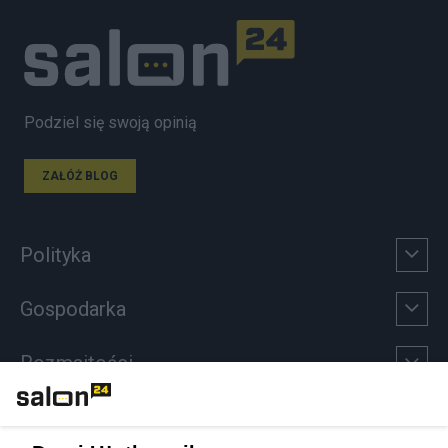
Podziel się swoją opinią
ZAŁÓŻ BLOG
Polityka
Gospodarka
Rozmaitości
Technologie