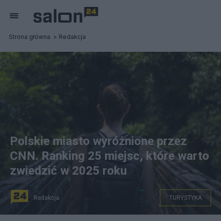
Strona główna
Redakcja
Polskie miasto wyróżnione przez
CNN. Ranking 25 miejsc, które warto
zwiedzić w 2025 roku
Redakcja
TURYSTYKA
na zdjęciu: turystka w trakcie podróży, zdjęcie