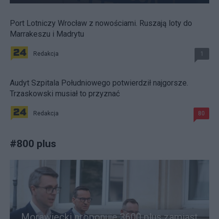
Port Lotniczy Wrocław z nowościami. Ruszają loty do
Marrakeszu i Madrytu
Redakcja
1
Audyt Szpitala Południowego potwierdził najgorsze.
Trzaskowski musiał to przyznać
Redakcja
80
#
800 plus
Morawiecki proponuje 3600 plus zamiast