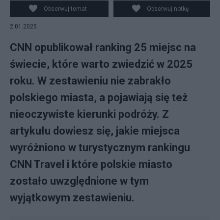
ilustracyjne. fot. CC0
Obserwuj temat
Obserwuj notkę
2.01.2025
CNN opublikował ranking 25 miejsc na
świecie, które warto zwiedzić w 2025
roku. W zestawieniu nie zabrakło
polskiego miasta, a pojawiają się też
nieoczywiste kierunki podróży. Z
artykułu dowiesz się, jakie miejsca
wyróżniono w turystycznym rankingu
CNN Travel i które polskie miasto
zostało uwzględnione w tym
wyjątkowym zestawieniu.