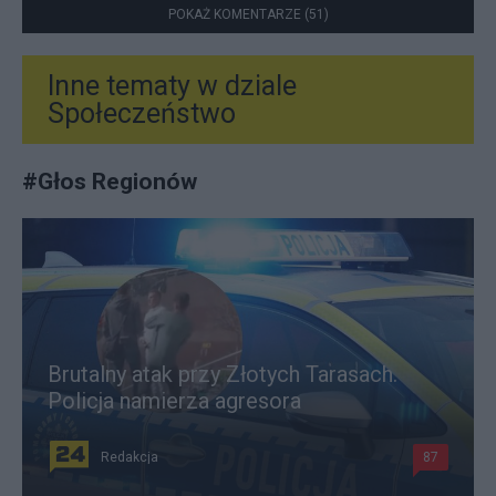
POKAŻ KOMENTARZE (51)
Inne tematy w dziale
Społeczeństwo
#
Głos Regionów
Brutalny atak przy Złotych Tarasach.
Policja namierza agresora
Redakcja
87