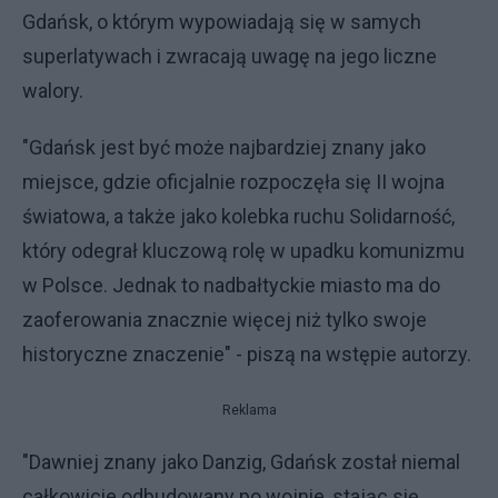
Gdańsk, o którym wypowiadają się w samych
superlatywach i zwracają uwagę na jego liczne
walory.
"Gdańsk jest być może najbardziej znany jako
miejsce, gdzie oficjalnie rozpoczęła się II wojna
światowa, a także jako kolebka ruchu Solidarność,
który odegrał kluczową rolę w upadku komunizmu
w Polsce. Jednak to nadbałtyckie miasto ma do
zaoferowania znacznie więcej niż tylko swoje
historyczne znaczenie" - piszą na wstępie autorzy.
Reklama
"Dawniej znany jako Danzig, Gdańsk został niemal
całkowicie odbudowany po wojnie, stając się