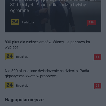
800 złotych. Środki dla rodzin byłyby
ogromne
Redakcja
239
800 plus dla cudzoziemców. Wiemy, ile państwo im
wypłaca
Redakcja
58
Nie 800 plus, a inne świadczenie na dziecko. Padła
gigantyczna kwota w propozycji
Redakcja
55
Najpopularniejsze