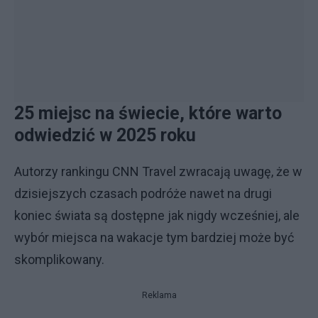
25 miejsc na świecie, które warto
odwiedzić w 2025 roku
Autorzy rankingu CNN Travel zwracają uwagę, że w
dzisiejszych czasach podróże nawet na drugi
koniec świata są dostępne jak nigdy wcześniej, ale
wybór miejsca na wakacje tym bardziej może być
skomplikowany.
Reklama