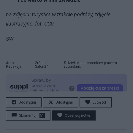
na zdjęciu: turystka w trakcie podróży, zdjęcie
ilustracyjne. fot. CC0
SW
Autor:
Źródło:
© Artykuł jest chroniony prawem
Redakcja
Salon24
autorskim.
Udostępnij
Udostępnij
Lubię to!
Skomentuj
51
Obserwuj notkę