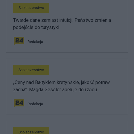
Społeczeństwo
Twarde dane zamiast intuicji. Państwo zmienia
podejście do turystyki
Redakcja
Społeczeństwo
„Ceny nad Bałtykiem kretyńskie, jakość potraw
żadna”. Magda Gessler apeluje do rządu
Redakcja
Społeczeństwo