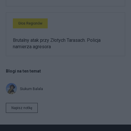
Głos Regionów
Brutalny atak przy Złotych Tarasach. Policja
namierza agresora
Blogi na ten temat
Siukum Balala
Napisz notkę