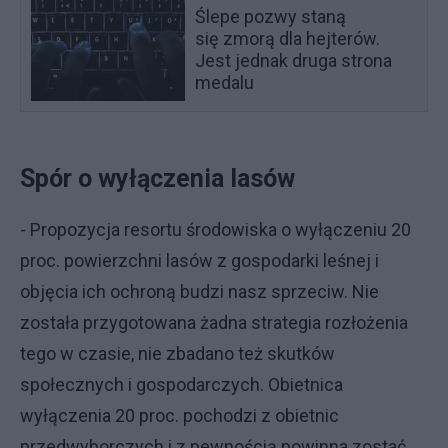
Ślepe pozwy staną
się zmorą dla hejterów.
Jest jednak druga strona
medalu
Spór o wyłączenia lasów
- Propozycja resortu środowiska o wyłączeniu 20
proc. powierzchni lasów z gospodarki leśnej i
objęcia ich ochroną budzi nasz sprzeciw. Nie
została przygotowana żadna strategia rozłożenia
tego w czasie, nie zbadano też skutków
społecznych i gospodarczych. Obietnica
wyłączenia 20 proc. pochodzi z obietnic
przedwyborczych i z pewnością powinna zostać