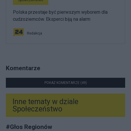
Społeczeństwo
Polska przestaje być pierwszym wyborem dla
cudzoziemców. Eksperci biją na alarm
Redakcja
Komentarze
POKAŻ KOMENTARZE (49)
Inne tematy w dziale
Społeczeństwo
#
Głos Regionów