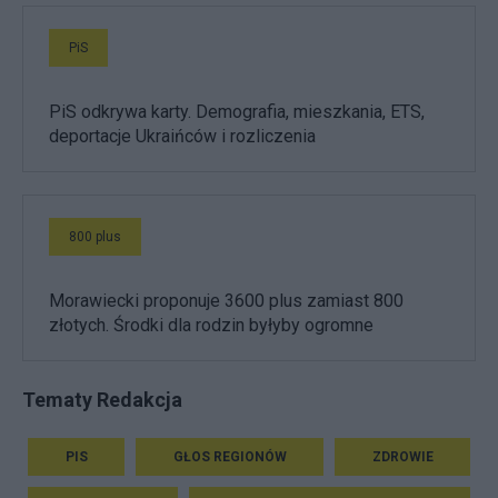
PiS
PiS odkrywa karty. Demografia, mieszkania, ETS,
deportacje Ukraińców i rozliczenia
800 plus
Morawiecki proponuje 3600 plus zamiast 800
złotych. Środki dla rodzin byłyby ogromne
Tematy Redakcja
PIS
GŁOS REGIONÓW
ZDROWIE