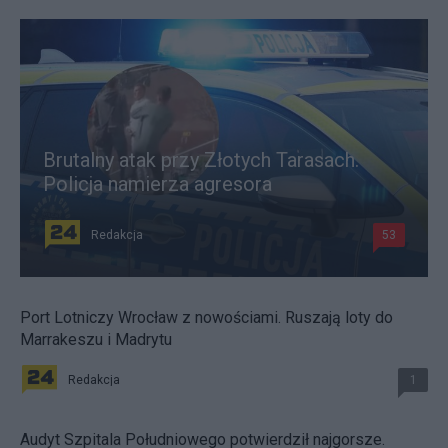
Brutalny atak przy Złotych Tarasach.
Policja namierza agresora
Redakcja
53
Port Lotniczy Wrocław z nowościami. Ruszają loty do
Marrakeszu i Madrytu
Redakcja
1
Audyt Szpitala Południowego potwierdził najgorsze.