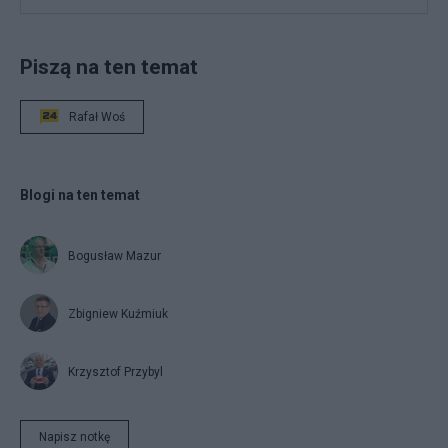
Piszą na ten temat
Rafał Woś
Blogi na ten temat
Bogusław Mazur
Zbigniew Kuźmiuk
Krzysztof Przybyl
Napisz notkę