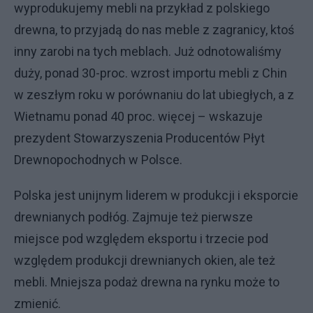
wyprodukujemy mebli na przykład z polskiego
drewna, to przyjadą do nas meble z zagranicy, ktoś
inny zarobi na tych meblach. Już odnotowaliśmy
duży, ponad 30-proc. wzrost importu mebli z Chin
w zeszłym roku w porównaniu do lat ubiegłych, a z
Wietnamu ponad 40 proc. więcej – wskazuje
prezydent Stowarzyszenia Producentów Płyt
Drewnopochodnych w Polsce.
Polska jest unijnym liderem w produkcji i eksporcie
drewnianych podłóg. Zajmuje też pierwsze
miejsce pod względem eksportu i trzecie pod
względem produkcji drewnianych okien, ale też
mebli. Mniejsza podaż drewna na rynku może to
zmienić.