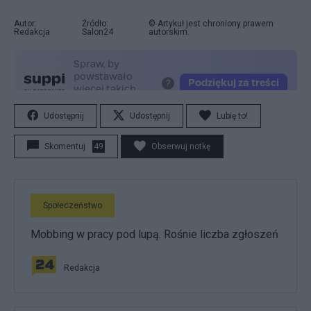
Autor:
Źródło:
© Artykuł jest chroniony prawem
Redakcja
Salon24
autorskim.
Udostępnij
Udostępnij
Lubię to!
Skomentuj
49
Obserwuj notkę
Społeczeństwo
Mobbing w pracy pod lupą. Rośnie liczba zgłoszeń
Redakcja