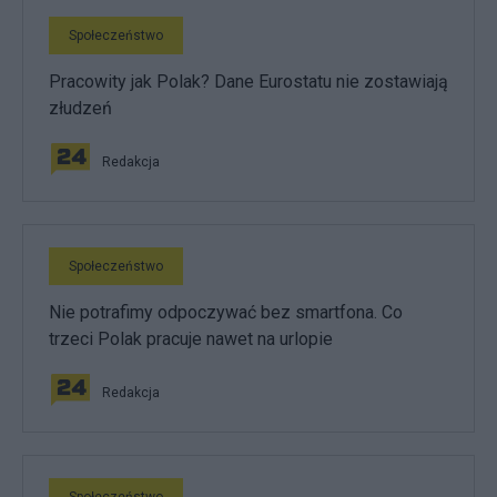
Społeczeństwo
Pracowity jak Polak? Dane Eurostatu nie zostawiają
złudzeń
Redakcja
Społeczeństwo
Nie potrafimy odpoczywać bez smartfona. Co
trzeci Polak pracuje nawet na urlopie
Redakcja