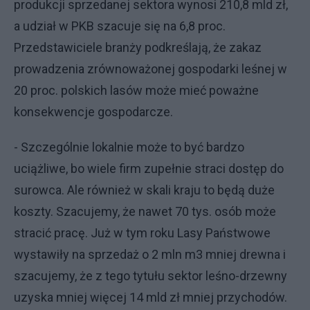
produkcji sprzedanej sektora wynosi 210,8 mld zł,
a udział w PKB szacuje się na 6,8 proc.
Przedstawiciele branży podkreślają, że zakaz
prowadzenia zrównoważonej gospodarki leśnej w
20 proc. polskich lasów może mieć poważne
konsekwencje gospodarcze.
- Szczególnie lokalnie może to być bardzo
uciążliwe, bo wiele firm zupełnie straci dostęp do
surowca. Ale również w skali kraju to będą duże
koszty. Szacujemy, że nawet 70 tys. osób może
stracić pracę. Już w tym roku Lasy Państwowe
wystawiły na sprzedaż o 2 mln m3 mniej drewna i
szacujemy, że z tego tytułu sektor leśno-drzewny
uzyska mniej więcej 14 mld zł mniej przychodów.