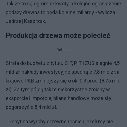
Tak że to są ogromne kwoty, a kolejne ograniczenie
podaży drewna to będą kolejne miliardy - wylicza
Jędrzej Kasprzak.
Produkcja drzewa może polecieć
Reklama
Strata do budżetu z tytułu CIT, PIT i ZUS sięgnie 4,5
mld zł, nakłady inwestycyjne spadną o 7,8 mld zł, a
krajowe PKB zmniejszy się o ok. 0,3 proc. (8,75 mld
zł). Za tym pójdą także niekorzystne zmiany w
eksporcie i imporcie, bilans handlowy może się
pogorszyć o 8,4 mld zł.
- Popyt na wyroby drzewne rośnie i jeżeli my nie