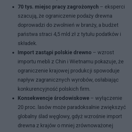
70 tys. miejsc pracy zagrożonych
– eksperci
szacują, że ograniczenie podaży drewna
doprowadzi do zwolnień w branży, a budżet
państwa straci 4,5 mld zł z tytułu podatków i
składek.
Import zastąpi polskie drewno
– wzrost
importu mebli z Chin i Wietnamu pokazuje, że
ograniczenie krajowej produkcji spowoduje
napływ zagranicznych wyrobów, osłabiając
konkurencyjność polskich firm.
Konsekwencje środowiskowe
– wyłączenie
20 proc. lasów może paradoksalnie zwiększyć
globalny ślad węglowy, gdyż wzrośnie import
drewna z krajów o mniej zrównoważonej