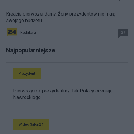
Kreacje pierwszej damy. Żony prezydentów nie mają
swojego budżetu
Redakcja
29
Najpopularniejsze
Prezydent
Pierwszy rok prezydentury. Tak Polacy oceniają
Nawrockiego
Wideo Salon24