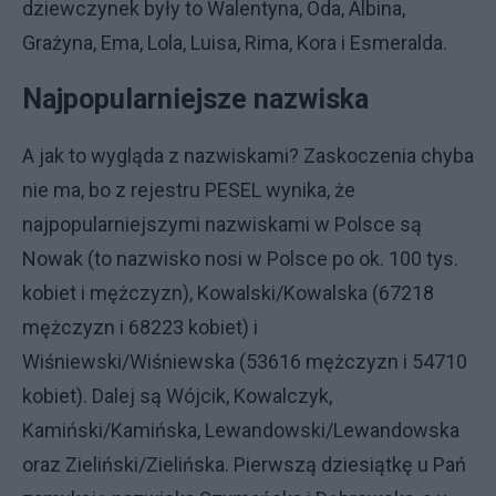
dziewczynek były to Walentyna, Oda, Albina,
Grażyna, Ema, Lola, Luisa, Rima, Kora i Esmeralda.
Najpopularniejsze nazwiska
A jak to wygląda z nazwiskami? Zaskoczenia chyba
nie ma, bo z rejestru PESEL wynika, że
najpopularniejszymi nazwiskami w Polsce są
Nowak (to nazwisko nosi w Polsce po ok. 100 tys.
kobiet i mężczyzn), Kowalski/Kowalska (67218
mężczyzn i 68223 kobiet) i
Wiśniewski/Wiśniewska (53616 mężczyzn i 54710
kobiet). Dalej są Wójcik, Kowalczyk,
Kamiński/Kamińska, Lewandowski/Lewandowska
oraz Zieliński/Zielińska. Pierwszą dziesiątkę u Pań