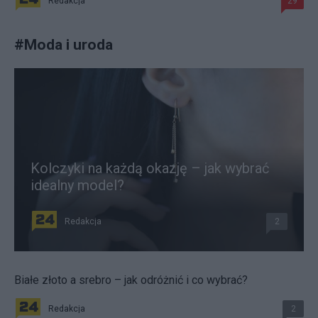
Redakcja
29
#
Moda i uroda
Kolczyki na każdą okazję – jak wybrać
idealny model?
Redakcja
2
Białe złoto a srebro – jak odróżnić i co wybrać?
Redakcja
2