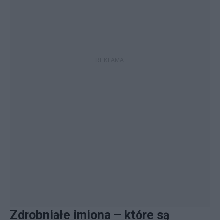
Zdrobniałe imiona – które są