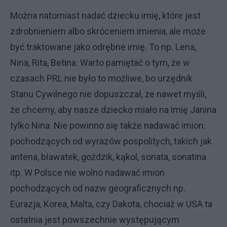
Można natomiast nadać dziecku imię, które jest
zdrobnieniem albo skróceniem imienia, ale może
być traktowane jako odrębne imię. To np. Lena,
Nina, Rita, Betina. Warto pamiętać o tym, że w
czasach PRL nie było to możliwe, bo urzędnik
Stanu Cywilnego nie dopuszczał, że nawet myśli,
że chcemy, aby nasze dziecko miało na imię Janina
tylko Nina. Nie powinno się także nadawać imion:
pochodzących od wyrazów pospolitych, takich jak
antena, bławatek, goździk, kąkol, sonata, sonatina
itp. W Polsce nie wolno nadawać imion
pochodzących od nazw geograficznych np.
Eurazja, Korea, Malta, czy Dakota, chociaż w USA ta
ostatnia jest powszechnie występującym