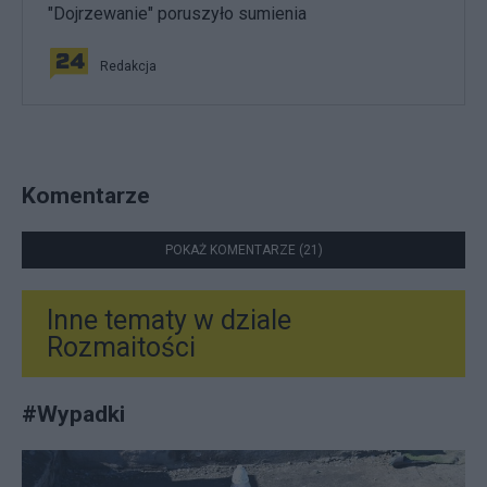
"Dojrzewanie" poruszyło sumienia
Redakcja
Komentarze
POKAŻ KOMENTARZE (21)
Inne tematy w dziale
Rozmaitości
#
Wypadki