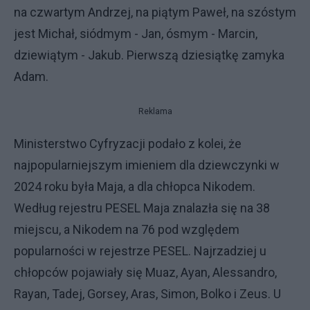
na czwartym Andrzej, na piątym Paweł, na szóstym
jest Michał, siódmym - Jan, ósmym - Marcin,
dziewiątym - Jakub. Pierwszą dziesiątkę zamyka
Adam.
Reklama
Ministerstwo Cyfryzacji podało z kolei, że
najpopularniejszym imieniem dla dziewczynki w
2024 roku była Maja, a dla chłopca Nikodem.
Według rejestru PESEL Maja znalazła się na 38
miejscu, a Nikodem na 76 pod względem
popularności w rejestrze PESEL. Najrzadziej u
chłopców pojawiały się Muaz, Ayan, Alessandro,
Rayan, Tadej, Gorsey, Aras, Simon, Bolko i Zeus. U