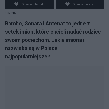
Obserwuj temat
Obserwuj notkę
9.02.2025
Rambo, Sonata i Antenat to jedne z
setek imion, które chcieli nadać rodzice
swoim pociechom. Jakie imiona i
nazwiska są w Polsce
najpopularniejsze?