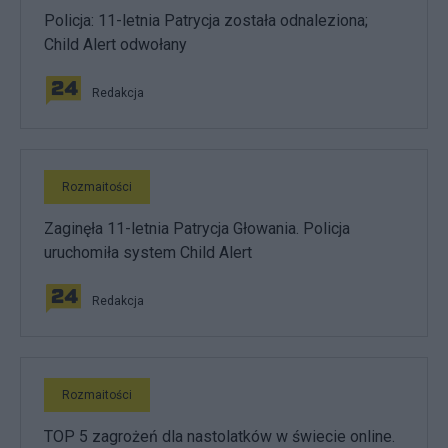
Policja: 11-letnia Patrycja została odnaleziona;
Child Alert odwołany
Redakcja
Rozmaitości
Zaginęła 11-letnia Patrycja Głowania. Policja
uruchomiła system Child Alert
Redakcja
Rozmaitości
TOP 5 zagrożeń dla nastolatków w świecie online.