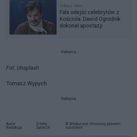
Zobacz także
Fala odejść celebrytów z
Kościoła. Dawid Ogrodnik
dokonał apostazji
Reklama
Fot. Unsplash
Tomasz Wypych
Reklama
Autor:
Źródło:
© Artykuł jest chroniony prawem
Redakcja
Salon24
autorskim.