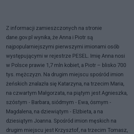
Z informacji zamieszczonych na stronie
dane.gov.pl wynika, że Anna i Piotr są
najpopularniejszymi pierwszymi imionami osób
występującymi w rejestrze PESEL. Imię Anna nosi
w Polsce prawie 1,7 mln kobiet, a Piotr – blisko 700
tys. mężczyzn. Na drugim miejscu spośród imion
żeńskich znalazła się Katarzyna, na trzecim Maria,
na czwartym Małgorzata, na piątym jest Agnieszka,
szóstym - Barbara, siódmym - Ewa, ósmym -
Magdalena, na dziewiątym - Elżbieta, a na
dziesiątym Joanna. Spośród imion męskich na
drugim miejscu jest Krzysztof, na trzecim Tomasz,