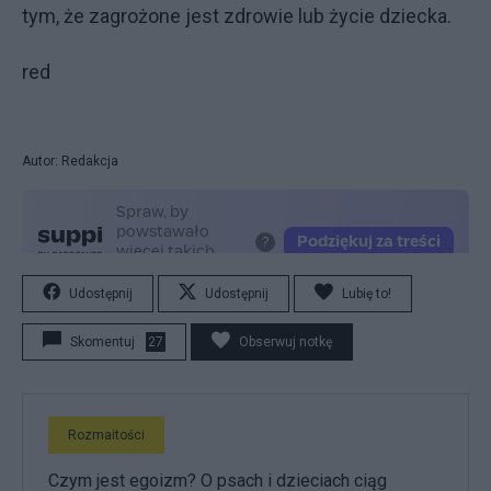
tym, że zagrożone jest zdrowie lub życie dziecka.
red
Autor: Redakcja
Udostępnij
Udostępnij
Lubię to!
Skomentuj
27
Obserwuj notkę
Rozmaitości
Czym jest egoizm? O psach i dzieciach ciąg