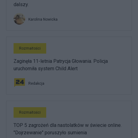
dalszy.
Karolina Nowicka
Rozmaitości
Zaginęła 11-letnia Patrycja Głowania. Policja
uruchomiła system Child Alert
Redakcja
Rozmaitości
TOP 5 zagrożeń dla nastolatków w świecie online.
"Dojrzewanie" poruszyło sumienia