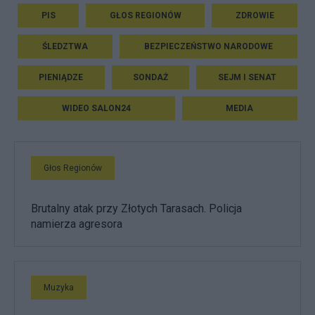
PIS
GŁOS REGIONÓW
ZDROWIE
ŚLEDZTWA
BEZPIECZEŃSTWO NARODOWE
PIENIĄDZE
SONDAŻ
SEJM I SENAT
WIDEO SALON24
MEDIA
Głos Regionów
Brutalny atak przy Złotych Tarasach. Policja
namierza agresora
Muzyka