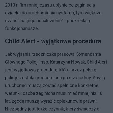
2013 r. "Im mniej czasu upłynie od zaginięcia
dziecka do uruchomienia systemu, tym większa
szansa na jego odnalezienie" - podkreślają
funkcjonariusze.
Child Alert - wyjątkowa procedura
Jak wyjaśnia rzeczniczka prasowa Komendanta
Głównego Policji insp. Katarzyna Nowak, Child Alert
jest wyjątkową procedurą, która przez polską
policję została uruchomiona po raz siódmy. Aby ją
uruchomić muszą zostać spełnione konkretne
warunki: osoba zaginiona musi mieć mniej niż 18
lat, zgodę muszą wyrazić opiekunowie prawni.
Niezbędny jest także czynnik, który świadczy o