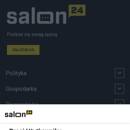
Podziel się swoją opinią
ZAŁÓŻ BLOG
Polityka
Gospodarka
Rozmaitości
Technologie