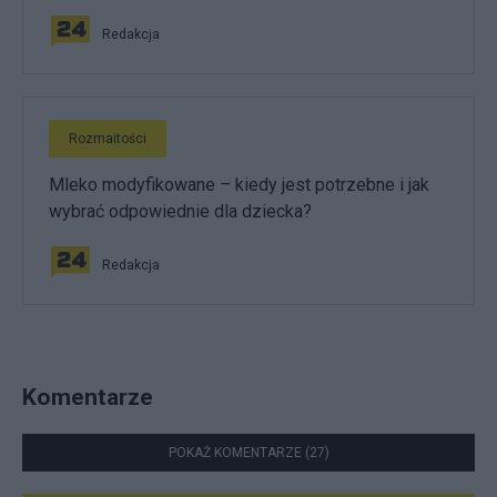
Redakcja
Rozmaitości
Mleko modyfikowane – kiedy jest potrzebne i jak
wybrać odpowiednie dla dziecka?
Redakcja
Komentarze
POKAŻ KOMENTARZE (27)