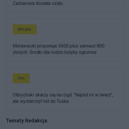
Zacharowa dostała szału
800 plus
Morawiecki proponuje 3600 plus zamiast 800
złotych. Środki dla rodzin byłyby ogromne
Film
Olbrychski skarży się na rząd. "Napluł mi w twarz",
ale wystarczył list do Tuska
Tematy Redakcja