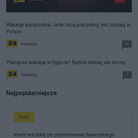
Wakacje europosłów. Jedni lecą pod palmy, inni zostają w
Polsce
Redakcja
35
Planujesz wakacje w Egipcie? Będzie łatwiej, ale drożej
Redakcja
1
Najpopularniejsze
Rosja
Kreml wściekły po przemówieniu Nawrockiego.