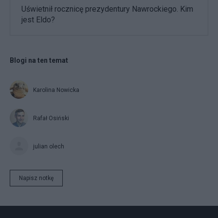
Uświetnił rocznicę prezydentury Nawrockiego. Kim
jest Eldo?
Blogi na ten temat
Karolina Nowicka
Rafał Osiński
julian olech
Napisz notkę