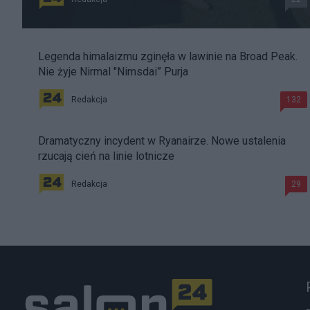
Legenda himalaizmu zginęła w lawinie na Broad Peak.
Nie żyje Nirmal "Nimsdai” Purja
Redakcja
132
Dramatyczny incydent w Ryanairze. Nowe ustalenia
rzucają cień na linie lotnicze
Redakcja
29