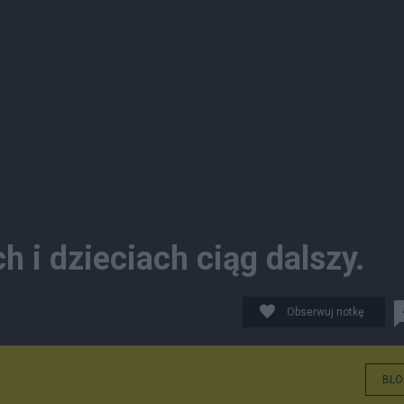
 i dzieciach ciąg dalszy.
Obserwuj notkę
BLO