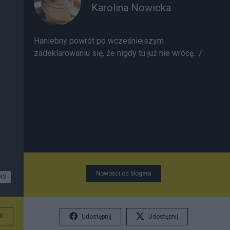
Karolina Nowicka
Haniebny powrót po wcześniejszym
zadeklarowaniu się, że nigdy tu już nie wrócę. :/
Nowości od blogera
43
G
Udostępnij
Udostępnij