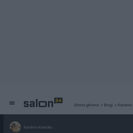
Strona główna
Blogi
Karolina
Karolina Nowicka