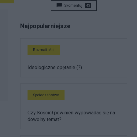
Skomentuj
43
Najpopularniejsze
Rozmaitości
Ideologiczne opętanie (?)
Społeczeństwo
Czy Kościół powinien wypowiadać się na
dowolny temat?