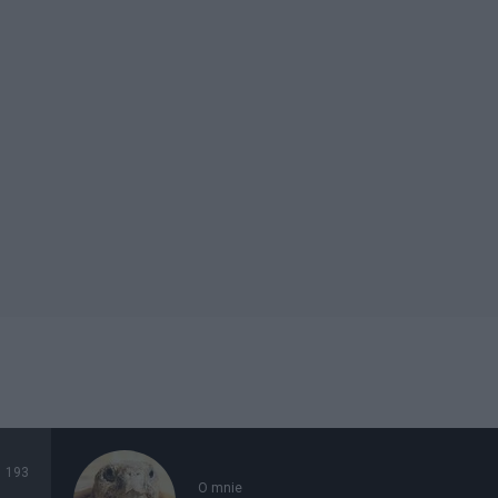
193
O mnie