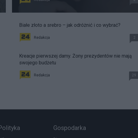
Białe złoto a srebro – jak odróżnić i co wybrać?
Redakcja
2
Kreacje pierwszej damy. Żony prezydentów nie mają
swojego budżetu
Redakcja
29
Polityka
Gospodarka