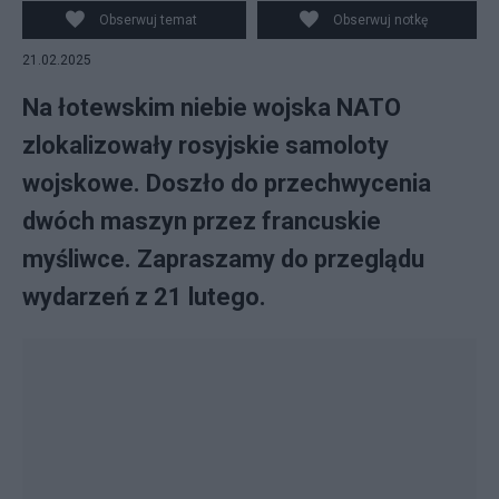
Obserwuj temat
Obserwuj notkę
21.02.2025
Na łotewskim niebie wojska NATO
zlokalizowały rosyjskie samoloty
wojskowe. Doszło do przechwycenia
dwóch maszyn przez francuskie
myśliwce. Zapraszamy do przeglądu
wydarzeń z 21 lutego.