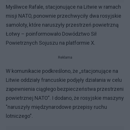
Myśliwce Rafale, stacjonujące na Litwie w ramach
misji NATO, ponownie przechwyciły dwa rosyjskie
samoloty, które naruszyły przestrzeń powietrzną
Łotwy – poinformowało Dowództwo Sił
Powietrznych Sojuszu na platformie X.
Reklama
W komunikacie podkreślono, że „stacjonujące na
Litwie oddziały francuskie podjęły działania w celu
zapewnienia ciągłego bezpieczeństwa przestrzeni
powietrznej NATO”. I dodano, że rosyjskie maszyny
"naruszyły międzynarodowe przepisy ruchu
lotniczego”.