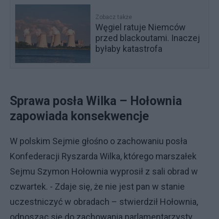
Zobacz także
Węgiel ratuje Niemców
przed blackoutami. Inaczej
byłaby katastrofa
Sprawa posła Wilka – Hołownia
zapowiada konsekwencje
W polskim Sejmie głośno o zachowaniu posła
Konfederacji Ryszarda Wilka, którego marszałek
Sejmu Szymon Hołownia wyprosił z sali obrad w
czwartek. - Zdaje się, że nie jest pan w stanie
uczestniczyć w obradach – stwierdził Hołownia,
odnosząc się do zachowania parlamentarzysty