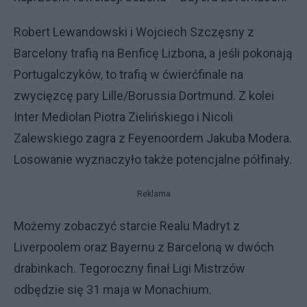
Robert Lewandowski i Wojciech Szczęsny z
Barcelony trafią na Benficę Lizbona, a jeśli pokonają
Portugalczyków, to trafią w ćwierćfinale na
zwycięzcę pary Lille/Borussia Dortmund. Z kolei
Inter Mediolan Piotra Zielińskiego i Nicoli
Zalewskiego zagra z Feyenoordem Jakuba Modera.
Losowanie wyznaczyło także potencjalne półfinały.
Reklama
Możemy zobaczyć starcie Realu Madryt z
Liverpoolem oraz Bayernu z Barceloną w dwóch
drabinkach. Tegoroczny finał Ligi Mistrzów
odbędzie się 31 maja w Monachium.