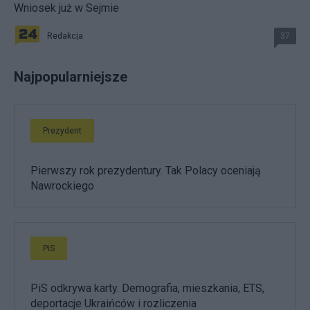
Wniosek już w Sejmie
Redakcja
37
Najpopularniejsze
Prezydent
Pierwszy rok prezydentury. Tak Polacy oceniają
Nawrockiego
PiS
PiS odkrywa karty. Demografia, mieszkania, ETS,
deportacje Ukraińców i rozliczenia