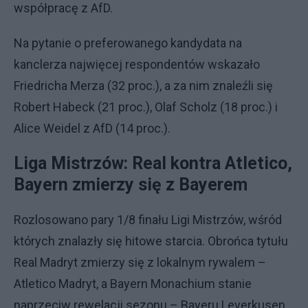
współpracę z AfD.
Na pytanie o preferowanego kandydata na
kanclerza najwięcej respondentów wskazało
Friedricha Merza (32 proc.), a za nim znaleźli się
Robert Habeck (21 proc.), Olaf Scholz (18 proc.) i
Alice Weidel z AfD (14 proc.).
Liga Mistrzów: Real kontra Atletico,
Bayern zmierzy się z Bayerem
Rozlosowano pary 1/8 finału Ligi Mistrzów, wśród
których znalazły się hitowe starcia. Obrońca tytułu
Real Madryt zmierzy się z lokalnym rywalem –
Atletico Madryt, a Bayern Monachium stanie
naprzeciw rewelacji sezonu – Bayeru Leverkusen.