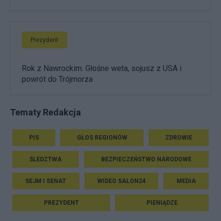
Prezydent
Rok z Nawrockim. Głośne weta, sojusz z USA i
powrót do Trójmorza
Tematy Redakcja
PIS
GŁOS REGIONÓW
ZDROWIE
ŚLEDZTWA
BEZPIECZEŃSTWO NARODOWE
SEJM I SENAT
WIDEO SALON24
MEDIA
PREZYDENT
PIENIĄDZE