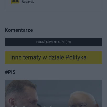
Redakcja
Komentarze
POKAŻ KOMENTARZE (39)
Inne tematy w dziale
Polityka
#
PiS