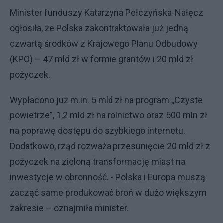
Minister funduszy Katarzyna Pełczyńska-Nałęcz
ogłosiła, że Polska zakontraktowała już jedną
czwartą środków z Krajowego Planu Odbudowy
(KPO) – 47 mld zł w formie grantów i 20 mld zł
pożyczek.
Wypłacono już m.in. 5 mld zł na program „Czyste
powietrze”, 1,2 mld zł na rolnictwo oraz 500 mln zł
na poprawę dostępu do szybkiego internetu.
Dodatkowo, rząd rozważa przesunięcie 20 mld zł z
pożyczek na zieloną transformację miast na
inwestycje w obronność. - Polska i Europa muszą
zacząć same produkować broń w dużo większym
zakresie – oznajmiła minister.