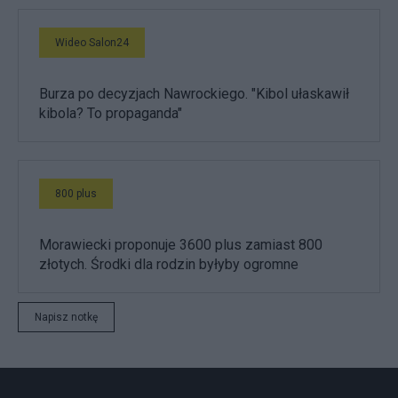
Wideo Salon24
Burza po decyzjach Nawrockiego. "Kibol ułaskawił
kibola? To propaganda"
800 plus
Morawiecki proponuje 3600 plus zamiast 800
złotych. Środki dla rodzin byłyby ogromne
Napisz notkę