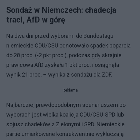
Sondaż w Niemczech: chadecja
traci, AfD w górę
Na dwa dni przed wyborami do Bundestagu
niemieckie CDU/CSU odnotowało spadek poparcia
do 28 proc. (-2 pkt proc.), podczas gdy skrajnie
prawicowa AfD zyskała 1 pkt proc. i osiągnęła
wynik 21 proc. – wynika z sondażu dla ZDF.
Reklama
Najbardziej prawdopodobnym scenariuszem po
wyborach jest wielka koalicja CDU/CSU-SPD lub
sojusz chadeków z Zielonymi i SPD. Niemieckie
partie umiarkowane konsekwentnie wykluczają