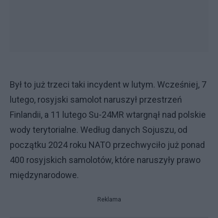
Był to już trzeci taki incydent w lutym. Wcześniej, 7
lutego, rosyjski samolot naruszył przestrzeń
Finlandii, a 11 lutego Su-24MR wtargnął nad polskie
wody terytorialne. Według danych Sojuszu, od
początku 2024 roku NATO przechwyciło już ponad
400 rosyjskich samolotów, które naruszyły prawo
międzynarodowe.
Reklama