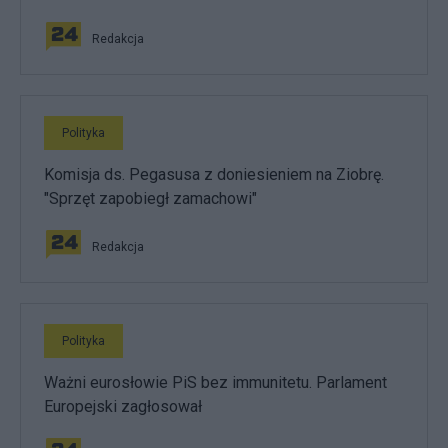
Redakcja
Polityka
Komisja ds. Pegasusa z doniesieniem na Ziobrę.
"Sprzęt zapobiegł zamachowi"
Redakcja
Polityka
Ważni eurosłowie PiS bez immunitetu. Parlament
Europejski zagłosował