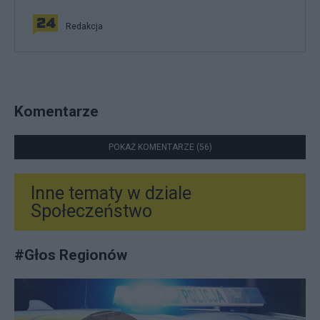
Redakcja
Komentarze
POKAŻ KOMENTARZE (56)
Inne tematy w dziale
Społeczeństwo
#
Głos Regionów