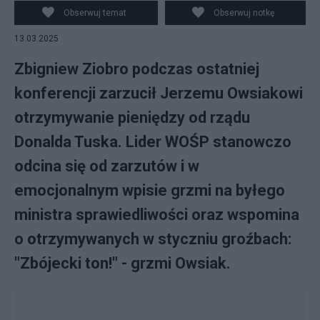
Obserwuj temat
Obserwuj notkę
13.03.2025
Zbigniew Ziobro podczas ostatniej
konferencji zarzucił Jerzemu Owsiakowi
otrzymywanie pieniędzy od rządu
Donalda Tuska. Lider WOŚP stanowczo
odcina się od zarzutów i w
emocjonalnym wpisie grzmi na byłego
ministra sprawiedliwości oraz wspomina
o otrzymywanych w styczniu groźbach:
"Zbójecki ton!" - grzmi Owsiak.