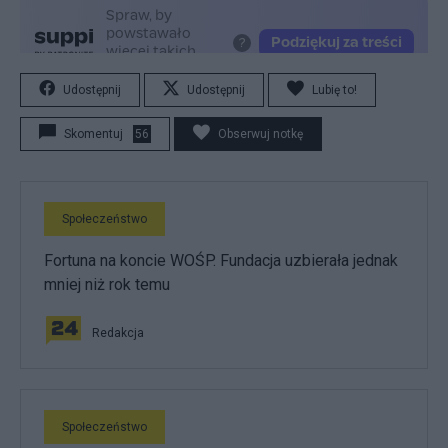
Udostępnij
Udostępnij
Lubię to!
Skomentuj
56
Obserwuj notkę
Społeczeństwo
Fortuna na koncie WOŚP. Fundacja uzbierała jednak
mniej niż rok temu
Redakcja
Społeczeństwo