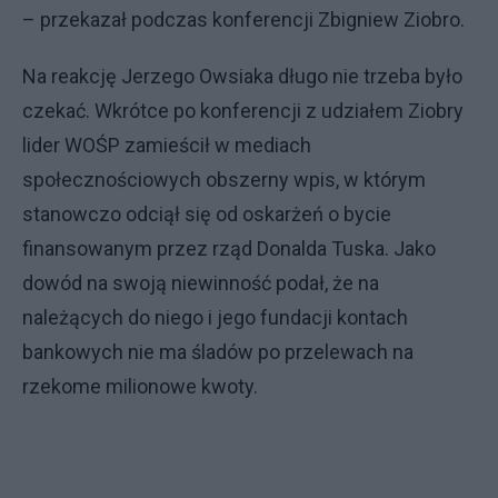
– przekazał podczas konferencji Zbigniew Ziobro.
Na reakcję Jerzego Owsiaka długo nie trzeba było
czekać. Wkrótce po konferencji z udziałem Ziobry
lider WOŚP zamieścił w mediach
społecznościowych obszerny wpis, w którym
stanowczo odciął się od oskarżeń o bycie
finansowanym przez rząd Donalda Tuska. Jako
dowód na swoją niewinność podał, że na
należących do niego i jego fundacji kontach
bankowych nie ma śladów po przelewach na
rzekome milionowe kwoty.