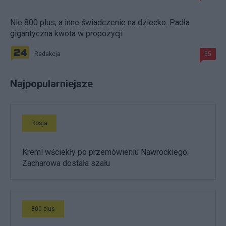
Nie 800 plus, a inne świadczenie na dziecko. Padła
gigantyczna kwota w propozycji
Redakcja
55
Najpopularniejsze
Rosja
Kreml wściekły po przemówieniu Nawrockiego.
Zacharowa dostała szału
800 plus