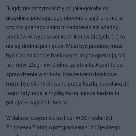
"Nigdy nie otrzymaliśmy od jakiegokolwiek
urzędnika piastującego obecnie urząd, premiera
czy związanego z nim przedstawiciela władzy,
środków w wysokości 40 milionów złotych. (...) to
nie są drobne pieniądze. Musi być przelew, musi
być ślad na koncie bankowym, aby ta operacja, tak
jak mówi Zbigniew Ziobro, zaistniała. A jest to do
sprawdzenia w minutę. Nasze konto bankowe
może być skontrolowane przez każdą powołaną do
tego instytucję, a myślę, że najlepsza będzie tu
policja" – wyjaśnił Owsiak.
W dalszej części wpisu lider WOŚP oskarżył
Zbigniewa Ziobrę o przyjmowanie "zbójeckiego