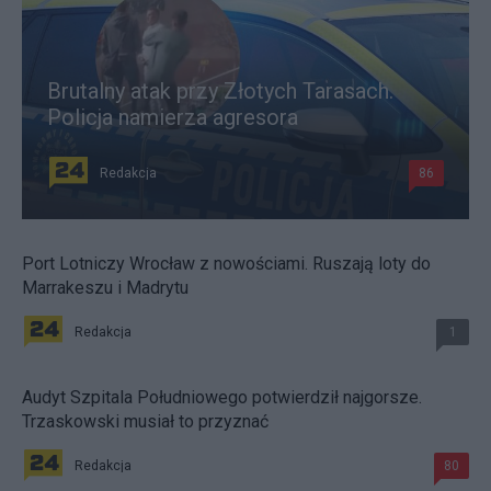
Brutalny atak przy Złotych Tarasach.
Policja namierza agresora
Redakcja
86
Port Lotniczy Wrocław z nowościami. Ruszają loty do
Marrakeszu i Madrytu
Redakcja
1
Audyt Szpitala Południowego potwierdził najgorsze.
Trzaskowski musiał to przyznać
Redakcja
80