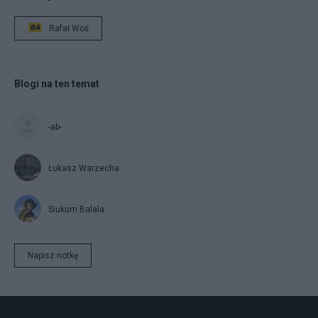
Rafał Woś
Blogi na ten temat
-ab-
Łukasz Warzecha
Siukum Balala
Napisz notkę