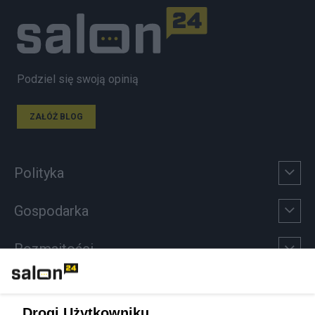
Podziel się swoją opinią
ZAŁÓŻ BLOG
Polityka
Gospodarka
Rozmaitości
Technologie
Drogi Użytkowniku,