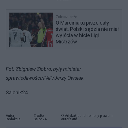
Zobacz także
O Marciniaku pisze cały
świat. Polski sędzia nie miał
wyjścia w hicie Ligi
Mistrzów
Fot. Zbigniew Ziobro, były minister
sprawiedliwości/PAP/Jerzy Owsiak
Salonik24
Autor:
Źródło:
© Artykuł jest chroniony prawem
Redakcja
Salon24
autorskim.