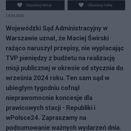
Obserwuj temat
Obserwuj notkę
14.04.2025
Wojewódzki Sąd Administracyjny w
Warszawie uznał, że Maciej Świrski
rażąco naruszył przepisy, nie wypłacając
TVP pieniędzy z budżetu na realizację
misji publicznej w okresie od stycznia do
września 2024 roku. Ten sam sąd w
ubiegłym tygodniu cofnął
nieprawomocnie koncesje dla
prawicowych stacji - Republiki i
wPolsce24. Zapraszamy na
podsumowanie ważnych wydarzeń dnia.