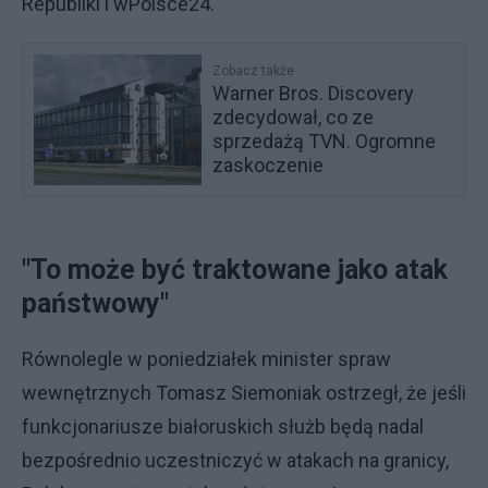
Republiki i wPolsce24.
Zobacz także
Warner Bros. Discovery
zdecydował, co ze
sprzedażą TVN. Ogromne
zaskoczenie
"To może być traktowane jako atak
państwowy"
Równolegle w poniedziałek minister spraw
wewnętrznych Tomasz Siemoniak ostrzegł, że jeśli
funkcjonariusze białoruskich służb będą nadal
bezpośrednio uczestniczyć w atakach na granicy,