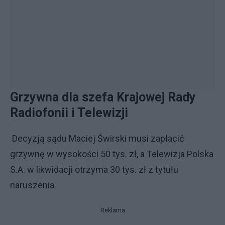
Grzywna dla szefa Krajowej Rady
Radiofonii i Telewizji
Decyzją sądu Maciej Świrski musi zapłacić
grzywnę w wysokości 50 tys. zł, a Telewizja Polska
S.A. w likwidacji otrzyma 30 tys. zł z tytułu
naruszenia.
Reklama