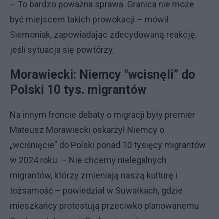
– To bardzo poważna sprawa. Granica nie może
być miejscem takich prowokacji – mówił
Siemoniak, zapowiadając zdecydowaną reakcję,
jeśli sytuacja się powtórzy.
Morawiecki: Niemcy "wcisnęli” do
Polski 10 tys. migrantów
Na innym froncie debaty o migracji były premier
Mateusz Morawiecki oskarżył Niemcy o
„wciśnięcie” do Polski ponad 10 tysięcy migrantów
w 2024 roku. – Nie chcemy nielegalnych
migrantów, którzy zmieniają naszą kulturę i
tożsamość – powiedział w Suwałkach, gdzie
mieszkańcy protestują przeciwko planowanemu