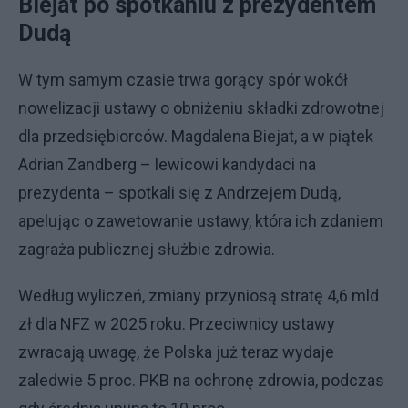
Biejat po spotkaniu z prezydentem
Dudą
W tym samym czasie trwa gorący spór wokół
nowelizacji ustawy o obniżeniu składki zdrowotnej
dla przedsiębiorców. Magdalena Biejat, a w piątek
Adrian Zandberg – lewicowi kandydaci na
prezydenta – spotkali się z Andrzejem Dudą,
apelując o zawetowanie ustawy, która ich zdaniem
zagraża publicznej służbie zdrowia.
Według wyliczeń, zmiany przyniosą stratę 4,6 mld
zł dla NFZ w 2025 roku. Przeciwnicy ustawy
zwracają uwagę, że Polska już teraz wydaje
zaledwie 5 proc. PKB na ochronę zdrowia, podczas