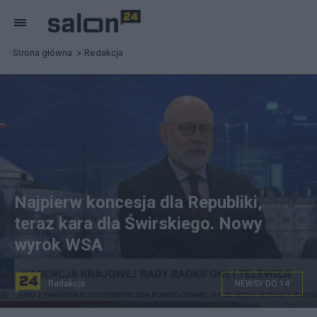
Strona główna
Redakcja
Najpierw koncesja dla Republiki,
teraz kara dla Świrskiego. Nowy
wyrok WSA
Redakcja
NEWSY DO 14