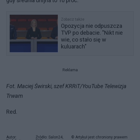
gdy średnia unijna to 10 proc.
Zobacz także
Opozycja nie odpuszcza
TVP po debacie. "Nikt nie
wie, co stało się w
kuluarach"
Reklama
Fot. Maciej Świrski, szef KRRiT/YouTube Telewizja
Trwam
Red.
Autor:
Źródło: Salon24,
© Artykuł jest chroniony prawem