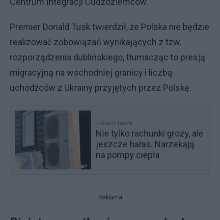
Centrum Integracji Cudzoziemców.
Premier Donald Tusk twierdził, że Polska nie będzie
realizować zobowiązań wynikających z tzw.
rozporządzenia dublińskiego, tłumacząc to presją
migracyjną na wschodniej granicy i liczbą
uchodźców z Ukrainy przyjętych przez Polskę.
Zobacz także
Nie tylko rachunki grozy, ale
jeszcze hałas. Narzekają
na pompy ciepła
Reklama