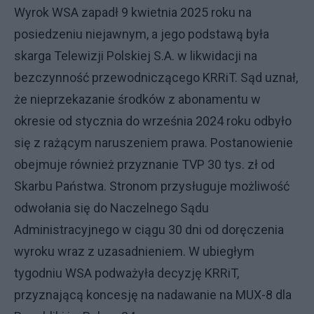
Wyrok WSA zapadł 9 kwietnia 2025 roku na
posiedzeniu niejawnym, a jego podstawą była
skarga Telewizji Polskiej S.A. w likwidacji na
bezczynność przewodniczącego KRRiT. Sąd uznał,
że nieprzekazanie środków z abonamentu w
okresie od stycznia do września 2024 roku odbyło
się z rażącym naruszeniem prawa. Postanowienie
obejmuje również przyznanie TVP 30 tys. zł od
Skarbu Państwa. Stronom przysługuje możliwość
odwołania się do Naczelnego Sądu
Administracyjnego w ciągu 30 dni od doręczenia
wyroku wraz z uzasadnieniem. W ubiegłym
tygodniu WSA podważyła decyzję KRRiT,
przyznającą koncesję na nadawanie na MUX-8 dla