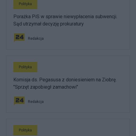
Polityka
Porażka PiS w sprawie niewypłacenia subwencji.
Sąd utrzymał decyzję prokuratury
Redakcja
Polityka
Komisja ds. Pegasusa z doniesieniem na Ziobrę.
"Sprzęt zapobiegł zamachowi"
Redakcja
Polityka