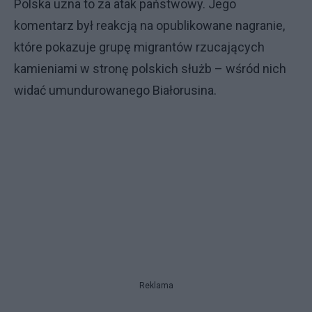
Polska uzna to za atak państwowy. Jego
komentarz był reakcją na opublikowane nagranie,
które pokazuje grupę migrantów rzucających
kamieniami w stronę polskich służb – wśród nich
widać umundurowanego Białorusina.
Reklama