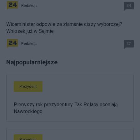
Redakcja
34
Wiceminister odpowie za złamanie ciszy wyborczej?
Wniosek już w Sejmie
Redakcja
37
Najpopularniejsze
Prezydent
Pierwszy rok prezydentury. Tak Polacy oceniają
Nawrockiego
Prezydent