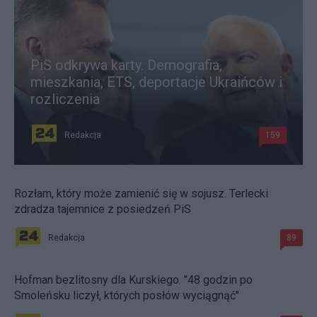
PiS odkrywa karty. Demografia,
mieszkania, ETS, deportacje Ukraińców i
rozliczenia
Redakcja
159
Rozłam, który może zamienić się w sojusz. Terlecki
zdradza tajemnice z posiedzeń PiS
Redakcja
89
Hofman bezlitosny dla Kurskiego. "48 godzin po
Smoleńsku liczył, których posłów wyciągnąć"