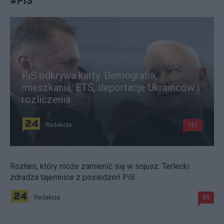
#
PiS
PiS odkrywa karty. Demografia,
mieszkania, ETS, deportacje Ukraińców i
rozliczenia
Redakcja
161
Rozłam, który może zamienić się w sojusz. Terlecki
zdradza tajemnice z posiedzeń PiS
Redakcja
89