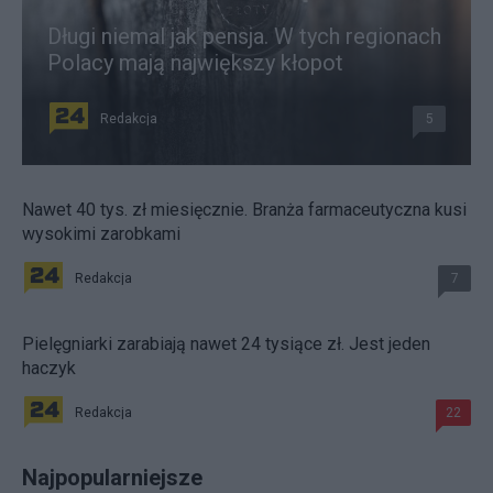
Długi niemal jak pensja. W tych regionach
Polacy mają największy kłopot
Redakcja
5
Nawet 40 tys. zł miesięcznie. Branża farmaceutyczna kusi
wysokimi zarobkami
Redakcja
7
Pielęgniarki zarabiają nawet 24 tysiące zł. Jest jeden
haczyk
Redakcja
22
Najpopularniejsze