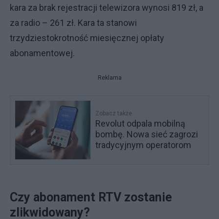
kara za brak rejestracji telewizora wynosi 819 zł, a
za radio – 261 zł. Kara ta stanowi
trzydziestokrotność miesięcznej opłaty
abonamentowej.
Reklama
Zobacz także
Revolut odpala mobilną
bombę. Nowa sieć zagrozi
tradycyjnym operatorom
Czy abonament RTV zostanie
zlikwidowany?