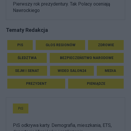
Pierwszy rok prezydentury. Tak Polacy oceniają
Nawrockiego
Tematy Redakcja
PIS
GŁOS REGIONÓW
ZDROWIE
ŚLEDZTWA
BEZPIECZEŃSTWO NARODOWE
SEJM I SENAT
WIDEO SALON24
MEDIA
PREZYDENT
PIENIĄDZE
PiS
PiS odkrywa karty. Demografia, mieszkania, ETS,