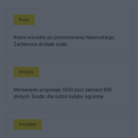
Rosja
Kreml wściekły po przemówieniu Nawrockiego.
Zacharowa dostała szału
800 plus
Morawiecki proponuje 3600 plus zamiast 800
złotych. Środki dla rodzin byłyby ogromne
Prezydent