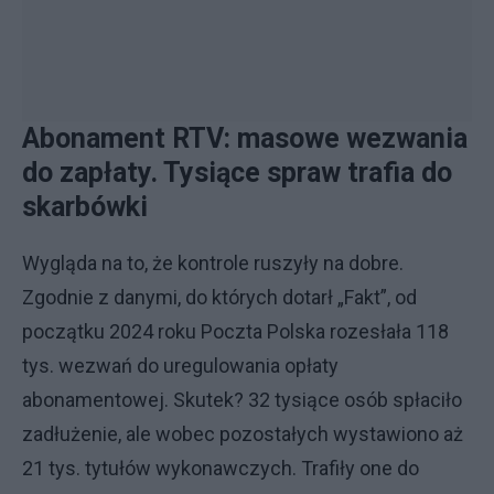
Abonament RTV: masowe wezwania
do zapłaty. Tysiące spraw trafia do
skarbówki
Wygląda na to, że kontrole ruszyły na dobre.
Zgodnie z danymi, do których dotarł „Fakt”, od
początku 2024 roku Poczta Polska rozesłała 118
tys. wezwań do uregulowania opłaty
abonamentowej. Skutek? 32 tysiące osób spłaciło
zadłużenie, ale wobec pozostałych wystawiono aż
21 tys. tytułów wykonawczych. Trafiły one do