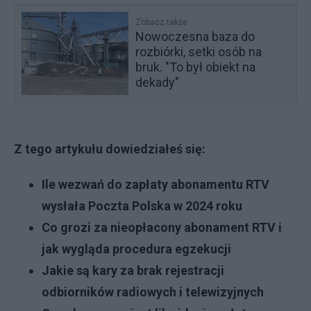
Zobacz także
Nowoczesna baza do
rozbiórki, setki osób na
bruk. "To był obiekt na
dekady"
Z tego artykułu dowiedziałeś się:
Ile wezwań do zapłaty abonamentu RTV
wysłała Poczta Polska w 2024 roku
Co grozi za nieopłacony abonament RTV i
jak wygląda procedura egzekucji
Jakie są kary za brak rejestracji
odbiorników radiowych i telewizyjnych