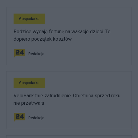
Gospodarka
Rodzice wydają fortunę na wakacje dzieci. To
dopiero początek kosztów
Redakcja
Gospodarka
VeloBank tnie zatrudnienie. Obietnica sprzed roku
nie przetrwała
Redakcja