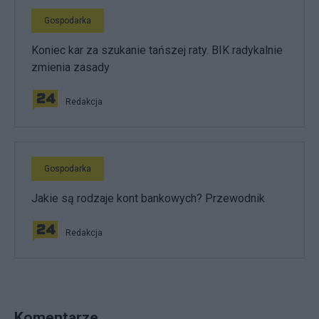
Gospodarka
Koniec kar za szukanie tańszej raty. BIK radykalnie
zmienia zasady
Redakcja
Gospodarka
Jakie są rodzaje kont bankowych? Przewodnik
Redakcja
Komentarze