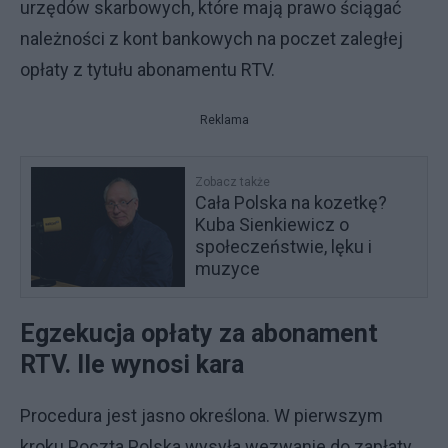
urzędów skarbowych, które mają prawo ściągać
należności z kont bankowych na poczet zaległej
opłaty z tytułu abonamentu RTV.
Reklama
Zobacz także
Cała Polska na kozetkę?
Kuba Sienkiewicz o
społeczeństwie, lęku i
muzyce
Egzekucja opłaty za abonament
RTV. Ile wynosi kara
Procedura jest jasno określona. W pierwszym
kroku Poczta Polska wysyła wezwanie do zapłaty