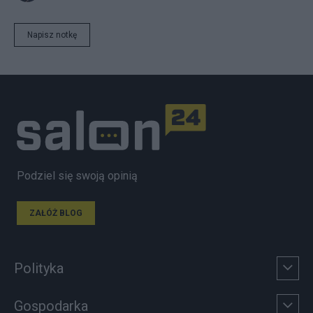
Napisz notkę
Podziel się swoją opinią
ZAŁÓŻ BLOG
Polityka
Gospodarka