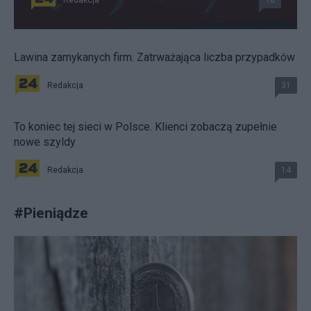
Redakcja
18
Lawina zamykanych firm. Zatrważająca liczba przypadków
Redakcja
31
To koniec tej sieci w Polsce. Klienci zobaczą zupełnie
nowe szyldy
Redakcja
14
#
Pieniądze