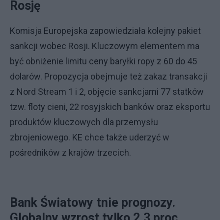
Rosję
Komisja Europejska zapowiedziała kolejny pakiet
sankcji wobec Rosji. Kluczowym elementem ma
być obniżenie limitu ceny baryłki ropy z 60 do 45
dolarów. Propozycja obejmuje też zakaz transakcji
z Nord Stream 1 i 2, objęcie sankcjami 77 statków
tzw. floty cieni, 22 rosyjskich banków oraz eksportu
produktów kluczowych dla przemysłu
zbrojeniowego. KE chce także uderzyć w
pośredników z krajów trzecich.
Bank Światowy tnie prognozy.
Globalny wzrost tylko 2,3 proc.