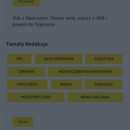
Prezydent
Rok z Nawrockim. Głośne weta, sojusz z USA i
powrót do Trójmorza
Tematy Redakcja
PIS
GŁOS REGIONÓW
ŚLEDZTWA
ZDROWIE
BEZPIECZEŃSTWO NARODOWE
PREZYDENT
MEDIA
PIENIĄDZE
PRZESTĘPCZOŚĆ
WIDEO SALON24
Media