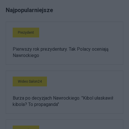
Najpopularniejsze
Prezydent
Pierwszy rok prezydentury. Tak Polacy oceniają
Nawrockiego
Wideo Salon24
Burza po decyzjach Nawrockiego. "Kibol ułaskawił
kibola? To propaganda"