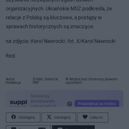
organizacyjnych. Ukraińskie MSZ podkreśla, że
relacje z Polską są kluczowe, a postępy w
sprawach historycznych są znaczące.
na zdjęciu: Karol Nawrocki. fot. X/Karol Nawrocki
Red.
Autor:
Źródło: Salon24,
© Artykuł jest chroniony prawem
Redakcja
PAP
autorskim
Udostępnij
Udostępnij
Lubię to!