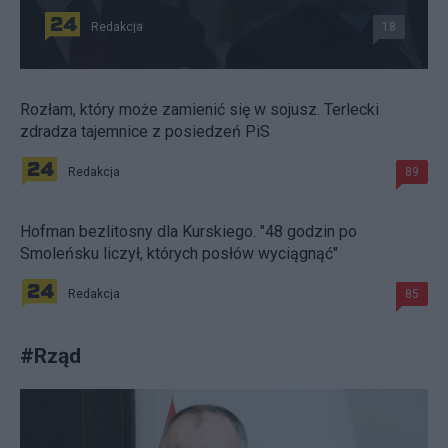
Redakcja
18
Rozłam, który może zamienić się w sojusz. Terlecki
zdradza tajemnice z posiedzeń PiS
Redakcja
89
Hofman bezlitosny dla Kurskiego. "48 godzin po
Smoleńsku liczył, których posłów wyciągnąć"
Redakcja
85
#
Rząd