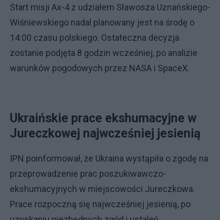
Start misji Ax-4 z udziałem Sławosza Uznańskiego-
Wiśniewskiego nadal planowany jest na środę o
14:00 czasu polskiego. Ostateczna decyzja
zostanie podjęta 8 godzin wcześniej, po analizie
warunków pogodowych przez NASA i SpaceX.
Ukraińskie prace ekshumacyjne w
Jureczkowej najwcześniej jesienią
IPN poinformował, że Ukraina wystąpiła o zgodę na
przeprowadzenie prac poszukiwawczo-
ekshumacyjnych w miejscowości Jureczkowa.
Prace rozpoczną się najwcześniej jesienią, po
uzyskaniu niezbędnych zgód i ustaleń