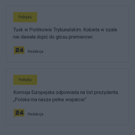
Polityka
Tusk w Piotrkowie Trybunalskim. Kobieta w szale
nie dawała dojść do głosu premierowi
Redakcja
Polityka
Komisja Europejska odpowiada na list prezydenta.
„Polska ma nasze pełne wsparcie”
Redakcja