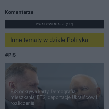
Komentarze
POKAŻ KOMENTARZE (147)
Inne tematy w dziale
Polityka
#
PiS
PiS odkrywa karty. Demografia,
mieszkania, ETS, deportacje Ukraińców i
rozliczenia