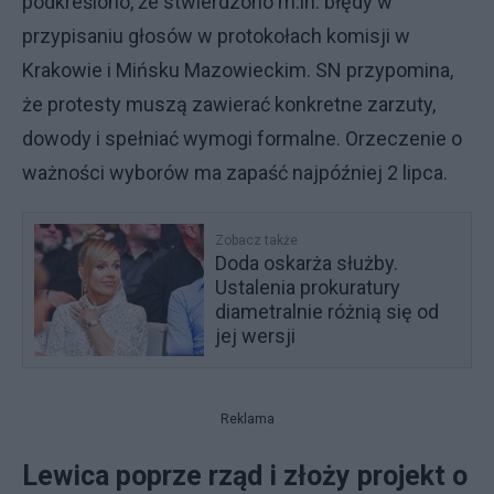
podkreślono, że stwierdzono m.in. błędy w
przypisaniu głosów w protokołach komisji w
Krakowie i Mińsku Mazowieckim. SN przypomina,
że protesty muszą zawierać konkretne zarzuty,
dowody i spełniać wymogi formalne. Orzeczenie o
ważności wyborów ma zapaść najpóźniej 2 lipca.
Zobacz także
Doda oskarża służby.
Ustalenia prokuratury
diametralnie różnią się od
jej wersji
Reklama
Lewica poprze rząd i złoży projekt o