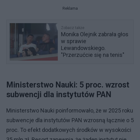
Reklama
Zobacz także
Monika Olejnik zabrała głos
w sprawie
Lewandowskiego.
"Przerzućcie się na tenis"
Ministerstwo Nauki: 5 proc. wzrost
subwencji dla instytutów PAN
Ministerstwo Nauki poinformowało, że w 2025 roku
subwencje dla instytutów PAN wzrosną łącznie o 5
proc. To efekt dodatkowych środków w wysokości
35 mln zł. Resort zapewnia, że żaden instytut nie