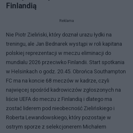
Finlandią
Reklama
Nie Piotr Zieliński, który doznał urazu łydki na
treningu, ale Jan Bednarek wystąpi w roli kapitana
polskiej reprezentacji w meczu eliminacji do
mundialu 2026 przeciwko Finlandii. Start spotkania
w Helsinkach o godz. 20.45. Obrońca Southampton
FC ma na koncie 68 meczów w kadrze, czyli
najwięcej spośród kadrowiczów zgłoszonych na
liście UEFA do meczu z Finlandią i dlatego ma
zostać liderem pod nieobecność Zielińskiego i
Roberta Lewandowskiego, który pozostaje w
ostrym sporze z selekcjonerem Michałem