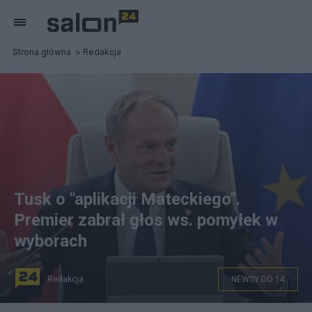
Strona główna
Redakcja
Tusk o "aplikacji Mateckiego".
Premier zabrał głos ws. pomyłek w
wyborach
Redakcja
NEWSY DO 14