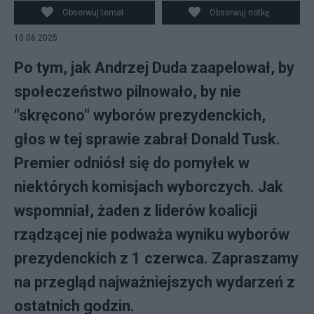
Obserwuj temat
Obserwuj notkę
10.06.2025
Po tym, jak Andrzej Duda zaapelował, by
społeczeństwo pilnowało, by nie
"skręcono" wyborów prezydenckich,
głos w tej sprawie zabrał Donald Tusk.
Premier odniósł się do pomyłek w
niektórych komisjach wyborczych. Jak
wspomniał, żaden z liderów koalicji
rządzącej nie podważa wyniku wyborów
prezydenckich z 1 czerwca. Zapraszamy
na przegląd najważniejszych wydarzeń z
ostatnich godzin.