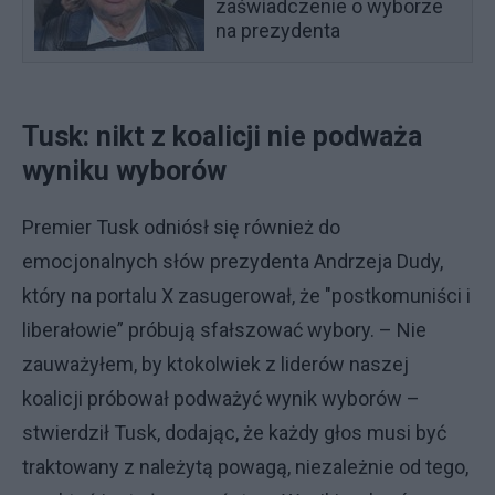
zaświadczenie o wyborze
na prezydenta
Tusk: nikt z koalicji nie podważa
wyniku wyborów
Premier Tusk odniósł się również do
emocjonalnych słów prezydenta Andrzeja Dudy,
który na portalu X zasugerował, że "postkomuniści i
liberałowie” próbują sfałszować wybory. – Nie
zauważyłem, by ktokolwiek z liderów naszej
koalicji próbował podważyć wynik wyborów –
stwierdził Tusk, dodając, że każdy głos musi być
traktowany z należytą powagą, niezależnie od tego,