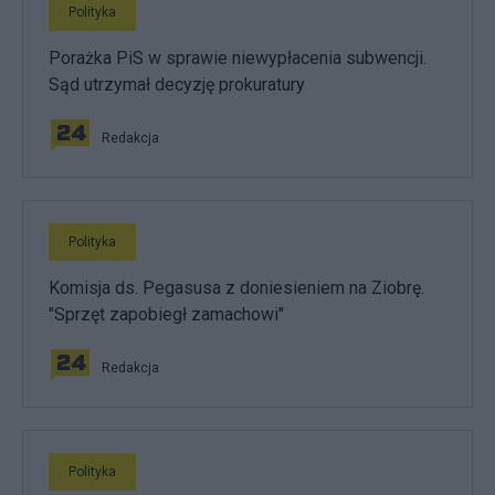
Polityka
Porażka PiS w sprawie niewypłacenia subwencji.
Sąd utrzymał decyzję prokuratury
Redakcja
Polityka
Komisja ds. Pegasusa z doniesieniem na Ziobrę.
"Sprzęt zapobiegł zamachowi"
Redakcja
Polityka