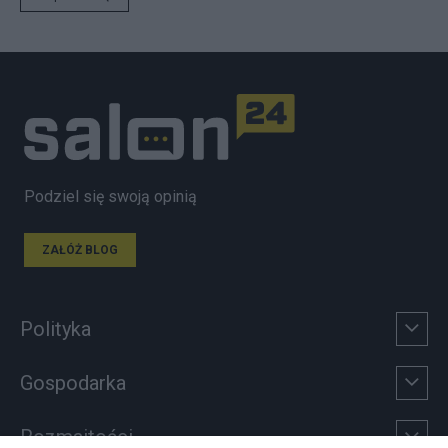
Podziel się swoją opinią
ZAŁÓŻ BLOG
Polityka
Gospodarka
Rozmaitości