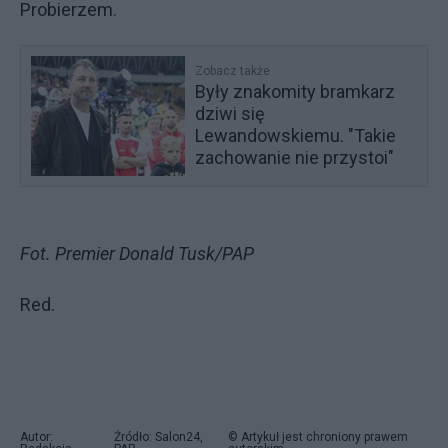
Probierzem.
Zobacz także
Były znakomity bramkarz
dziwi się
Lewandowskiemu. "Takie
zachowanie nie przystoi"
Fot. Premier Donald Tusk/PAP
Red.
Autor:
Źródło: Salon24,
© Artykuł jest chroniony prawem