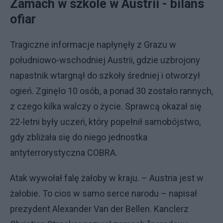
Zamach w szkole w Austrii - bilans
ofiar
Tragiczne informacje napłynęły z Grazu w
południowo-wschodniej Austrii, gdzie uzbrojony
napastnik wtargnął do szkoły średniej i otworzył
ogień. Zginęło 10 osób, a ponad 30 zostało rannych,
z czego kilka walczy o życie. Sprawcą okazał się
22-letni były uczeń, który popełnił samobójstwo,
gdy zbliżała się do niego jednostka
antyterrorystyczna COBRA.
Atak wywołał falę żałoby w kraju. – Austria jest w
żałobie. To cios w samo serce narodu – napisał
prezydent Alexander Van der Bellen. Kanclerz