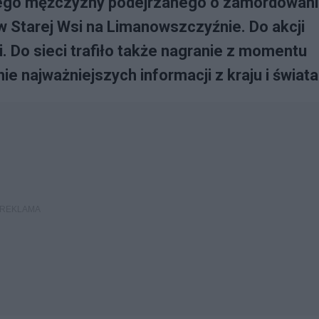
niego mężczyzny podejrzanego o zamordowan
j w Starej Wsi na Limanowszczyźnie. Do akcji
i. Do sieci trafiło także nagranie z momentu
 najważniejszych informacji z kraju i świata