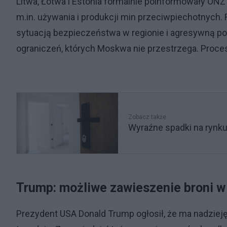
Litwa, Łotwa i Estonia formalnie poinformowały ONZ 
m.in. używania i produkcji min przeciwpiechotnych.
sytuacją bezpieczeństwa w regionie i agresywną poli
ograniczeń, których Moskwa nie przestrzega. Proce
Zobacz także
Wyraźne spadki na rynk
Trump: możliwe zawieszenie broni w 
Prezydent USA Donald Trump ogłosił, że ma nadzieję