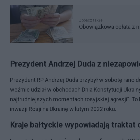
Zobacz także
Obowiązkowa opłata z n
Prezydent Andrzej Duda z niezapowi
Prezydent RP Andrzej Duda przybył w sobotę rano d
weźmie udział w obchodach Dnia Konstytucji Ukrainy.
najtrudniejszych momentach rosyjskiej agresji”. To
inwazji Rosji na Ukrainę w lutym 2022 roku.
Kraje bałtyckie wypowiadają traktat