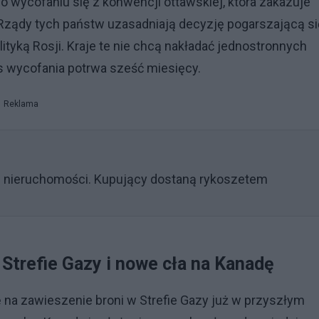
o wycofaniu się z konwencji ottawskiej, która zakazuje
 Rządy tych państw uzasadniają decyzję pogarszającą si
tyką Rosji. Kraje te nie chcą nakładać jednostronnych
s wycofania potrwa sześć miesięcy.
Reklama
u nieruchomości. Kupujący dostaną rykoszetem
Strefie Gazy i nowe cła na Kanadę
 na zawieszenie broni w Strefie Gazy już w przyszłym