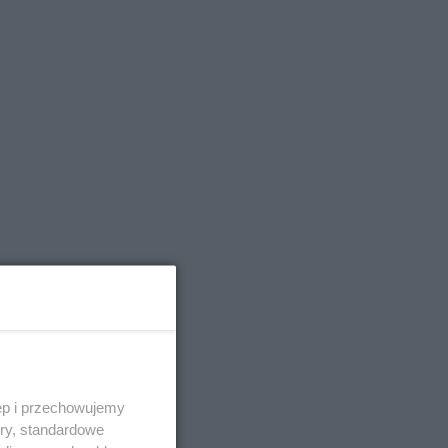
ęp i przechowujemy
ory, standardowe