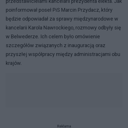
przedstawicielami kancelarii prezydenta elekta. Jak
poinformował poseł PiS Marcin Przydacz, który
będzie odpowiadał za sprawy międzynarodowe w
kancelarii Karola Nawrockiego, rozmowy odbyły się
w Belwederze. Ich celem było omówienie
szczegółów związanych z inauguracją oraz
przyszłej współpracy między administracjami obu
krajów.
Reklama