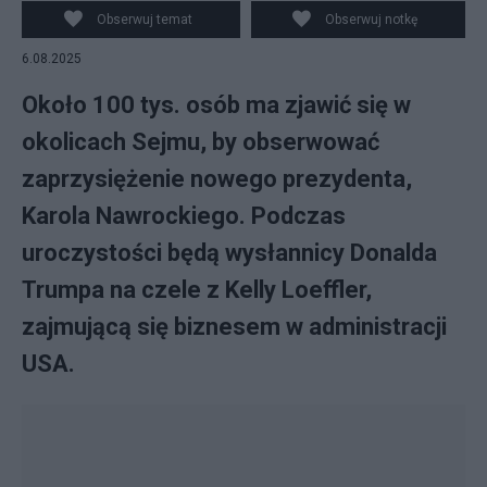
Obserwuj temat
Obserwuj notkę
6.08.2025
Około 100 tys. osób ma zjawić się w
okolicach Sejmu, by obserwować
zaprzysiężenie nowego prezydenta,
Karola Nawrockiego. Podczas
uroczystości będą wysłannicy Donalda
Trumpa na czele z Kelly Loeffler,
zajmującą się biznesem w administracji
USA.