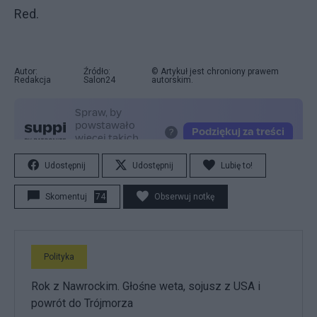
Red.
Autor:
Źródło:
© Artykuł jest chroniony prawem
Redakcja
Salon24
autorskim.
Udostępnij
Udostępnij
Lubię to!
Skomentuj
74
Obserwuj notkę
Polityka
Rok z Nawrockim. Głośne weta, sojusz z USA i
powrót do Trójmorza