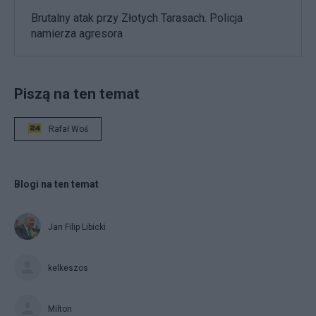
Brutalny atak przy Złotych Tarasach. Policja
namierza agresora
Piszą na ten temat
Rafał Woś
Blogi na ten temat
Jan Filip Libicki
kelkeszos
Milton