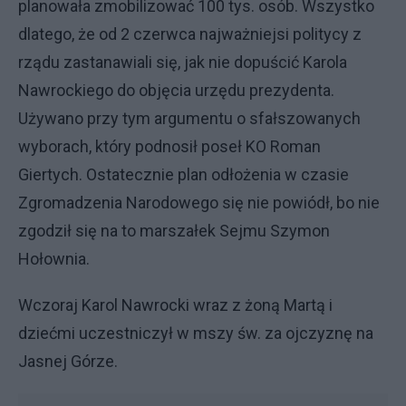
planowała zmobilizować 100 tys. osób. Wszystko
dlatego, że od 2 czerwca najważniejsi politycy z
rządu zastanawiali się, jak nie dopuścić Karola
Nawrockiego do objęcia urzędu prezydenta.
Używano przy tym argumentu o sfałszowanych
wyborach, który podnosił poseł KO Roman
Giertych. Ostatecznie plan odłożenia w czasie
Zgromadzenia Narodowego się nie powiódł, bo nie
zgodził się na to marszałek Sejmu Szymon
Hołownia.
Wczoraj Karol Nawrocki wraz z żoną Martą i
dziećmi uczestniczył w mszy św. za ojczyznę na
Jasnej Górze.