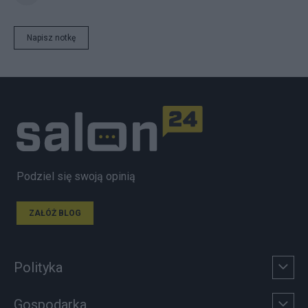
Napisz notkę
Podziel się swoją opinią
ZAŁÓŻ BLOG
Polityka
Gospodarka