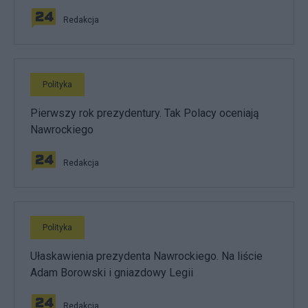
Redakcja
Polityka
Pierwszy rok prezydentury. Tak Polacy oceniają
Nawrockiego
Redakcja
Polityka
Ułaskawienia prezydenta Nawrockiego. Na liście
Adam Borowski i gniazdowy Legii
Redakcja