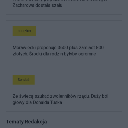
Zacharowa dostała szału
800 plus
Morawiecki proponuje 3600 plus zamiast 800
złotych. Środki dla rodzin byłyby ogromne
Sondaż
Ze świecą szukać zwolenników rządu. Duży ból
głowy dla Donalda Tuska
Tematy Redakcja