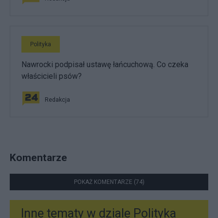
Polityka
Nawrocki podpisał ustawę łańcuchową. Co czeka
właścicieli psów?
Redakcja
Komentarze
POKAŻ KOMENTARZE (74)
Inne tematy w dziale
Polityka