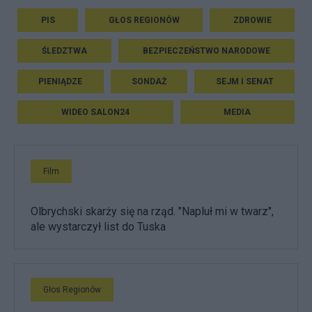
PIS
GŁOS REGIONÓW
ZDROWIE
ŚLEDZTWA
BEZPIECZEŃSTWO NARODOWE
PIENIĄDZE
SONDAŻ
SEJM I SENAT
WIDEO SALON24
MEDIA
Film
Olbrychski skarży się na rząd. "Napluł mi w twarz",
ale wystarczył list do Tuska
Głos Regionów