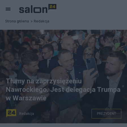
Strona główna
Redakcja
Tłumy na zaprzysiężeniu
Nawrockiego. Jest delegacja Trumpa
w Warszawie
Redakcja
PREZYDENT