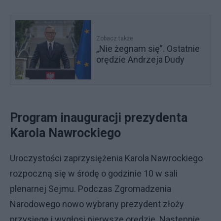
Zobacz także
„Nie żegnam się”. Ostatnie
orędzie Andrzeja Dudy
Program inauguracji prezydenta
Karola Nawrockiego
Uroczystości zaprzysiężenia Karola Nawrockiego
rozpoczną się w środę o godzinie 10 w sali
plenarnej Sejmu. Podczas Zgromadzenia
Narodowego nowo wybrany prezydent złoży
przysięgę i wygłosi pierwsze orędzie. Następnie