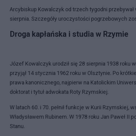
Arcybiskup Kowalczyk od trzech tygodni przebywał 
sierpnia. Szczegóły uroczystości pogrzebowych zo
Droga kapłańska i studia w Rzymie
Józef Kowalczyk urodził się 28 sierpnia 1938 roku
przyjął 14 stycznia 1962 roku w Olsztynie. Po krótk
prawa kanonicznego, najpierw na Katolickim Uniwers
doktorat i tytuł adwokata Roty Rzymskiej.
W latach 60. i 70. pełnił funkcje w Kurii Rzymskiej,
Władysławem Rubinem. W 1978 roku Jan Paweł II pow
Stanu.