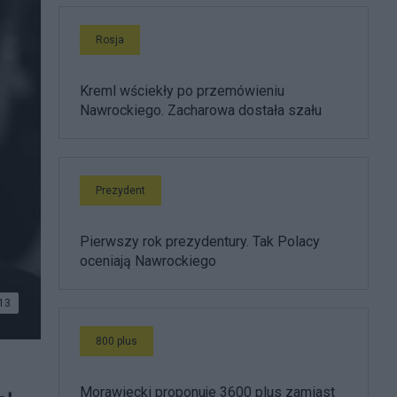
Rosja
Kreml wściekły po przemówieniu
Nawrockiego. Zacharowa dostała szału
Prezydent
Pierwszy rok prezydentury. Tak Polacy
oceniają Nawrockiego
13
800 plus
Morawiecki proponuje 3600 plus zamiast