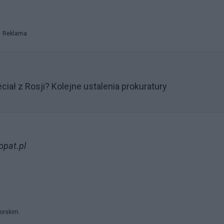
Reklama
ciał z Rosji? Kolejne ustalenia prokuratury
opat.pl
orskim.