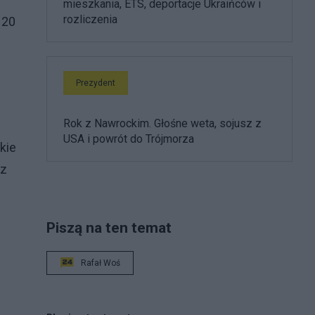
mieszkania, ETS, deportacje Ukraińców i
rozliczenia
 20
Prezydent
Rok z Nawrockim. Głośne weta, sojusz z
USA i powrót do Trójmorza
kie
 z
Piszą na ten temat
Rafał Woś