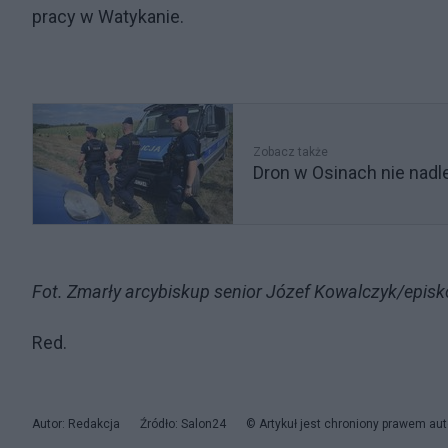
pracy w Watykanie.
Zobacz także
Dron w Osinach nie nadle
Fot. Zmarły arcybiskup senior Józef Kowalczyk/episk
Red.
Autor: Redakcja
Źródło: Salon24
© Artykuł jest chroniony prawem aut