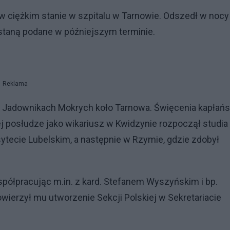
w ciężkim stanie w szpitalu w Tarnowie. Odszedł w nocy
staną podane w późniejszym terminie.
Reklama
 w Jadownikach Mokrych koło Tarnowa. Święcenia kapłańs
iej posłudze jako wikariusz w Kwidzynie rozpoczął studia
ytecie Lubelskim, a następnie w Rzymie, gdzie zdobył
 współpracując m.in. z kard. Stefanem Wyszyńskim i bp.
ierzył mu utworzenie Sekcji Polskiej w Sekretariacie