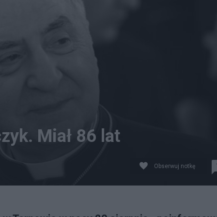
zyk. Miał 86 lat
Obserwuj notkę