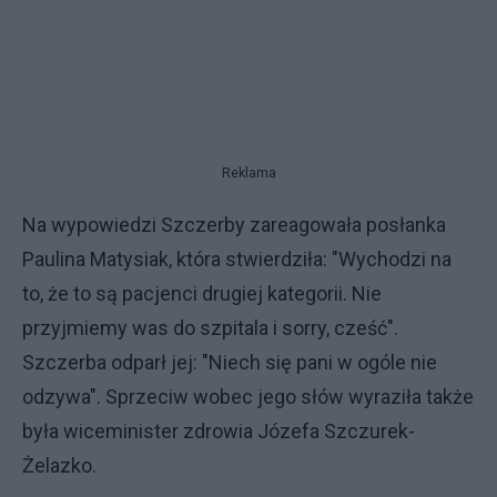
Reklama
Na wypowiedzi Szczerby zareagowała posłanka
Paulina Matysiak, która stwierdziła: "Wychodzi na
to, że to są pacjenci drugiej kategorii. Nie
przyjmiemy was do szpitala i sorry, cześć".
Szczerba odparł jej: "Niech się pani w ogóle nie
odzywa". Sprzeciw wobec jego słów wyraziła także
była wiceminister zdrowia Józefa Szczurek-
Żelazko.