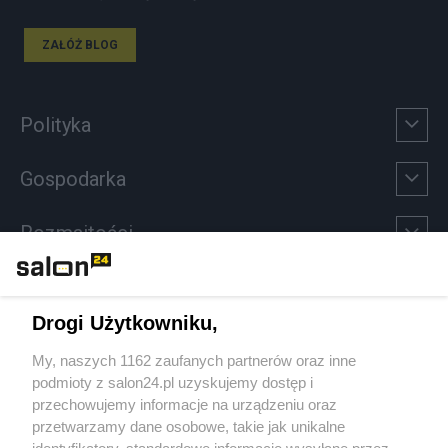
ZAŁÓŻ BLOG
Polityka
Gospodarka
Rozmaitości
Technologie
Drogi Użytkowniku,
Sport
My, naszych 1162 zaufanych partnerów oraz inne
podmioty z salon24.pl uzyskujemy dostęp i
Społeczeństwo
przechowujemy informacje na urządzeniu oraz
przetwarzamy dane osobowe, takie jak unikalne