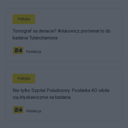
Polityka
Tomograf na denacie? Arłukowicz porównał to do
badania Tutanchamona
Redakcja
Polityka
Nie tylko Szpital Południowy. Posłanka KO wbiła
się błyskawicznie na badania
Redakcja