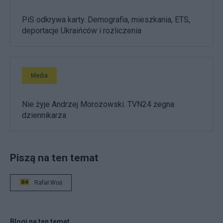
PiS odkrywa karty. Demografia, mieszkania, ETS,
deportacje Ukraińców i rozliczenia
Media
Nie żyje Andrzej Morozowski. TVN24 żegna
dziennikarza
Piszą na ten temat
Rafał Woś
Blogi na ten temat