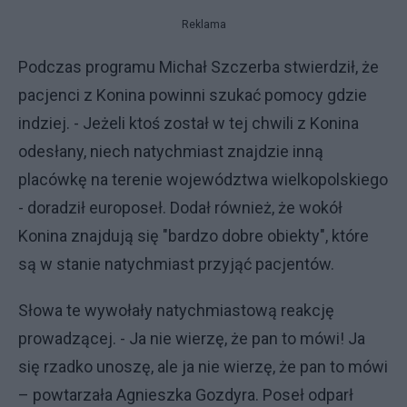
Reklama
Podczas programu Michał Szczerba stwierdził, że
pacjenci z Konina powinni szukać pomocy gdzie
indziej. - Jeżeli ktoś został w tej chwili z Konina
odesłany, niech natychmiast znajdzie inną
placówkę na terenie województwa wielkopolskiego
- doradził europoseł. Dodał również, że wokół
Konina znajdują się "bardzo dobre obiekty", które
są w stanie natychmiast przyjąć pacjentów.
Słowa te wywołały natychmiastową reakcję
prowadzącej. - Ja nie wierzę, że pan to mówi! Ja
się rzadko unoszę, ale ja nie wierzę, że pan to mówi
– powtarzała Agnieszka Gozdyra. Poseł odparł