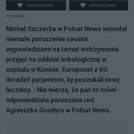
Obserwuj temat
Obserwuj notkę
21.08.2025
Michał Szczerba w Polsat News wywołał
niemałe poruszenie swoimi
wypowiedziami na temat wstrzymania
przyjęć na oddział onkologiczny w
szpitalu w Koninie. Europoseł z KO
doradził pacjentom, by poszukali innej
lecznicy. - Nie wierzę, że pan to mówi -
odpowiedziała poruszona red.
Agnieszka Gozdyra w Polsat News.