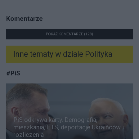
Komentarze
POKAŻ KOMENTARZE (128)
Inne tematy w dziale
Polityka
#
PiS
PiS odkrywa karty. Demografia,
mieszkania, ETS, deportacje Ukraińców i
rozliczenia