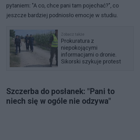
pytaniem: "A co, chce pani tam pojechać?", co
jeszcze bardziej podniosło emocje w studiu.
Zobacz także
Prokuratura z
niepokojącymi
informacjami o dronie.
Sikorski szykuje protest
Szczerba do posłanek: "Pani to
niech się w ogóle nie odzywa"