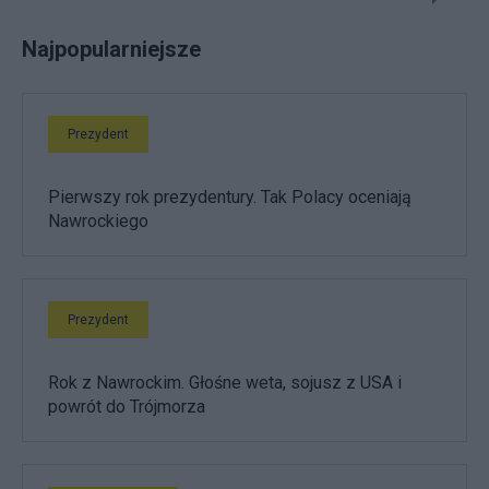
Najpopularniejsze
Prezydent
Pierwszy rok prezydentury. Tak Polacy oceniają
Nawrockiego
Prezydent
Rok z Nawrockim. Głośne weta, sojusz z USA i
powrót do Trójmorza