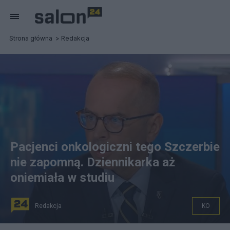
Strona główna
Redakcja
Pacjenci onkologiczni tego Szczerbie
nie zapomną. Dziennikarka aż
oniemiała w studiu
Redakcja
KO