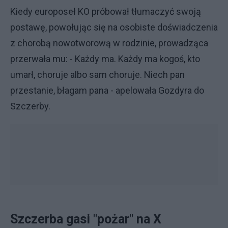
Kiedy europoseł KO próbował tłumaczyć swoją
postawę, powołując się na osobiste doświadczenia
z chorobą nowotworową w rodzinie, prowadząca
przerwała mu: - Każdy ma. Każdy ma kogoś, kto
umarł, choruje albo sam choruje. Niech pan
przestanie, błagam pana - apelowała Gozdyra do
Szczerby.
Szczerba gasi "pożar" na X