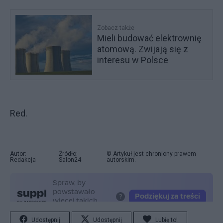
Zobacz także
Mieli budować elektrownię
atomową. Zwijają się z
interesu w Polsce
Red.
Autor:
Źródło:
© Artykuł jest chroniony prawem
Redakcja
Salon24
autorskim.
Udostępnij
Udostępnij
Lubię to!