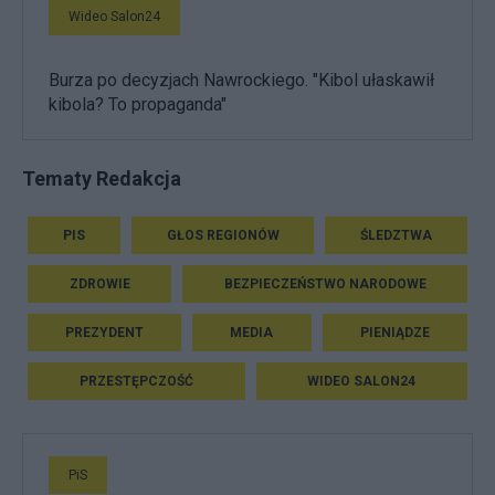
Wideo Salon24
Burza po decyzjach Nawrockiego. "Kibol ułaskawił
kibola? To propaganda"
Tematy Redakcja
PIS
GŁOS REGIONÓW
ŚLEDZTWA
ZDROWIE
BEZPIECZEŃSTWO NARODOWE
PREZYDENT
MEDIA
PIENIĄDZE
PRZESTĘPCZOŚĆ
WIDEO SALON24
PiS