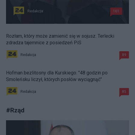
Redakcja
161
Rozłam, który może zamienić się w sojusz. Terlecki
zdradza tajemnice z posiedzeń PiS
Redakcja
89
Hofman bezlitosny dla Kurskiego. "48 godzin po
Smoleńsku liczył, których posłów wyciągnąć"
Redakcja
85
#
Rząd