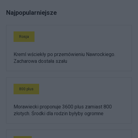
Najpopularniejsze
Rosja
Kreml wściekły po przemówieniu Nawrockiego.
Zacharowa dostała szału
800 plus
Morawiecki proponuje 3600 plus zamiast 800
złotych. Środki dla rodzin byłyby ogromne