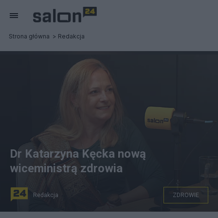
Strona główna
Redakcja
Dr Katarzyna Kęcka nową
wiceministrą zdrowia
Redakcja
ZDROWIE
Dr Katarzyna Kęcka, nowa wiceministra zdrowia, ,w