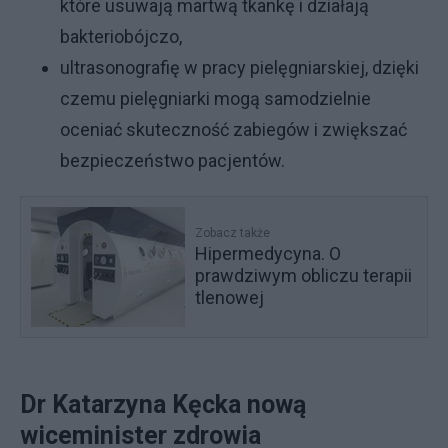
które usuwają martwą tkankę i działają
bakteriobójczo,
ultrasonografię w pracy pielęgniarskiej, dzięki
czemu pielęgniarki mogą samodzielnie
oceniać skuteczność zabiegów i zwiększać
bezpieczeństwo pacjentów.
Zobacz także
Hipermedycyna. O
prawdziwym obliczu terapii
tlenowej
Dr Katarzyna Kęcka nową
wiceminister zdrowia