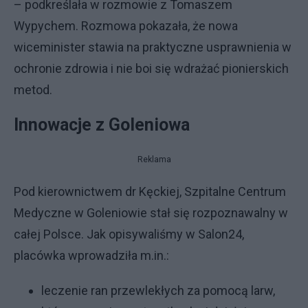
– podkreślała w rozmowie z Tomaszem
Wypychem. Rozmowa pokazała, że nowa
wiceminister stawia na praktyczne usprawnienia w
ochronie zdrowia i nie boi się wdrażać pionierskich
metod.
Innowacje z Goleniowa
Reklama
Pod kierownictwem dr Kęckiej, Szpitalne Centrum
Medyczne w Goleniowie stał się rozpoznawalny w
całej Polsce. Jak opisywaliśmy w Salon24,
placówka wprowadziła m.in.:
leczenie ran przewlekłych za pomocą larw,