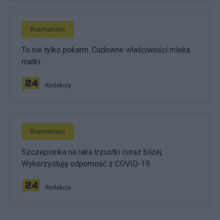
Rozmaitości
To nie tylko pokarm. Cudowne właściwości mleka
matki
Redakcja
Rozmaitości
Szczepionka na raka trzustki coraz bliżej.
Wykorzystują odporność z COVID-19
Redakcja