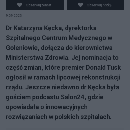
redakcji Salon24
Obserwuj temat
Obserwuj notkę
9.09.2025
Dr Katarzyna Kęcka, dyrektorka
Szpitalnego Centrum Medycznego w
Goleniowie, dołącza do kierownictwa
Ministerstwa Zdrowia. Jej nominacja to
część zmian, które premier Donald Tusk
ogłosił w ramach lipcowej rekonstrukcji
rządu. Jeszcze niedawno dr Kęcka była
gościem podcastu Salon24, gdzie
opowiadała o innowacyjnych
rozwiązaniach w polskich szpitalach.