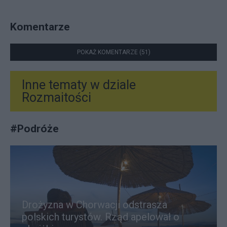
Komentarze
POKAŻ KOMENTARZE (51)
Inne tematy w dziale
Rozmaitości
#
Podróże
Drożyzna w Chorwacji odstrasza
polskich turystów. Rząd apelował o