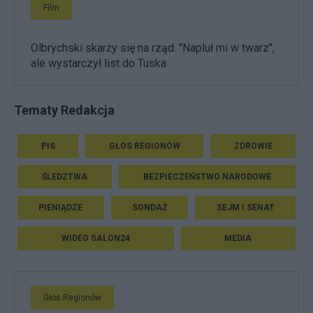
Film
Olbrychski skarży się na rząd. "Napluł mi w twarz",
ale wystarczył list do Tuska
Tematy Redakcja
PIS
GŁOS REGIONÓW
ZDROWIE
ŚLEDZTWA
BEZPIECZEŃSTWO NARODOWE
PIENIĄDZE
SONDAŻ
SEJM I SENAT
WIDEO SALON24
MEDIA
Głos Regionów