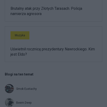
Brutalny atak przy Złotych Tarasach. Policja
namierza agresora
Muzyka
Uświetnił rocznicę prezydentury Nawrockiego. Kim
jest Eldo?
Blogi na ten temat
Smok Eustachy
Beem.Deep