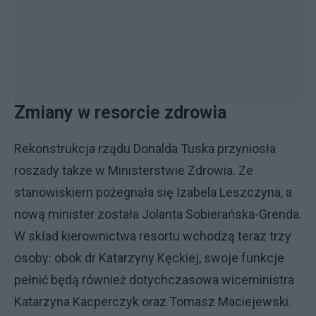
Zmiany w resorcie zdrowia
Rekonstrukcja rządu Donalda Tuska przyniosła
roszady także w Ministerstwie Zdrowia. Ze
stanowiskiem pożegnała się Izabela Leszczyna, a
nową minister została Jolanta Sobierańska-Grenda.
W skład kierownictwa resortu wchodzą teraz trzy
osoby: obok dr Katarzyny Kęckiej, swoje funkcje
pełnić będą również dotychczasowa wiceministra
Katarzyna Kacperczyk oraz Tomasz Maciejewski.