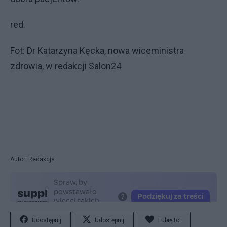
red.
Fot: Dr Katarzyna Kęcka, nowa wiceministra
zdrowia, w redakcji Salon24
Autor: Redakcja
Udostępnij
Udostępnij
Lubię to!