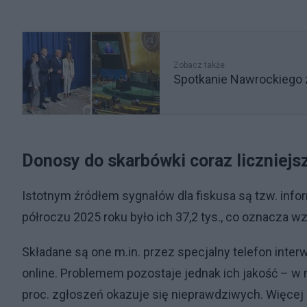
Zobacz także
Spotkanie Nawrockiego
Donosy do skarbówki coraz liczniejs
Istotnym źródłem sygnałów dla fiskusa są tzw. info
półroczu 2025 roku było ich 37,2 tys., co oznacza wzr
Składane są one m.in. przez specjalny telefon inter
online. Problemem pozostaje jednak ich jakość – w 
proc. zgłoszeń okazuje się nieprawdziwych. Więcej