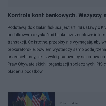
Kontrola kont bankowych. Wszyscy s
Podstawą do działań fiskusa jest art. 48 ustawy o 
podatkowym uzyskać od banku szczegółowe informa
transakcji. Co istotne, przepisy nie wymagają, aby
prokuratorskie, bowiem wystarczy samo podejrzenie
przedsiębiorcy, jak i zwykli pracownicy na umowac
Praw Obywatelskich i organizacji społecznych. PiS c
płacenia podatków.
Zobacz także