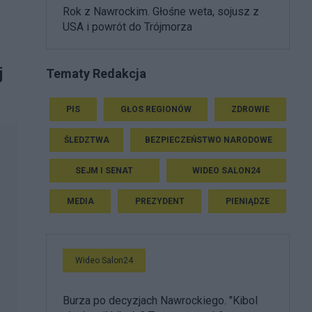
Rok z Nawrockim. Głośne weta, sojusz z
USA i powrót do Trójmorza
j
Tematy Redakcja
PIS
GŁOS REGIONÓW
ZDROWIE
ŚLEDZTWA
BEZPIECZEŃSTWO NARODOWE
SEJM I SENAT
WIDEO SALON24
MEDIA
PREZYDENT
PIENIĄDZE
Wideo Salon24
Burza po decyzjach Nawrockiego. "Kibol