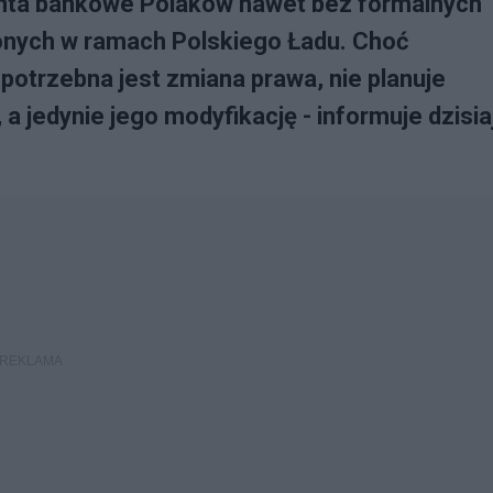
ta bankowe Polaków nawet bez formalnych
onych w ramach Polskiego Ładu. Choć
potrzebna jest zmiana prawa, nie planuje
a jedynie jego modyfikację - informuje dzisia