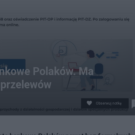
ankowe Polaków. Ma
 przelewów
Obserwuj notkę