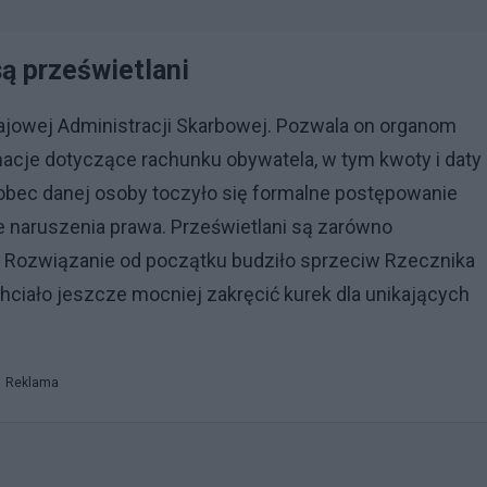
ą prześwietlani
Krajowej Administracji Skarbowej. Pozwala on organom
cje dotyczące rachunku obywatela, w tym kwoty i daty
 wobec danej osoby toczyło się formalne postępowanie
 naruszenia prawa. Prześwietlani są zarówno
h. Rozwiązanie od początku budziło sprzeciw Rzecznika
hciało jeszcze mocniej zakręcić kurek dla unikających
Reklama