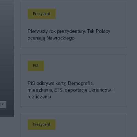
Prezydent
Pierwszy rok prezydentury. Tak Polacy
oceniają Nawrockiego
PiS
PiS odkrywa karty. Demografia,
mieszkania, ETS, deportacje Ukraińców i
rozliczenia
27
Prezydent