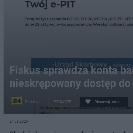
Fiskus sprawdza konta b
nieskrępowany dostęp do
Redakcja
PIENIĄDZE
Obserwuj temat
24.09.2025