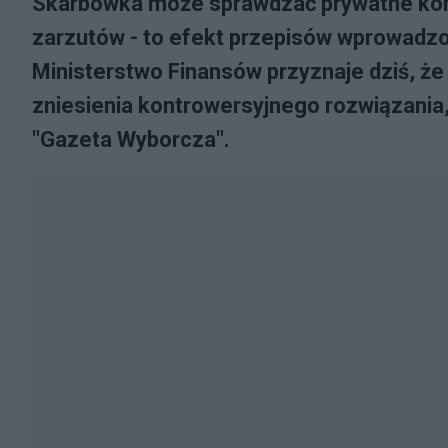
Skarbówka może sprawdzać prywatne kon
zarzutów - to efekt przepisów wprowadz
Ministerstwo Finansów przyznaje dziś, że 
zniesienia kontrowersyjnego rozwiązania, 
"Gazeta Wyborcza".