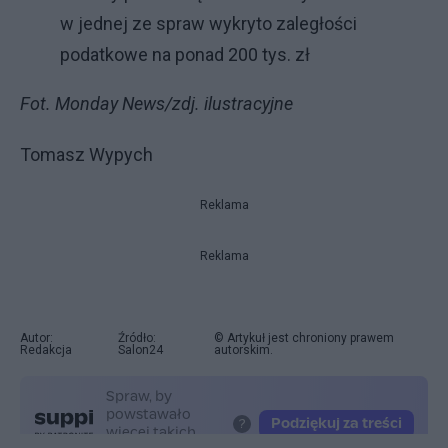
w jednej ze spraw wykryto zaległości
podatkowe na ponad 200 tys. zł
Fot. Monday News/zdj. ilustracyjne
Tomasz Wypych
Reklama
Reklama
Autor:
Źródło:
© Artykuł jest chroniony prawem
Redakcja
Salon24
autorskim.