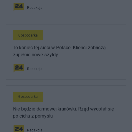
Redakcja
Gospodarka
To koniec tej sieci w Polsce. Klienci zobaczą
zupełnie nowe szyldy
Redakcja
Gospodarka
Nie będzie darmowej kranówki. Rząd wycofał się
po cichu z pomysłu
Redakcja