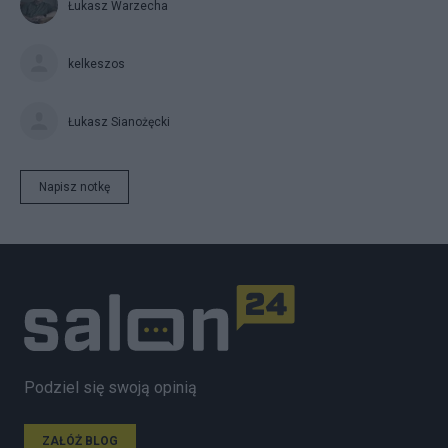
Łukasz Warzecha
kelkeszos
Łukasz Sianożęcki
Napisz notkę
Podziel się swoją opinią
ZAŁÓŻ BLOG