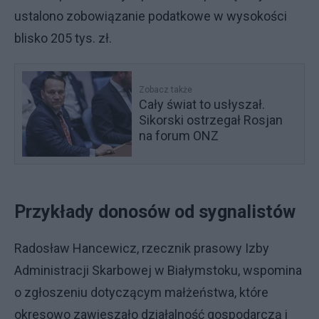
ustalono zobowiązanie podatkowe w wysokości
blisko 205 tys. zł.
Zobacz także
Cały świat to usłyszał.
Sikorski ostrzegał Rosjan
na forum ONZ
Przykłady donosów od sygnalistów
Radosław Hancewicz, rzecznik prasowy Izby
Administracji Skarbowej w Białymstoku, wspomina
o zgłoszeniu dotyczącym małżeństwa, które
okresowo zawieszało działalność gospodarczą i