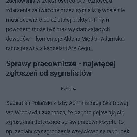
zachowania w zależności od okoliczności, a
zdarzenie zauważone przez sygnalistę wcale nie
musi odzwierciedlać stałej praktyki. Innym
powodem może być brak wystarczających
dowodów – komentuje Aldona Międlar-Adamska,
radca prawny z kancelarii Ars Aequi.
Sprawy pracownicze - najwięcej
zgłoszeń od sygnalistów
Reklama
Sebastian Polański z Izby Administracji Skarbowej
we Wrocławiu zaznacza, że często pojawiają się
zgłoszenia dotyczące spraw pracowniczych. To
np. zapłata wynagrodzenia częściowo na rachunek