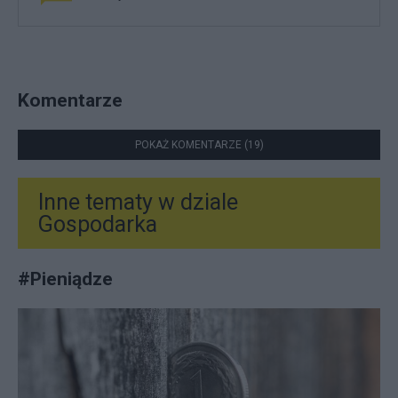
Komentarze
POKAŻ KOMENTARZE (19)
Inne tematy w dziale
Gospodarka
#
Pieniądze