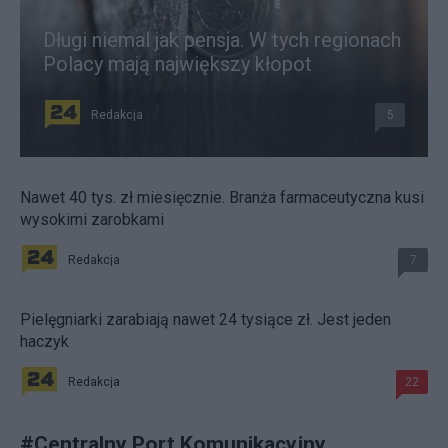
Długi niemal jak pensja. W tych regionach
Polacy mają największy kłopot
Redakcja
5
Nawet 40 tys. zł miesięcznie. Branża farmaceutyczna kusi
wysokimi zarobkami
Redakcja
7
Pielęgniarki zarabiają nawet 24 tysiące zł. Jest jeden
haczyk
Redakcja
22
#
Centralny Port Komunikacyjny