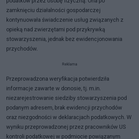
podatków przez osobę fizyczną. Ona po
zamknięciu działalności gospodarczej
kontynuowała świadczenie usług związanych z
opieką nad zwierzętami pod przykrywką
stowarzyszenia, jednak bez ewidencjonowania
przychodów.
Reklama
Przeprowadzona weryfikacja potwierdziła
informacje zawarte w donosie, tj. m.in.
niezarejestrowanie siedziby stowarzyszenia pod
podanym adresem, brak ewidencji przychodów
oraz niezgodności w deklaracjach podatkowych. W
wyniku przeprowadzonej przez pracowników US
kontroli podatkowej w podmiocie powiązanym