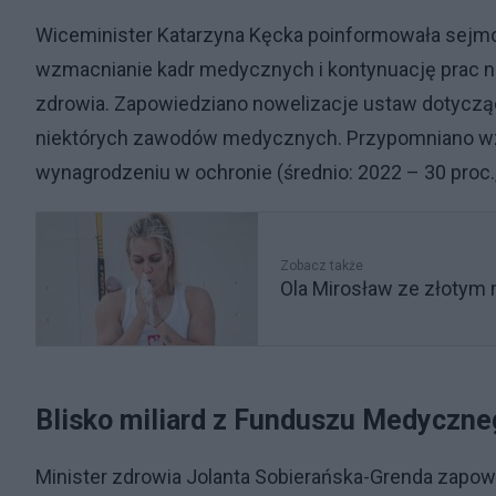
Wiceminister Katarzyna Kęcka poinformowała sejmow
wzmacnianie kadr medycznych i kontynuację prac
zdrowia. Zapowiedziano nowelizacje ustaw dotyczący
niektórych zawodów medycznych. Przypomniano wz
wynagrodzeniu w ochronie (średnio: 2022 – 30 proc., 
Zobacz także
Ola Mirosław ze złotym 
Blisko miliard z Funduszu Medyczne
Minister zdrowia Jolanta Sobierańska-Grenda zapowi