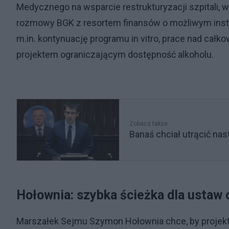
Medycznego na wsparcie restrukturyzacji szpitali, w
rozmowy BGK z resortem finansów o możliwym instr
m.in. kontynuację programu in vitro, prace nad ca
projektem ograniczającym dostępność alkoholu.
Zobacz także
Banaś chciał utrącić nas
Hołownia: szybka ścieżka dla ustaw 
Marszałek Sejmu Szymon Hołownia chce, by projekty