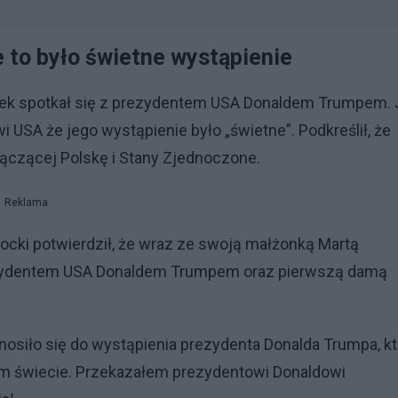
 to było świetne wystąpienie
rek spotkał się z prezydentem USA Donaldem Trumpem. 
USA że jego wystąpienie było „świetne”. Podkreślił, że
 łączącej Polskę i Stany Zjednoczone.
Reklama
ki potwierdził, że wraz ze swoją małżonką Martą
rezydentem USA Donaldem Trumpem oraz pierwszą damą
siło się do wystąpienia prezydenta Donalda Trumpa, kt
łym świecie. Przekazałem prezydentowi Donaldowi