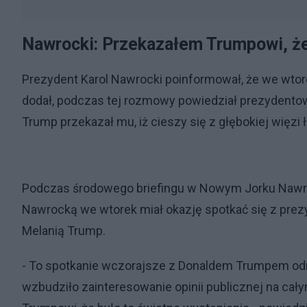
Nawrocki: Przekazałem Trumpowi, że
Prezydent Karol Nawrocki poinformował, że we wto
dodał, podczas tej rozmowy powiedział prezydentowi 
Trump przekazał mu, iż cieszy się z głębokiej więzi
Podczas środowego briefingu w Nowym Jorku Nawroc
Nawrocką we wtorek miał okazję spotkać się z p
Melanią Trump.
- To spotkanie wczorajsze z Donaldem Trumpem odno
wzbudziło zainteresowanie opinii publicznej na ca