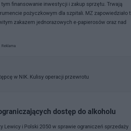
 tym finansowanie inwestycji i zakup sprzętu. Trwają
umencie pożyczkowym dla szpitali. MZ zapowiedziało 
łkowitym zakazem jednorazowych e-papierosów oraz nad
Reklama
tępcę w NIK. Kulisy operacji przewrotu
ograniczających dostęp do alkoholu
 Lewicy i Polski 2050 w sprawie ograniczeń sprzedaży