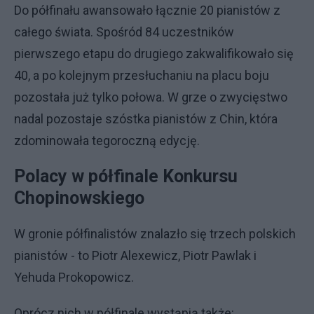
Do półfinału awansowało łącznie 20 pianistów z
całego świata. Spośród 84 uczestników
pierwszego etapu do drugiego zakwalifikowało się
40, a po kolejnym przesłuchaniu na placu boju
pozostała już tylko połowa. W grze o zwycięstwo
nadal pozostaje szóstka pianistów z Chin, która
zdominowała tegoroczną edycję.
Polacy w półfinale Konkursu
Chopinowskiego
W gronie półfinalistów znalazło się trzech polskich
pianistów - to Piotr Alexewicz, Piotr Pawlak i
Yehuda Prokopowicz.
Oprócz nich w półfinale wystąpią także: