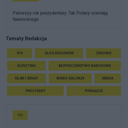
Pierwszy rok prezydentury. Tak Polacy oceniają
Nawrockiego
Tematy Redakcja
PIS
GŁOS REGIONÓW
ZDROWIE
ŚLEDZTWA
BEZPIECZEŃSTWO NARODOWE
SEJM I SENAT
WIDEO SALON24
MEDIA
PREZYDENT
PIENIĄDZE
PiS