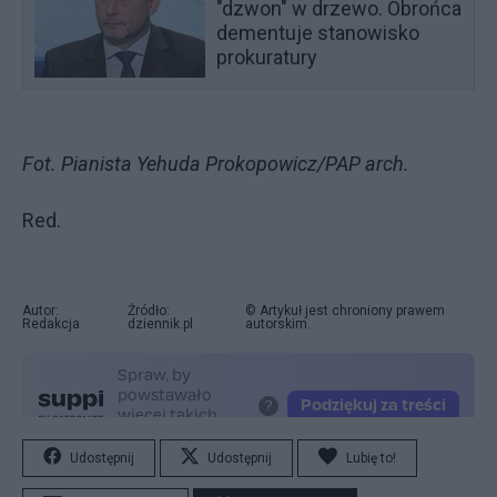
"dzwon" w drzewo. Obrońca
dementuje stanowisko
prokuratury
Fot. Pianista Yehuda Prokopowicz/PAP arch.
Red.
Autor:
Źródło:
© Artykuł jest chroniony prawem
Redakcja
dziennik.pl
autorskim.
Udostępnij
Udostępnij
Lubię to!