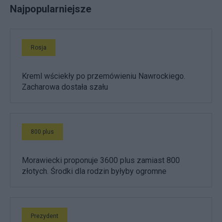
Najpopularniejsze
Rosja
Kreml wściekły po przemówieniu Nawrockiego.
Zacharowa dostała szału
800 plus
Morawiecki proponuje 3600 plus zamiast 800
złotych. Środki dla rodzin byłyby ogromne
Prezydent