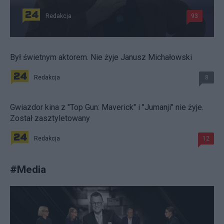
Redakcja
93
Był świetnym aktorem. Nie żyje Janusz Michałowski
Redakcja
8
Gwiazdor kina z "Top Gun: Maverick" i "Jumanji" nie żyje.
Został zasztyletowany
Redakcja
12
#
Media