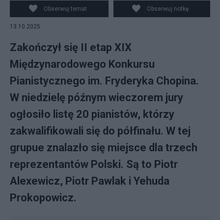
Obserwuj temat
Obserwuj notkę
13.10.2025
Zakończył się II etap XIX
Międzynarodowego Konkursu
Pianistycznego im. Fryderyka Chopina.
W niedzielę późnym wieczorem jury
ogłosiło listę 20 pianistów, którzy
zakwalifikowali się do półfinału. W tej
grupue znalazło się miejsce dla trzech
reprezentantów Polski. Są to Piotr
Alexewicz, Piotr Pawlak i Yehuda
Prokopowicz.