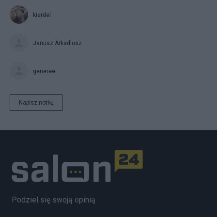
kierdel
Janusz Arkadiusz
generee
Napisz notkę
Podziel się swoją opinią