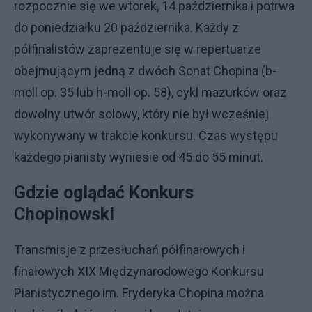
rozpocznie się we wtorek, 14 października i potrwa
do poniedziałku 20 października. Każdy z
półfinalistów zaprezentuje się w repertuarze
obejmującym jedną z dwóch Sonat Chopina (b-
moll op. 35 lub h-moll op. 58), cykl mazurków oraz
dowolny utwór solowy, który nie był wcześniej
wykonywany w trakcie konkursu. Czas występu
każdego pianisty wyniesie od 45 do 55 minut.
Gdzie oglądać Konkurs
Chopinowski
Transmisje z przesłuchań półfinałowych i
finałowych XIX Międzynarodowego Konkursu
Pianistycznego im. Fryderyka Chopina można