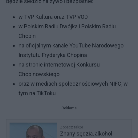
będzie śledzić na żywo i bezpłatnie:
w TVP Kultura oraz TVP VOD
w Polskim Radiu Dwójka i Polskim Radiu
Chopin
na oficjalnym kanale YouTube Narodowego
Instytutu Fryderyka Chopina
na stronie internetowej Konkursu
Chopinowskiego
oraz w mediach społecznościowych NIFC, w
tym na TikToku
Reklama
Zobacz także
Znany sędzia, alkohol i