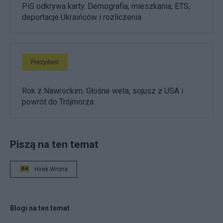
PiS odkrywa karty. Demografia, mieszkania, ETS,
deportacje Ukraińców i rozliczenia
Prezydent
Rok z Nawrockim. Głośne weta, sojusz z USA i
powrót do Trójmorza
Piszą na ten temat
Hirek Wrona
Blogi na ten temat