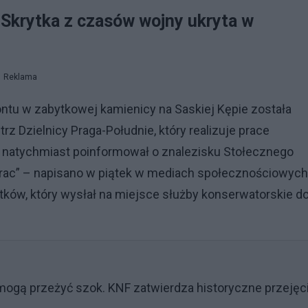
Skrytka z czasów wojny ukryta w
Reklama
tu w zabytkowej kamienicy na Saskiej Kępie została
z Dzielnicy Praga-Południe, który realizuje prace
natychmiast poinformował o znalezisku Stołecznego
prac” – napisano w piątek w mediach społecznościowych
w, który wysłał na miejsce służby konserwatorskie d
 mogą przeżyć szok. KNF zatwierdza historyczne przejęc