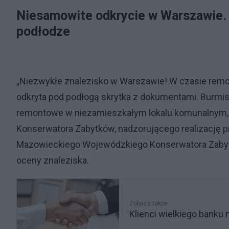
Niesamowite odkrycie w Warszawie. 
podłodze
„Niezwykłe znalezisko w Warszawie! W czasie remon
odkryta pod podłogą skrytka z dokumentami. Burmistr
remontowe w niezamieszkałym lokalu komunalnym, 
Konserwatora Zabytków, nadzorującego realizację 
Mazowieckiego Wojewódzkiego Konserwatora Zabytkó
oceny znaleziska.
Zobacz także
Klienci wielkiego banku