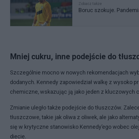
Zobacz także
Boruc szokuje. Pandemia
Mniej cukru, inne podejście do tłus
Szczególnie mocno w nowych rekomendacjach wyb
dodanych. Kennedy zapowiedział walkę z wysoko prz
chemiczne, wskazując ją jako jeden z kluczowych 
Zmianie uległo także podejście do tłuszczów. Zale
tłuszczowe, takie jak oliwa z oliwek, ale jako alter
się w krytyczne stanowisko Kennedy’ego wobec ole
diecie.