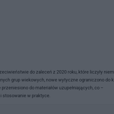
ciwieństwie do zaleceń z 2020 roku, które liczyły niem
óżnych grup wiekowych, nowe wytyczne ograniczono do k
 przeniesiono do materiałów uzupełniających, co –
 i stosowanie w praktyce.