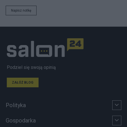
Napisz notkę
Podziel się swoją opinią
ZAŁÓŻ BLOG
Polityka
Gospodarka