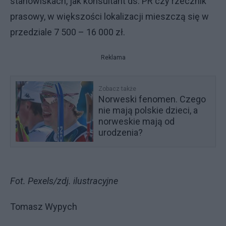
stanowiskach, jak konsultant ds. PR czy rzecznik
prasowy, w większości lokalizacji mieszczą się w
przedziale 7 500 – 16 000 zł.
Reklama
Zobacz także
Norweski fenomen. Czego
nie mają polskie dzieci, a
norweskie mają od
urodzenia?
Fot. Pexels/zdj. ilustracyjne
Tomasz Wypych