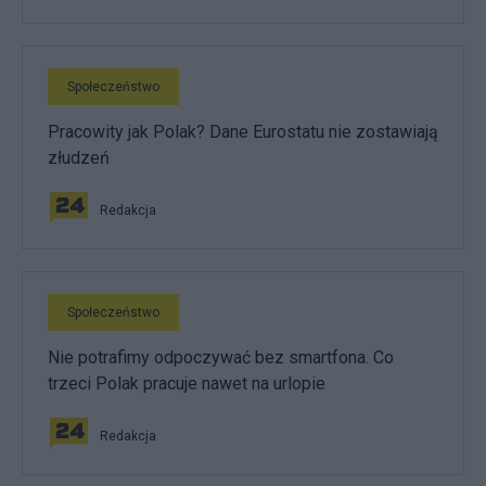
Społeczeństwo
Pracowity jak Polak? Dane Eurostatu nie zostawiają
złudzeń
Redakcja
Społeczeństwo
Nie potrafimy odpoczywać bez smartfona. Co
trzeci Polak pracuje nawet na urlopie
Redakcja