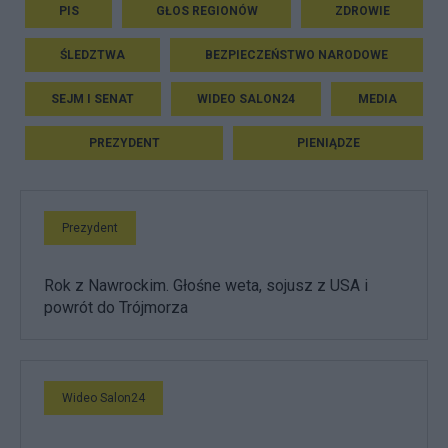
PIS
GŁOS REGIONÓW
ZDROWIE
ŚLEDZTWA
BEZPIECZEŃSTWO NARODOWE
SEJM I SENAT
WIDEO SALON24
MEDIA
PREZYDENT
PIENIĄDZE
Prezydent
Rok z Nawrockim. Głośne weta, sojusz z USA i
powrót do Trójmorza
Wideo Salon24