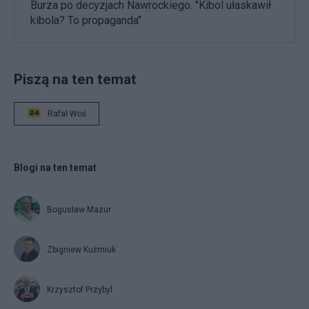
Burza po decyzjach Nawrockiego. "Kibol ułaskawił
kibola? To propaganda"
Piszą na ten temat
Rafał Woś
Blogi na ten temat
Bogusław Mazur
Zbigniew Kuźmiuk
Krzysztof Przybyl