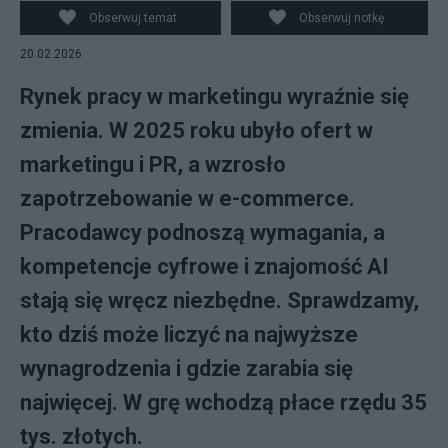
Obserwuj temat
Obserwuj notkę
20.02.2026
Rynek pracy w marketingu wyraźnie się
zmienia. W 2025 roku ubyło ofert w
marketingu i PR, a wzrosło
zapotrzebowanie w e-commerce.
Pracodawcy podnoszą wymagania, a
kompetencje cyfrowe i znajomość AI
stają się wręcz niezbędne. Sprawdzamy,
kto dziś może liczyć na najwyższe
wynagrodzenia i gdzie zarabia się
najwięcej. W grę wchodzą płace rzędu 35
tys. złotych.