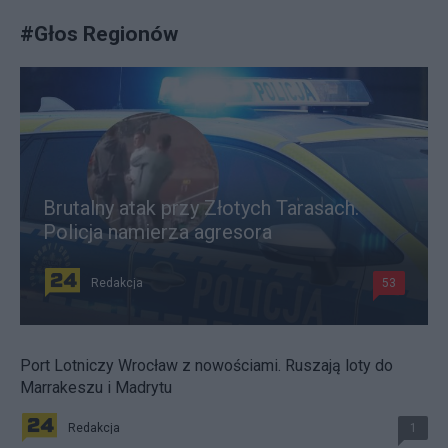
#
Głos Regionów
Brutalny atak przy Złotych Tarasach.
Policja namierza agresora
Redakcja
53
Port Lotniczy Wrocław z nowościami. Ruszają loty do
Marrakeszu i Madrytu
Redakcja
1