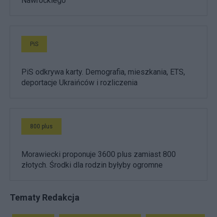
Nawrockiego
PiS
PiS odkrywa karty. Demografia, mieszkania, ETS,
deportacje Ukraińców i rozliczenia
800 plus
Morawiecki proponuje 3600 plus zamiast 800
złotych. Środki dla rodzin byłyby ogromne
Tematy Redakcja