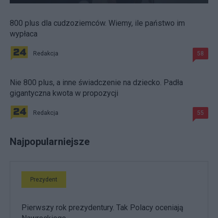
800 plus dla cudzoziemców. Wiemy, ile państwo im
wypłaca
Redakcja
58
Nie 800 plus, a inne świadczenie na dziecko. Padła
gigantyczna kwota w propozycji
Redakcja
55
Najpopularniejsze
Prezydent
Pierwszy rok prezydentury. Tak Polacy oceniają