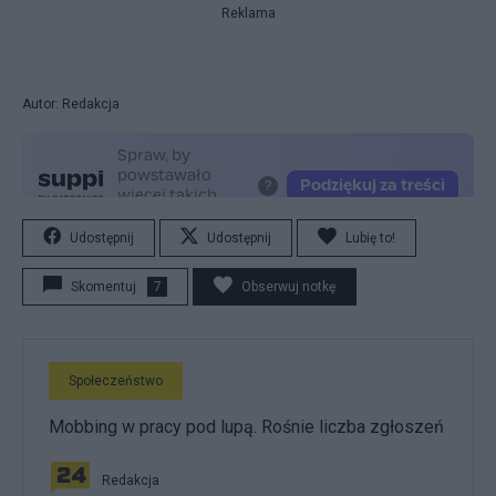
Reklama
Autor: Redakcja
Udostępnij
Udostępnij
Lubię to!
Skomentuj
7
Obserwuj notkę
Społeczeństwo
Mobbing w pracy pod lupą. Rośnie liczba zgłoszeń
Redakcja