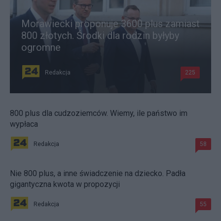
Morawiecki proponuje 3600 plus zamiast
800 złotych. Środki dla rodzin byłyby
ogromne
Redakcja
225
800 plus dla cudzoziemców. Wiemy, ile państwo im
wypłaca
Redakcja
58
Nie 800 plus, a inne świadczenie na dziecko. Padła
gigantyczna kwota w propozycji
Redakcja
55