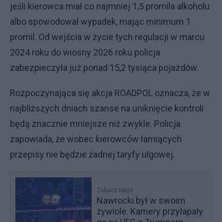
jeśli kierowca miał co najmniej 1,5 promila alkoholu
albo spowodował wypadek, mając minimum 1
promil. Od wejścia w życie tych regulacji w marcu
2024 roku do wiosny 2026 roku policja
zabezpieczyła już ponad 15,2 tysiąca pojazdów.
Rozpoczynająca się akcja ROADPOL oznacza, że w
najbliższych dniach szanse na uniknięcie kontroli
będą znacznie mniejsze niż zwykle. Policja
zapowiada, że wobec kierowców łamiących
przepisy nie będzie żadnej taryfy ulgowej.
Zobacz także
Nawrocki był w swoim
żywiole. Kamery przyłapały