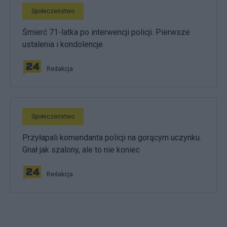
Społeczeństwo
Śmierć 71-latka po interwencji policji. Pierwsze
ustalenia i kondolencje
Redakcja
Społeczeństwo
Przyłapali komendanta policji na gorącym uczynku.
Gnał jak szalony, ale to nie koniec
Redakcja