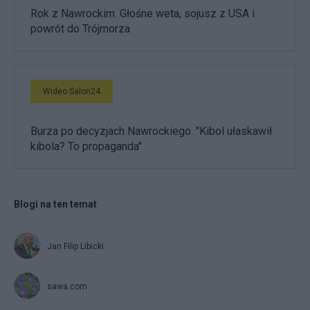
Rok z Nawrockim. Głośne weta, sojusz z USA i
powrót do Trójmorza
Wideo Salon24
Burza po decyzjach Nawrockiego. "Kibol ułaskawił
kibola? To propaganda"
Blogi na ten temat
Jan Filip Libicki
sawa.com