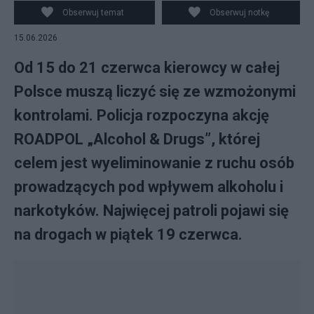
Obserwuj temat
Obserwuj notkę
15.06.2026
Od 15 do 21 czerwca kierowcy w całej
Polsce muszą liczyć się ze wzmożonymi
kontrolami. Policja rozpoczyna akcję
ROADPOL „Alcohol & Drugs”, której
celem jest wyeliminowanie z ruchu osób
prowadzących pod wpływem alkoholu i
narkotyków. Najwięcej patroli pojawi się
na drogach w piątek 19 czerwca.