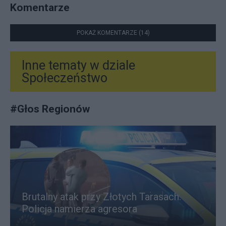
Komentarze
POKAŻ KOMENTARZE (14)
Inne tematy w dziale
Społeczeństwo
#
Głos Regionów
Brutalny atak przy Złotych Tarasach.
Policja namierza agresora