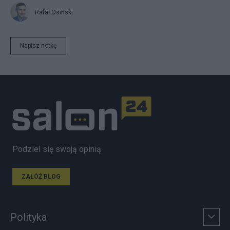
Rafał Osiński
Napisz notkę
Podziel się swoją opinią
ZAŁÓŻ BLOG
Polityka