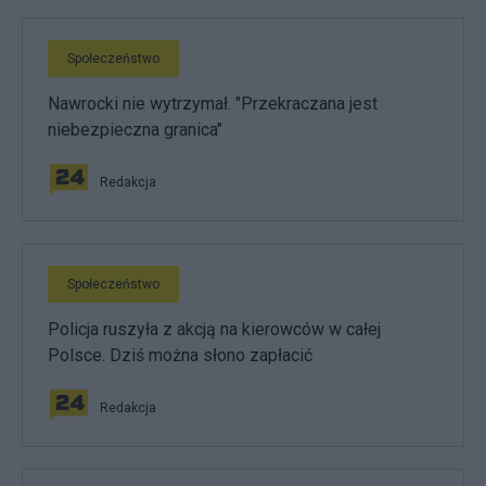
Społeczeństwo
Nawrocki nie wytrzymał. "Przekraczana jest
niebezpieczna granica"
Redakcja
Społeczeństwo
Policja ruszyła z akcją na kierowców w całej
Polsce. Dziś można słono zapłacić
Redakcja