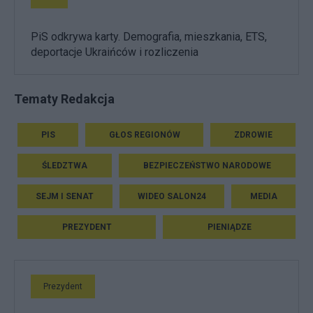
PiS odkrywa karty. Demografia, mieszkania, ETS,
deportacje Ukraińców i rozliczenia
Tematy Redakcja
PIS
GŁOS REGIONÓW
ZDROWIE
ŚLEDZTWA
BEZPIECZEŃSTWO NARODOWE
SEJM I SENAT
WIDEO SALON24
MEDIA
PREZYDENT
PIENIĄDZE
Prezydent