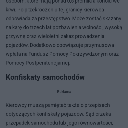
osobom, które mają ponad 0,5 promila alkoholu we
krwi. Po przekroczeniu tej granicy kierowca
odpowiada za przestępstwo. Może zostać skazany
na karę do trzech lat pozbawienia wolności, wysoką
grzywnę oraz wieloletni zakaz prowadzenia
pojazdów. Dodatkowo obowiązuje przymusowa
wpłata na Fundusz Pomocy Pokrzywdzonym oraz
Pomocy Postpenitencjarnej.
Konfiskaty samochodów
Reklama
Kierowcy muszą pamiętać także o przepisach
dotyczących konfiskaty pojazdów. Sąd orzeka
przepadek samochodu lub jego równowartości,