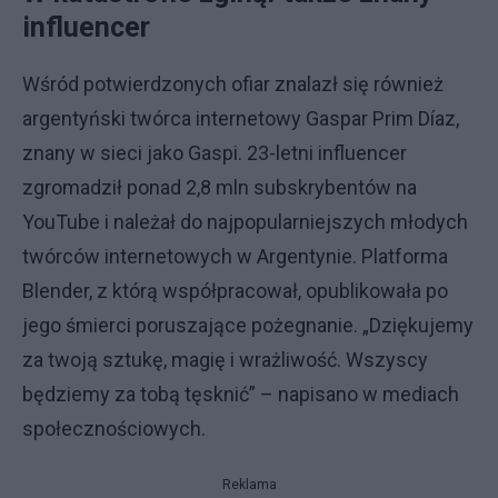
influencer
Wśród potwierdzonych ofiar znalazł się również
argentyński twórca internetowy Gaspar Prim Díaz,
znany w sieci jako Gaspi. 23-letni influencer
zgromadził ponad 2,8 mln subskrybentów na
YouTube i należał do najpopularniejszych młodych
twórców internetowych w Argentynie. Platforma
Blender, z którą współpracował, opublikowała po
jego śmierci poruszające pożegnanie. „Dziękujemy
za twoją sztukę, magię i wrażliwość. Wszyscy
będziemy za tobą tęsknić” – napisano w mediach
społecznościowych.
Reklama