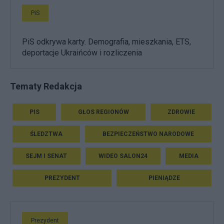
PiS
PiS odkrywa karty. Demografia, mieszkania, ETS,
deportacje Ukraińców i rozliczenia
Tematy Redakcja
PIS
GŁOS REGIONÓW
ZDROWIE
ŚLEDZTWA
BEZPIECZEŃSTWO NARODOWE
SEJM I SENAT
WIDEO SALON24
MEDIA
PREZYDENT
PIENIĄDZE
Prezydent