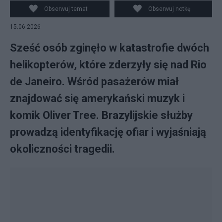
Obserwuj temat
Obserwuj notkę
15.06.2026
Sześć osób zginęło w katastrofie dwóch
helikopterów, które zderzyły się nad Rio
de Janeiro. Wśród pasażerów miał
znajdować się amerykański muzyk i
komik Oliver Tree. Brazylijskie służby
prowadzą identyfikację ofiar i wyjaśniają
okoliczności tragedii.