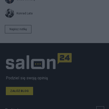
Konrad Lata
Napisz notkę
Podziel się swoją opinią
ZAŁÓŻ BLOG