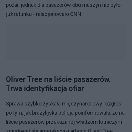
pożar, jednak dla pasażerów obu maszyn nie było
już ratunku - relacjonowało CNN.
Oliver Tree na liście pasażerów.
Trwa identyfikacja ofiar
Sprawa szybko zyskała międzynarodowy rozgłos
po tym, jak brazylijska policja poinformowała, że na
liście pasażerów przekazanej władzom lotniczym
znajdował się amerykański artysta Oliver Tree.