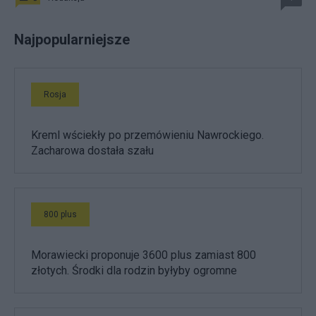
Najpopularniejsze
Rosja
Kreml wściekły po przemówieniu Nawrockiego.
Zacharowa dostała szału
800 plus
Morawiecki proponuje 3600 plus zamiast 800
złotych. Środki dla rodzin byłyby ogromne