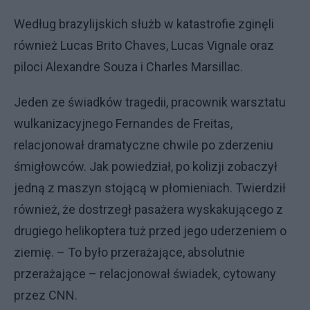
Według brazylijskich służb w katastrofie zginęli
również Lucas Brito Chaves, Lucas Vignale oraz
piloci Alexandre Souza i Charles Marsillac.
Jeden ze świadków tragedii, pracownik warsztatu
wulkanizacyjnego Fernandes de Freitas,
relacjonował dramatyczne chwile po zderzeniu
śmigłowców. Jak powiedział, po kolizji zobaczył
jedną z maszyn stojącą w płomieniach. Twierdził
również, że dostrzegł pasażera wyskakującego z
drugiego helikoptera tuż przed jego uderzeniem o
ziemię. – To było przerażające, absolutnie
przerażające – relacjonował świadek, cytowany
przez CNN.