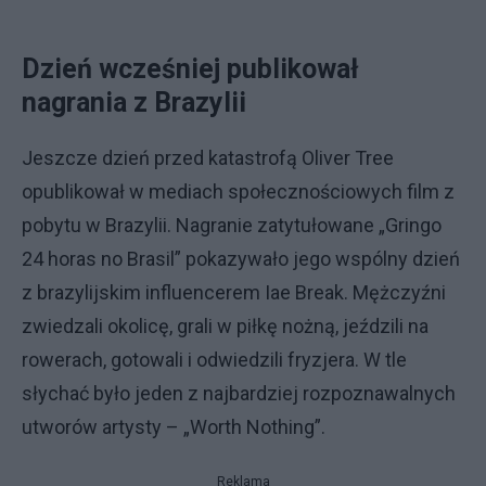
Dzień wcześniej publikował
nagrania z Brazylii
Jeszcze dzień przed katastrofą Oliver Tree
opublikował w mediach społecznościowych film z
pobytu w Brazylii. Nagranie zatytułowane „Gringo
24 horas no Brasil” pokazywało jego wspólny dzień
z brazylijskim influencerem Iae Break. Mężczyźni
zwiedzali okolicę, grali w piłkę nożną, jeździli na
rowerach, gotowali i odwiedzili fryzjera. W tle
słychać było jeden z najbardziej rozpoznawalnych
utworów artysty – „Worth Nothing”.
Reklama