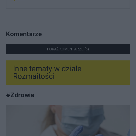
Komentarze
POKAŻ KOMENTARZE (6)
Inne tematy w dziale
Rozmaitości
#
Zdrowie