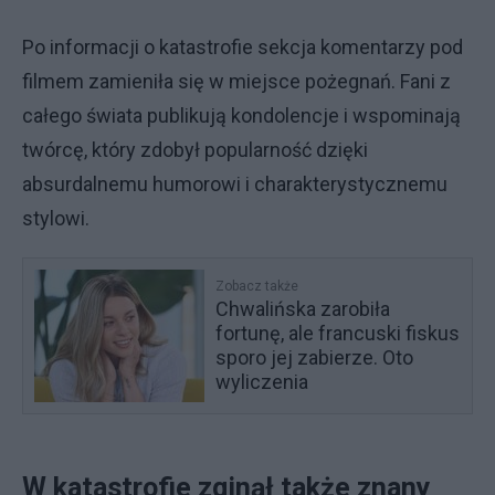
Po informacji o katastrofie sekcja komentarzy pod
filmem zamieniła się w miejsce pożegnań. Fani z
całego świata publikują kondolencje i wspominają
twórcę, który zdobył popularność dzięki
absurdalnemu humorowi i charakterystycznemu
stylowi.
Zobacz także
Chwalińska zarobiła
fortunę, ale francuski fiskus
sporo jej zabierze. Oto
wyliczenia
W katastrofie zginął także znany