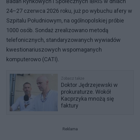
Badań Rynkowych i Społecznych IBRiS w dniach
24–27 czerwca 2026 roku, już po wybuchu afery w
Szpitalu Południowym, na ogólnopolskiej próbie
1000 osób. Sondaż zrealizowano metodą
telefonicznych, standaryzowanych wywiadów
kwestionariuszowych wspomaganych
komputerowo (CATI).
Zobacz także
Doktor Jędrzejewski w
prokuraturze. Wokół
Kacprzyka mnożą się
faktury
Reklama