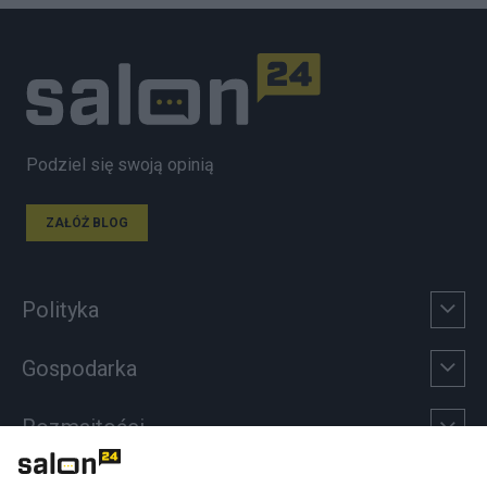
Podziel się swoją opinią
ZAŁÓŻ BLOG
Polityka
Gospodarka
Rozmaitości
Technologie