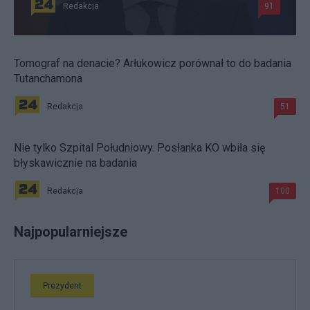
Redakcja
91
Tomograf na denacie? Arłukowicz porównał to do badania
Tutanchamona
Redakcja
51
Nie tylko Szpital Południowy. Posłanka KO wbiła się
błyskawicznie na badania
Redakcja
100
Najpopularniejsze
Prezydent