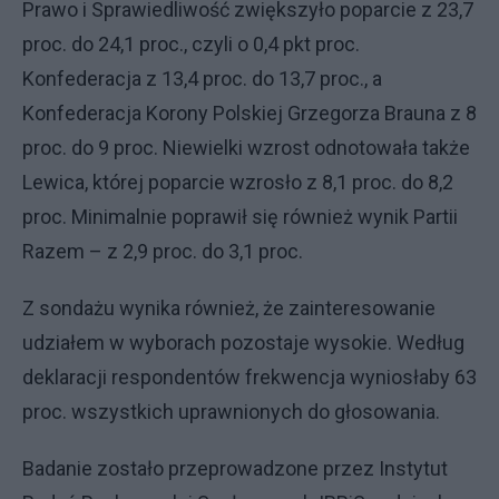
Prawo i Sprawiedliwość zwiększyło poparcie z 23,7
proc. do 24,1 proc., czyli o 0,4 pkt proc.
Konfederacja z 13,4 proc. do 13,7 proc., a
Konfederacja Korony Polskiej Grzegorza Brauna z 8
proc. do 9 proc. Niewielki wzrost odnotowała także
Lewica, której poparcie wzrosło z 8,1 proc. do 8,2
proc. Minimalnie poprawił się również wynik Partii
Razem – z 2,9 proc. do 3,1 proc.
Z sondażu wynika również, że zainteresowanie
udziałem w wyborach pozostaje wysokie. Według
deklaracji respondentów frekwencja wyniosłaby 63
proc. wszystkich uprawnionych do głosowania.
Badanie zostało przeprowadzone przez Instytut