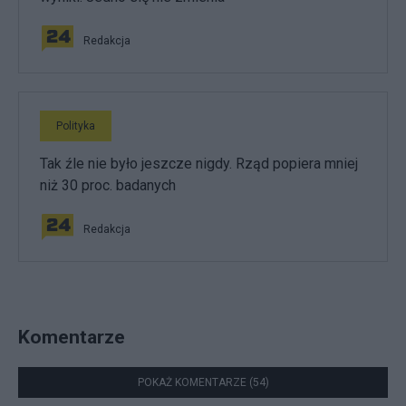
Redakcja
Polityka
Tak źle nie było jeszcze nigdy. Rząd popiera mniej
niż 30 proc. badanych
Redakcja
Komentarze
POKAŻ KOMENTARZE (54)