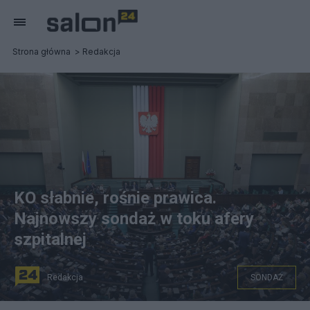
Strona główna
Redakcja
KO słabnie, rośnie prawica.
Najnowszy sondaż w toku afery
szpitalnej
Redakcja
SONDAŻ