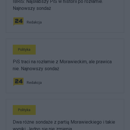
IBRiS: Najsłabszy PiS w historii po rozłamie.
Najnowszy sondaż
Redakcja
Polityka
PiS traci na rozłamie z Morawieckim, ale prawica
nie. Najnowszy sondaż
Redakcja
Polityka
Dwa różne sondaże z partią Morawieckiego i takie
wyniki. Jedno się nie zmienia