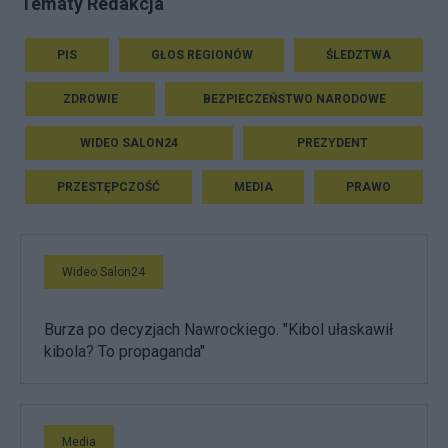
Tematy Redakcja
PIS
GŁOS REGIONÓW
ŚLEDZTWA
ZDROWIE
BEZPIECZEŃSTWO NARODOWE
WIDEO SALON24
PREZYDENT
PRZESTĘPCZOŚĆ
MEDIA
PRAWO
Wideo Salon24
Burza po decyzjach Nawrockiego. "Kibol ułaskawił
kibola? To propaganda"
Media