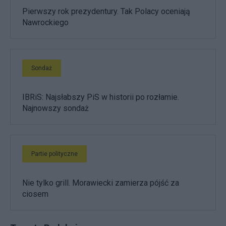
Pierwszy rok prezydentury. Tak Polacy oceniają
Nawrockiego
Sondaż
IBRiS: Najsłabszy PiS w historii po rozłamie.
Najnowszy sondaż
Partie polityczne
Nie tylko grill. Morawiecki zamierza pójść za
ciosem