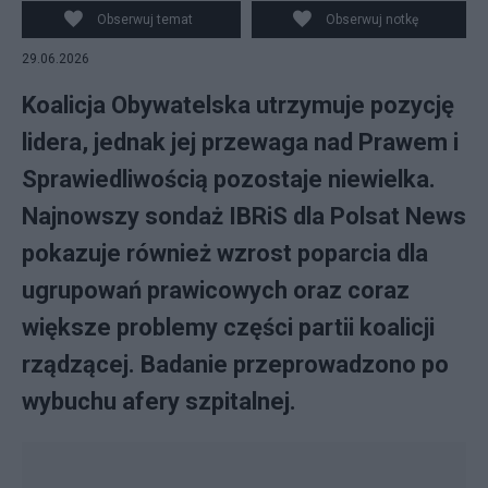
Obserwuj temat
Obserwuj notkę
29.06.2026
Koalicja Obywatelska utrzymuje pozycję
lidera, jednak jej przewaga nad Prawem i
Sprawiedliwością pozostaje niewielka.
Najnowszy sondaż IBRiS dla Polsat News
pokazuje również wzrost poparcia dla
ugrupowań prawicowych oraz coraz
większe problemy części partii koalicji
rządzącej. Badanie przeprowadzono po
wybuchu afery szpitalnej.