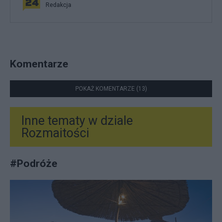
Redakcja
Komentarze
POKAŻ KOMENTARZE (13)
Inne tematy w dziale
Rozmaitości
#
Podróże