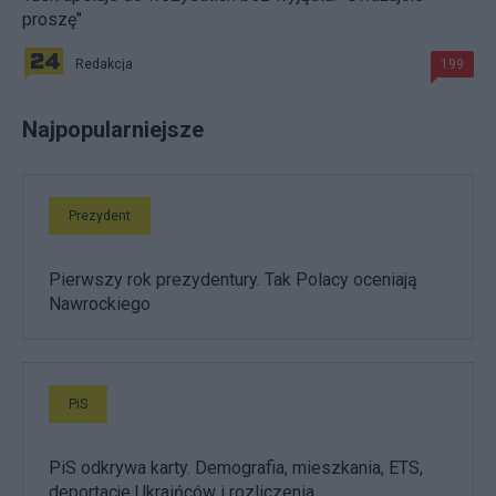
proszę"
Redakcja
199
Najpopularniejsze
Prezydent
Pierwszy rok prezydentury. Tak Polacy oceniają
Nawrockiego
PiS
PiS odkrywa karty. Demografia, mieszkania, ETS,
deportacje Ukraińców i rozliczenia