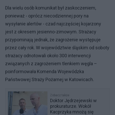
Dla wielu osób komunikat był zaskoczeniem,
ponieważ - oprócz niecodziennej pory na
wysyłanie alertów - czad najczęściej kojarzony
jest z okresem jesienno-zimowym. Strażacy
przypominają jednak, że zagrożenie występuje
przez cały rok. W województwie śląskim od soboty
strażacy odnotowali około 300 interwencji
związanych z zagrożeniem tlenkiem węgla –
poinformowała Komenda Wojewódzka
Państwowej Straży Pożarnej w Katowicach.
Zobacz także
Doktor Jędrzejewski w
prokuraturze. Wokół
Kacprzyka mnożą się