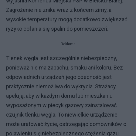
wyjaśnia Komenda Miejska PSP w Bielsku-Białej.
Zagrożenie nie znika wraz z końcem zimy, a
wysokie temperatury mogą dodatkowo zwiększać
ryzyko cofania się spalin do pomieszczeń.
Reklama
Tlenek węgla jest szczególnie niebezpieczny,
ponieważ nie ma zapachu, smaku ani koloru. Bez
odpowiednich urządzeń jego obecność jest
praktycznie niemożliwa do wykrycia. Strażacy
apelują, aby w każdym domu lub mieszkaniu
wyposażonym w piecyk gazowy zainstalować
czujnik tlenku węgla. To niewielkie urządzenie
może uratować życie, ostrzegając domowników o
pojawieniu się niebezpiecznego stężenia gazu.