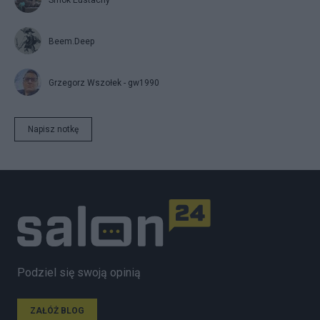
Beem.Deep
Grzegorz Wszołek - gw1990
Napisz notkę
Podziel się swoją opinią
ZAŁÓŻ BLOG