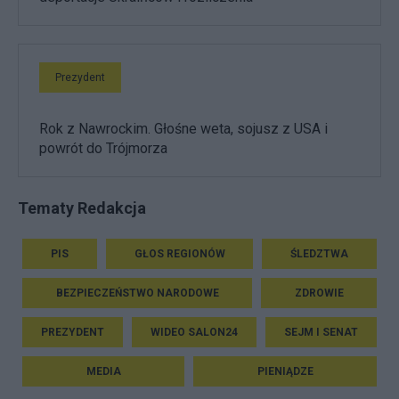
Prezydent
Rok z Nawrockim. Głośne weta, sojusz z USA i
powrót do Trójmorza
Tematy Redakcja
PIS
GŁOS REGIONÓW
ŚLEDZTWA
BEZPIECZEŃSTWO NARODOWE
ZDROWIE
PREZYDENT
WIDEO SALON24
SEJM I SENAT
MEDIA
PIENIĄDZE