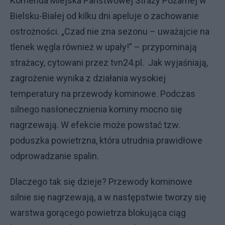
Komenda Miejska Państwowej Straży Pożarnej w
Bielsku-Białej od kilku dni apeluje o zachowanie
ostrożności. „Czad nie zna sezonu – uważajcie na
tlenek węgla również w upały!” – przypominają
strażacy, cytowani przez tvn24.pl. Jak wyjaśniają,
zagrożenie wynika z działania wysokiej
temperatury na przewody kominowe. Podczas
silnego nasłonecznienia kominy mocno się
nagrzewają. W efekcie może powstać tzw.
poduszka powietrzna, która utrudnia prawidłowe
odprowadzanie spalin.
Dlaczego tak się dzieje? Przewody kominowe
silnie się nagrzewają, a w następstwie tworzy się
warstwa gorącego powietrza blokująca ciąg