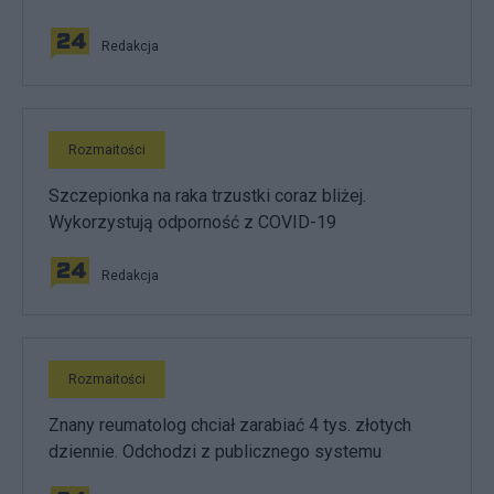
Redakcja
Rozmaitości
Szczepionka na raka trzustki coraz bliżej.
Wykorzystują odporność z COVID-19
Redakcja
Rozmaitości
Znany reumatolog chciał zarabiać 4 tys. złotych
dziennie. Odchodzi z publicznego systemu