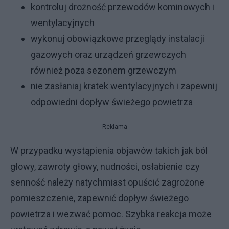
kontroluj drożność przewodów kominowych i
wentylacyjnych
wykonuj obowiązkowe przeglądy instalacji
gazowych oraz urządzeń grzewczych
również poza sezonem grzewczym
nie zasłaniaj kratek wentylacyjnych i zapewnij
odpowiedni dopływ świeżego powietrza
Reklama
W przypadku wystąpienia objawów takich jak ból
głowy, zawroty głowy, nudności, osłabienie czy
senność należy natychmiast opuścić zagrożone
pomieszczenie, zapewnić dopływ świeżego
powietrza i wezwać pomoc. Szybka reakcja może