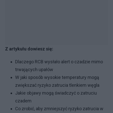
Z artykułu dowiesz się:
Dlaczego RCB wysłało alert o czadzie mimo
trwających upałów
W jaki sposób wysokie temperatury mogą
zwiększać ryzyko zatrucia tlenkiem węgla
Jakie objawy mogą świadczyć o zatruciu
czadem
Co zrobić, aby zmniejszyć ryzyko zatrucia w