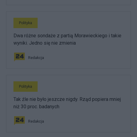
Polityka
Dwa różne sondaże z partią Morawieckiego i takie
wyniki. Jedno się nie zmienia
Redakcja
Polityka
Tak źle nie było jeszcze nigdy. Rząd popiera mniej
niż 30 proc. badanych
Redakcja