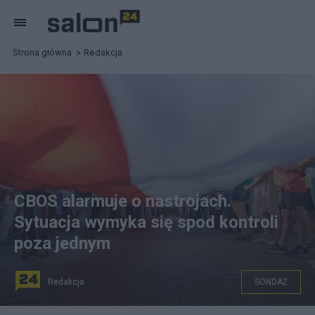
Strona główna
Redakcja
CBOS alarmuje o nastrojach.
Sytuacja wymyka się spod kontroli
poza jednym
Redakcja
SONDAŻ