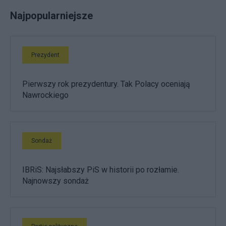
Najpopularniejsze
Prezydent
Pierwszy rok prezydentury. Tak Polacy oceniają
Nawrockiego
Sondaż
IBRiS: Najsłabszy PiS w historii po rozłamie.
Najnowszy sondaż