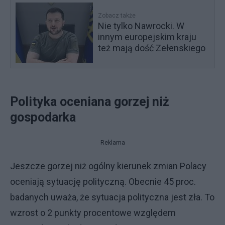
Zobacz także
Nie tylko Nawrocki. W
innym europejskim kraju
też mają dość Zełenskiego
Polityka oceniana gorzej niż
gospodarka
Reklama
Jeszcze gorzej niż ogólny kierunek zmian Polacy
oceniają sytuację polityczną. Obecnie 45 proc.
badanych uważa, że sytuacja polityczna jest zła. To
wzrost o 2 punkty procentowe względem