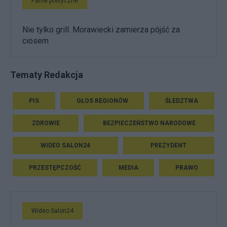
Partie polityczne
Nie tylko grill. Morawiecki zamierza pójść za
ciosem
Tematy Redakcja
PIS
GŁOS REGIONÓW
ŚLEDZTWA
ZDROWIE
BEZPIECZEŃSTWO NARODOWE
WIDEO SALON24
PREZYDENT
PRZESTĘPCZOŚĆ
MEDIA
PRAWO
Wideo Salon24