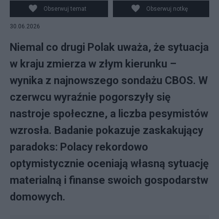
Obserwuj temat
Obserwuj notkę
30.06.2026
Niemal co drugi Polak uważa, że sytuacja
w kraju zmierza w złym kierunku –
wynika z najnowszego sondażu CBOS. W
czerwcu wyraźnie pogorszyły się
nastroje społeczne, a liczba pesymistów
wzrosła. Badanie pokazuje zaskakujący
paradoks: Polacy rekordowo
optymistycznie oceniają własną sytuację
materialną i finanse swoich gospodarstw
domowych.