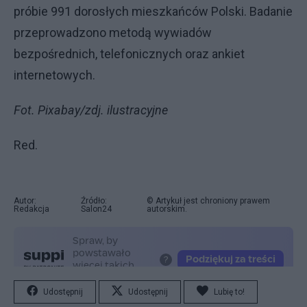
próbie 991 dorosłych mieszkańców Polski. Badanie
przeprowadzono metodą wywiadów
bezpośrednich, telefonicznych oraz ankiet
internetowych.
Fot. Pixabay/zdj. ilustracyjne
Red.
Autor:
Źródło:
© Artykuł jest chroniony prawem
Redakcja
Salon24
autorskim.
Udostępnij
Udostępnij
Lubię to!