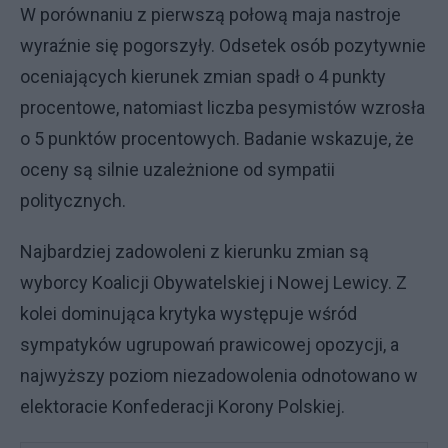
W porównaniu z pierwszą połową maja nastroje
wyraźnie się pogorszyły. Odsetek osób pozytywnie
oceniających kierunek zmian spadł o 4 punkty
procentowe, natomiast liczba pesymistów wzrosła
o 5 punktów procentowych. Badanie wskazuje, że
oceny są silnie uzależnione od sympatii
politycznych.
Najbardziej zadowoleni z kierunku zmian są
wyborcy Koalicji Obywatelskiej i Nowej Lewicy. Z
kolei dominująca krytyka występuje wśród
sympatyków ugrupowań prawicowej opozycji, a
najwyższy poziom niezadowolenia odnotowano w
elektoracie Konfederacji Korony Polskiej.