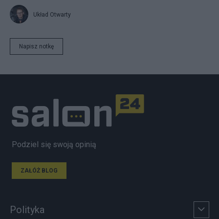
Układ Otwarty
Napisz notkę
Podziel się swoją opinią
ZAŁÓŻ BLOG
Polityka