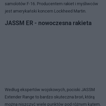
samolotów F-16. Producentem rakiet i myśliwców
jest amerykański koncern Lockheed Martin.
JASSM ER - nowoczesna rakieta
Według ekspertów wojskowych, pociski JASSM
Extender Range to bardzo skuteczna broń, którą
można niszczyć wiele punktów pod różnym kątem.