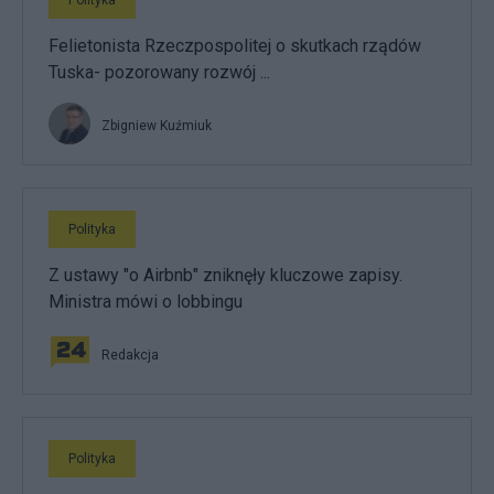
Felietonista Rzeczpospolitej o skutkach rządów
Tuska- pozorowany rozwój ...
Zbigniew Kuźmiuk
Polityka
Z ustawy "o Airbnb" zniknęły kluczowe zapisy.
Ministra mówi o lobbingu
Redakcja
Polityka