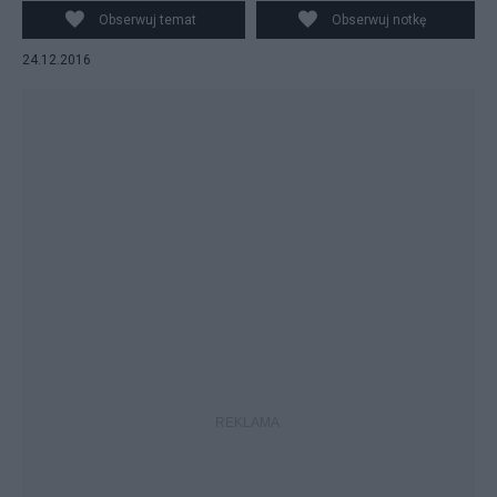
Obserwuj temat
Obserwuj notkę
24.12.2016