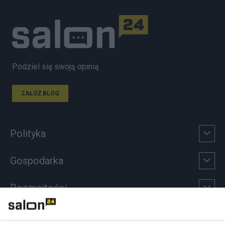
Podziel się swoją opinią
ZAŁÓŻ BLOG
Polityka
Gospodarka
Rozmaitości
Technologie