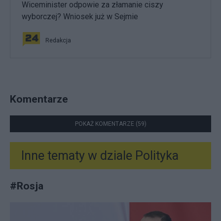
Wiceminister odpowie za złamanie ciszy
wyborczej? Wniosek już w Sejmie
Redakcja
Komentarze
POKAŻ KOMENTARZE (59)
Inne tematy w dziale
Polityka
#
Rosja