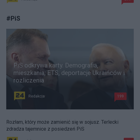
#
PiS
PiS odkrywa karty. Demografia,
mieszkania, ETS, deportacje Ukraińców i
rozliczenia
Redakcja
199
Rozłam, który może zamienić się w sojusz. Terlecki
zdradza tajemnice z posiedzeń PiS